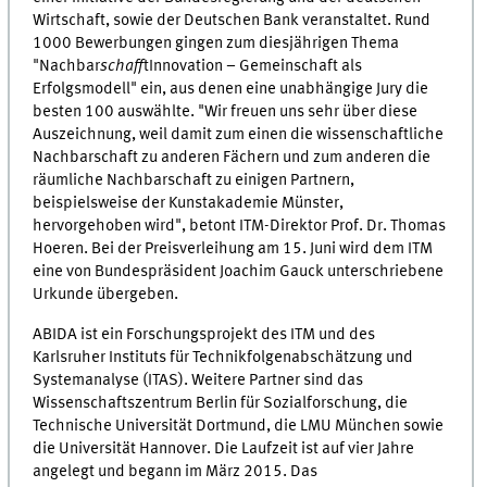
Wirtschaft, sowie der Deutschen Bank veranstaltet. Rund
1000 Bewerbungen gingen zum diesjährigen Thema
"Nachbar
schaff
tInnovation – Gemeinschaft als
Erfolgsmodell" ein, aus denen eine unabhängige Jury die
besten 100 auswählte. "Wir freuen uns sehr über diese
Auszeichnung, weil damit zum einen die wissenschaftliche
Nachbarschaft zu anderen Fächern und zum anderen die
räumliche Nachbarschaft zu einigen Partnern,
beispielsweise der Kunstakademie Münster,
hervorgehoben wird", betont ITM-Direktor Prof. Dr. Thomas
Hoeren. Bei der Preisverleihung am 15. Juni wird dem ITM
eine von Bundespräsident Joachim Gauck unterschriebene
Urkunde übergeben.
ABIDA ist ein Forschungsprojekt des ITM und des
Karlsruher Instituts für Technikfolgenabschätzung und
Systemanalyse (ITAS). Weitere Partner sind das
Wissenschaftszentrum Berlin für Sozialforschung, die
Technische Universität Dortmund, die LMU München sowie
die Universität Hannover. Die Laufzeit ist auf vier Jahre
angelegt und begann im März 2015. Das