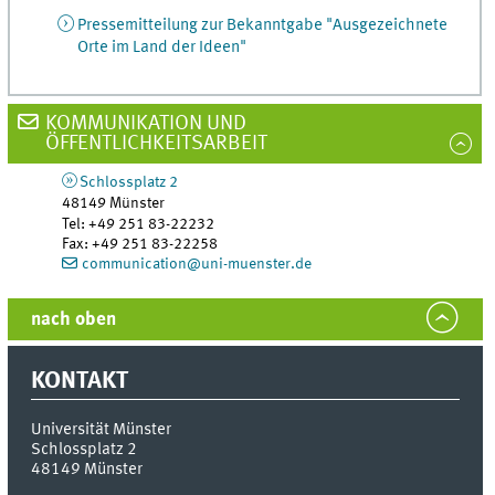
Pressemitteilung zur Bekanntgabe "Ausgezeichnete
Orte im Land der Ideen"
KOMMUNIKATION UND
ÖFFENTLICHKEITSARBEIT
Schlossplatz 2
48149
Münster
Tel
:
+49 251 83-22232
Fax:
+49 251 83-22258
communication@uni-muenster.de
nach oben
KONTAKT
Universität Münster
Schlossplatz 2
48149
Münster