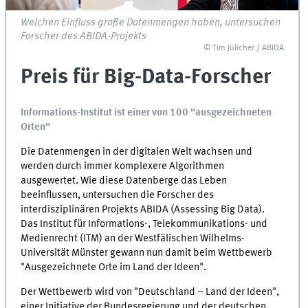
Welchen Einfluss große Datenmengen haben, untersuchen
Forscher des ABIDA-Projekts
© Tim Jülicher / ABIDA
Preis für Big-Data-Forscher
Informations-Institut ist einer von 100 "ausgezeichneten
Orten"
Die Datenmengen in der digitalen Welt wachsen und
werden durch immer komplexere Algorithmen
ausgewertet. Wie diese Datenberge das Leben
beeinflussen, untersuchen die Forscher des
interdisziplinären Projekts ABIDA (Assessing Big Data).
Das Institut für Informations-, Telekommunikations- und
Medienrecht (ITM) an der Westfälischen Wilhelms-
Universität Münster gewann nun damit beim Wettbewerb
"Ausgezeichnete Orte im Land der Ideen".
Der Wettbewerb wird von "Deutschland – Land der Ideen",
einer Initiative der Bundesregierung und der deutschen