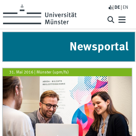
DE
EN
Newsportal
31. Mai 2016
|
Münster (upm/fs)