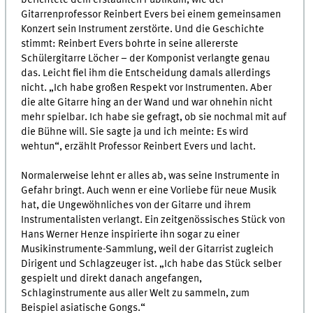
Gitarrenprofessor Reinbert Evers bei einem gemeinsamen
Konzert sein Instrument zerstörte. Und die Geschichte
stimmt: Reinbert Evers bohrte in seine allererste
Schülergitarre Löcher – der Komponist verlangte genau
das. Leicht fiel ihm die Entscheidung damals allerdings
nicht. „Ich habe großen Respekt vor Instrumenten. Aber
die alte Gitarre hing an der Wand und war ohnehin nicht
mehr spielbar. Ich habe sie gefragt, ob sie nochmal mit auf
die Bühne will. Sie sagte ja und ich meinte: Es wird
wehtun“, erzählt Professor Reinbert Evers und lacht.
Normalerweise lehnt er alles ab, was seine Instrumente in
Gefahr bringt. Auch wenn er eine Vorliebe für neue Musik
hat, die Ungewöhnliches von der Gitarre und ihrem
Instrumentalisten verlangt. Ein zeitgenössisches Stück von
Hans Werner Henze inspirierte ihn sogar zu einer
Musikinstrumente-Sammlung, weil der Gitarrist zugleich
Dirigent und Schlagzeuger ist. „Ich habe das Stück selber
gespielt und direkt danach angefangen,
Schlaginstrumente aus aller Welt zu sammeln, zum
Beispiel asiatische Gongs.“