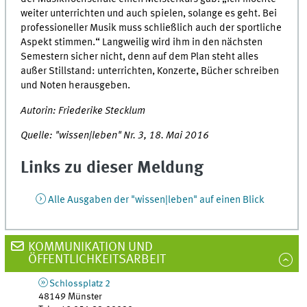
weiter unterrichten und auch spielen, solange es geht. Bei
professioneller Musik muss schließlich auch der sportliche
Aspekt stimmen.“ Langweilig wird ihm in den nächsten
Semestern sicher nicht, denn auf dem Plan steht alles
außer Stillstand: unterrichten, Konzerte, Bücher schreiben
und Noten herausgeben.
Autorin: Friederike Stecklum
Quelle: "wissen|leben" Nr. 3, 18. Mai 2016
Links zu dieser Meldung
Alle Ausgaben der "wissen|leben" auf einen Blick
KOMMUNIKATION UND
ÖFFENTLICHKEITSARBEIT
Schlossplatz 2
48149
Münster