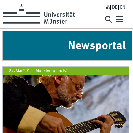
DE
EN
Newsportal
25. Mai 2016
|
Münster (upm/fs)