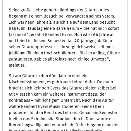
Seine große Liebe gehört allerdings der Gitarre. Alles
begann mit einem Besuch bei Verwandten seines Vaters.
„Ich war neun Jahre alt, als ich sie auf dem Land besucht
habe. Im Haus lag eine Gitarre herum – die hat mich sofort
fasziniert“, erzählt Reinbert Evers. Nun ist er 66 Jahre alt
und feiert in diesem Semester das 40-jährige Jubiläum
seiner Gitarrenprofessur – ein vergleichsweise seltenes
Jubiläum für einen Hochschullehrer. „Bis ich anfing, Gitarre
zu studieren, gab es allerdings noch einige Umwege“,
meint er.
So war Gitarre in den 60er Jahren eher ein
Nischeninstrument, es gab kaum Lehrer dafür. Deshalb
brachte sich Reinbert Evers das Gitarrespielen selber bei.
Mit Vierzehn kam ein weiteres Instrument dazu: der
Kontrabass – mit richtigem Unterricht. Nach dem Abitur
wollte Reinbert Evers Musik studieren, seine Eltern
plädierten für den Beruf des Lehrers. Genau ein Semester
hielt er das Schulmusik- Studium durch. Dann wurde es
ihm zu langweilig, und er brach ab. Dafür begann er an der