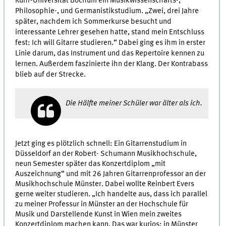
Ruhr-Universität Bochum ein Musikwissenschafts-,
Philosophie-, und Germanistikstudium. „Zwei, drei Jahre
später, nachdem ich Sommerkurse besucht und
interessante Lehrer gesehen hatte, stand mein Entschluss
fest: Ich will Gitarre studieren.“ Dabei ging es ihm in erster
Linie darum, das Instrument und das Repertoire kennen zu
lernen. Außerdem faszinierte ihn der Klang. Der Kontrabass
blieb auf der Strecke.
Die Hälfte meiner Schüler war älter als ich.
Jetzt ging es plötzlich schnell: Ein Gitarrenstudium in
Düsseldorf an der Robert- Schumann Musikhochschule,
neun Semester später das Konzertdiplom „mit
Auszeichnung“ und mit 26 Jahren Gitarrenprofessor an der
Musikhochschule Münster. Dabei wollte Reinbert Evers
gerne weiter studieren. „Ich handelte aus, dass ich parallel
zu meiner Professur in Münster an der Hochschule für
Musik und Darstellende Kunst in Wien mein zweites
Konzertdiplom machen kann. Das war kurios: in Münster