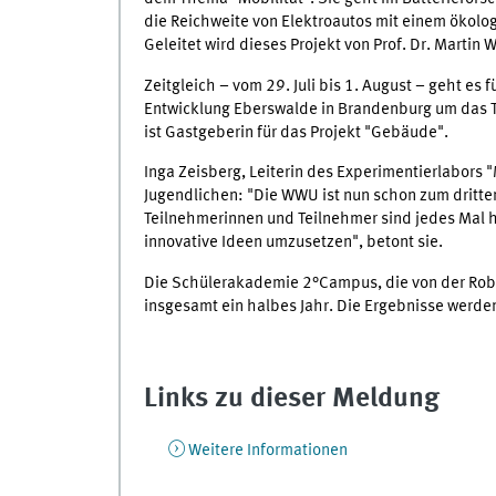
die Reichweite von Elektroautos mit einem ökolo
Geleitet wird dieses Projekt von Prof. Dr. Martin 
Zeitgleich – vom 29. Juli bis 1. August – geht e
Entwicklung Eberswalde in Brandenburg um das T
ist Gastgeberin für das Projekt "Gebäude".
Inga Zeisberg, Leiterin des Experimentierlabor
Jugendlichen: "Die WWU ist nun schon zum dritte
Teilnehmerinnen und Teilnehmer sind jedes Mal h
innovative Ideen umzusetzen", betont sie.
Die Schülerakademie 2°Campus, die von der Robert
insgesamt ein halbes Jahr. Die Ergebnisse werden
Links zu dieser Meldung
Weitere Informationen