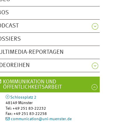
BOS
ODCAST
OSSIERS
ULTIMEDIA-REPORTAGEN
IDEOREIHEN
KOMMUNIKATION UND
ÖFFENTLICHKEITSARBEIT
Schlossplatz 2
48149
Münster
Tel
:
+49 251 83-22232
Fax:
+49 251 83-22258
communication@uni-muenster.de