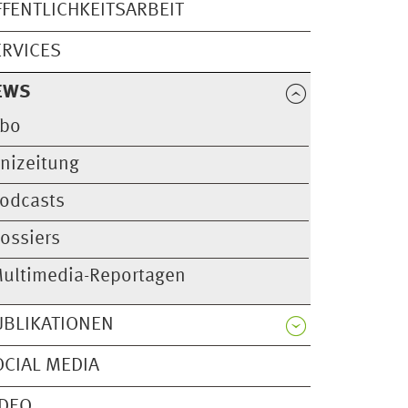
FFENTLICHKEITSARBEIT
ERVICES
EWS
bo
nizeitung
odcasts
ossiers
ultimedia-Reportagen
UBLIKATIONEN
OCIAL MEDIA
IDEO