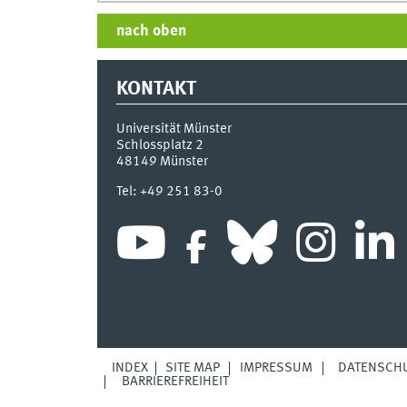
nach oben
KONTAKT
Universität Münster
Schlossplatz 2
48149
Münster
Tel:
+49 251 83-0
INDEX
SITE MAP
IMPRESSUM
DATENSCH
BARRIEREFREIHEIT