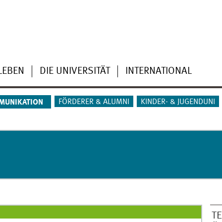
LEBEN
DIE UNIVERSITÄT
INTERNATIONAL
FÖRDERER & ALUMNI
KINDER- & JUGENDUNI
MUNIKATION
T