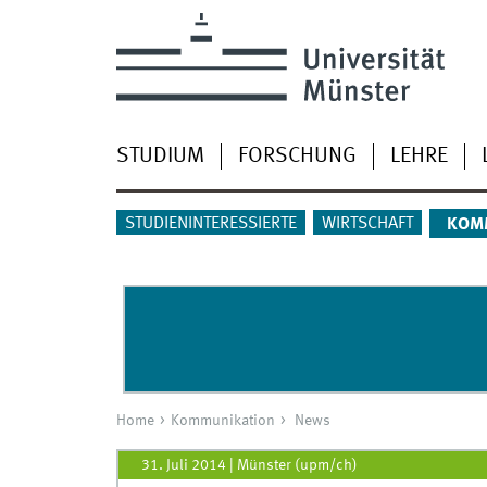
STUDIUM
FORSCHUNG
LEHRE
STUDIENINTERESSIERTE
WIRTSCHAFT
KOM
Home
Kommunikation
News
31. Juli 2014
|
Münster (upm/ch)