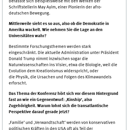
befasste sich beispielsweise mit den Werken der
Schriftstellerin May Ayim, einer Pionierin der afro-
deutschen Bewegung.
Mittlerweile sieht es so aus, also ob die Demokratie in
Amerika wackelt. Wie nehmen Sie die Lage an den
Universitäten wahr?
Bestimmte Forschungsthemen werden stark
eingeschränkt. Die aktuelle Administration unter Präsident
Donald Trump nimmt inzwischen sogar die
Naturwissenschaften ins Visier, etwa die Biologie, weil die
Evolution dem Kreationismus widerspricht, oder
die Physik, die Ursachen und Folgen des Klimawandels
erforscht.
Das Thema der Konferenz hört sich vor diesem Hintergrund
fast an wie ein Gegenentwurf: ,Kinship‘, also
Zugehörigkeit. Warum lohnt sich die transatlantische
Perspektive darauf gerade jetzt?
‚Familie‘ und ,Verwandtschaft‘ werden von konservativen
politischen Kräften in den USA oft als Teil der