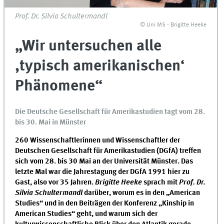
Prof. Dr. Silvia Schultermandl
© Uni MS - Brigitte Heeke
„Wir untersuchen alle
,typisch amerikanischen‘
Phänomene“
Die Deutsche Gesellschaft für Amerikastudien tagt vom 28.
bis 30. Mai in Münster
260 Wissenschaftlerinnen und Wissenschaftler der
Deutschen Gesellschaft für Amerikastudien (DGfA) treffen
sich vom 28. bis 30 Mai an der Universität Münster. Das
letzte Mal war die Jahrestagung der DGfA 1991 hier zu
Gast, also vor 35 Jahren.
Brigitte Heeke
sprach mit
Prof. Dr.
Silvia Schultermandl
darüber, worum es in den „American
Studies“ und in den Beiträgen der Konferenz „Kinship in
American Studies“ geht, und warum sich der