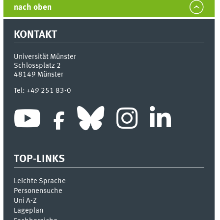
nach oben
KONTAKT
Universität Münster
Schlossplatz 2
48149
Münster
Tel:
+49 251 83-0
TOP-LINKS
Leichte Sprache
Personensuche
Uni A-Z
Lageplan