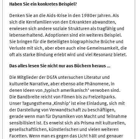
Haben Sie ein konkretes Beispiel?
Denken Sie an die Aids-Krise in den 1980er Jahren. Als
sich die Kernfamilien von den Erkrankten abwandten,
erwiesen sich andere soziale Strukturen als tragfähig und
lebenserhaltend. Adoptionen sind ein weiteres Beispiel.
Sie bringen für die Beteiligten biographische Brüche und
Verluste mit sich, aber eben auch eine Gemeinsamkeit, die
oft als starke Bindung erlebt wird und viel Resonanz bietet.
Das alles lesen Sie nicht nur aus Büchern heraus …
Die Mitglieder der DGfA untersuchen Literatur und
kulturelle Narrative, aber ebenso alle Phänomene, in
denen Ideen von ,typisch amerikanisch‘ verwoben sind.
Die Bandbreite reicht von Filmen bis zu Freizeitparks.
Unser Tagungsthema ‚Kinship‘ ist eine Einladung, sich mit
der Darstellung von Verwandtschaft zu beschäftigen,
gerade wenn man für Dynamiken von Macht und Teilnahme
sensibilisiert ist. Es erweist sich als Prisma mit kulturellen,
gesellschaftlichen, künstlerischen und vielen weiteren
Facetten. Wenn man es gegen das Licht hält und genauer