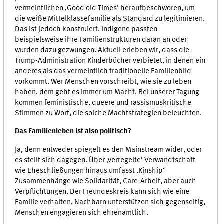
vermeintlichen ‚Good old Times‘ heraufbeschworen, um
die weiße Mittelklassefamilie als Standard zu legitimieren.
Das ist jedoch konstruiert. Indigene passten
beispielsweise ihre Familienstrukturen daran an oder
wurden dazu gezwungen. Aktuell erleben wir, dass die
Trump-Administration Kinderbücher verbietet, in denen ein
anderes als das vermeintlich traditionelle Familienbild
vorkommt. Wer Menschen vorschreibt, wie sie zu leben
haben, dem geht es immer um Macht. Bei unserer Tagung
kommen feministische, queere und rassismuskritische
Stimmen zu Wort, die solche Machtstrategien beleuchten.
Das Familienleben ist also politisch?
Ja, denn entweder spiegelt es den Mainstream wider, oder
es stellt sich dagegen. Über ‚verregelte‘ Verwandtschaft
wie Eheschließungen hinaus umfasst ‚Kinship‘
Zusammenhänge wie Solidarität, Care-Arbeit, aber auch
Verpflichtungen. Der Freundeskreis kann sich wie eine
Familie verhalten, Nachbarn unterstützen sich gegenseitig,
Menschen engagieren sich ehrenamtlich.