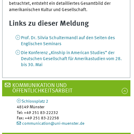
betrachtet, entsteht ein detailliertes Gesamtbild der
amerikanischen Kultur und Gesellschaft.
Links zu dieser Meldung
Prof. Dr. Silvia Schultermandl auf den Seiten des
Englischen Seminars
Die Konferenz „Kinship in American Studies“ der
Deutschen Gesellschaft für Amerikastudien vom 28.
bis 30. Mai
KOMMUNIKATION UND
ÖFFENTLICHKEITSARBEIT
Schlossplatz 2
48149
Münster
Tel
:
+49 251 83-22232
Fax:
+49 251 83-22258
communication@uni-muenster.de