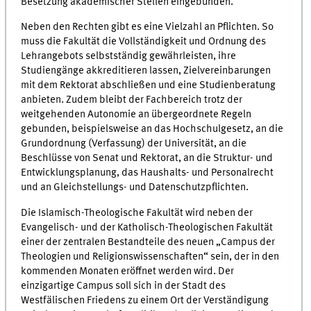
Besetzung akademischer Stellen eingebunden.
Neben den Rechten gibt es eine Vielzahl an Pflichten. So
muss die Fakultät die Vollständigkeit und Ordnung des
Lehrangebots selbstständig gewährleisten, ihre
Studiengänge akkreditieren lassen, Zielvereinbarungen
mit dem Rektorat abschließen und eine Studienberatung
anbieten. Zudem bleibt der Fachbereich trotz der
weitgehenden Autonomie an übergeordnete Regeln
gebunden, beispielsweise an das Hochschulgesetz, an die
Grundordnung (Verfassung) der Universität, an die
Beschlüsse von Senat und Rektorat, an die Struktur- und
Entwicklungsplanung, das Haushalts- und Personalrecht
und an Gleichstellungs- und Datenschutzpflichten.
Die Islamisch-Theologische Fakultät wird neben der
Evangelisch- und der Katholisch-Theologischen Fakultät
einer der zentralen Bestandteile des neuen „Campus der
Theologien und Religionswissenschaften“ sein, der in den
kommenden Monaten eröffnet werden wird. Der
einzigartige Campus soll sich in der Stadt des
Westfälischen Friedens zu einem Ort der Verständigung