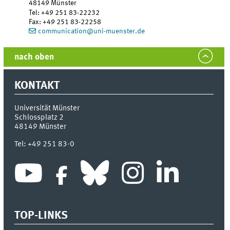
48149
Münster
Tel
:
+49 251 83-22232
Fax:
+49 251 83-22258
communication@uni-muenster.de
nach oben
KONTAKT
Universität Münster
Schlossplatz 2
48149
Münster
Tel:
+49 251 83-0
TOP-LINKS