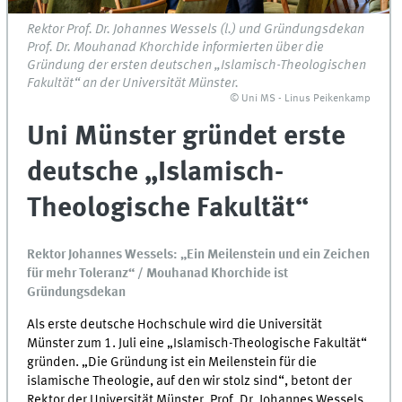
Rektor Prof. Dr. Johannes Wessels (l.) und Gründungsdekan
Prof. Dr. Mouhanad Khorchide informierten über die
Gründung der ersten deutschen „Islamisch-Theologischen
Fakultät“ an der Universität Münster.
© Uni MS - Linus Peikenkamp
Uni Münster gründet erste
deutsche „Islamisch-
Theologische Fakultät“
Rektor Johannes Wessels: „Ein Meilenstein und ein Zeichen
für mehr Toleranz“ / Mouhanad Khorchide ist
Gründungsdekan
Als erste deutsche Hochschule wird die Universität
Münster zum 1. Juli eine „Islamisch-Theologische Fakultät“
gründen. „Die Gründung ist ein Meilenstein für die
islamische Theologie, auf den wir stolz sind“, betont der
Rektor der Universität Münster, Prof. Dr. Johannes Wessels.