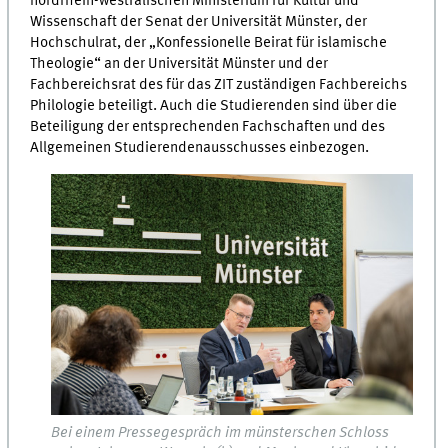
nordrhein-westfälischen Ministerium für Kultur und
Wissenschaft der Senat der Universität Münster, der
Hochschulrat, der „Konfessionelle Beirat für islamische
Theologie“ an der Universität Münster und der
Fachbereichsrat des für das ZIT zuständigen Fachbereichs
Philologie beteiligt. Auch die Studierenden sind über die
Beteiligung der entsprechenden Fachschaften und des
Allgemeinen Studierendenausschusses einbezogen.
Bei einem Pressegespräch im münsterschen Schloss