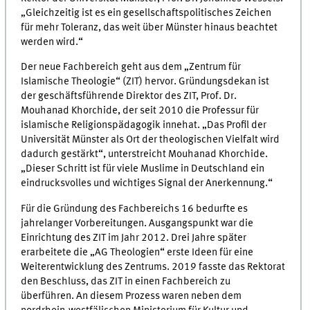
„Gleichzeitig ist es ein gesellschaftspolitisches Zeichen
für mehr Toleranz, das weit über Münster hinaus beachtet
werden wird.“
Der neue Fachbereich geht aus dem „Zentrum für
Islamische Theologie“ (ZIT) hervor. Gründungsdekan ist
der geschäftsführende Direktor des ZIT, Prof. Dr.
Mouhanad Khorchide, der seit 2010 die Professur für
islamische Religionspädagogik innehat. „Das Profil der
Universität Münster als Ort der theologischen Vielfalt wird
dadurch gestärkt“, unterstreicht Mouhanad Khorchide.
„Dieser Schritt ist für viele Muslime in Deutschland ein
eindrucksvolles und wichtiges Signal der Anerkennung.“
Für die Gründung des Fachbereichs 16 bedurfte es
jahrelanger Vorbereitungen. Ausgangspunkt war die
Einrichtung des ZIT im Jahr 2012. Drei Jahre später
erarbeitete die „AG Theologien“ erste Ideen für eine
Weiterentwicklung des Zentrums. 2019 fasste das Rektorat
den Beschluss, das ZIT in einen Fachbereich zu
überführen. An diesem Prozess waren neben dem