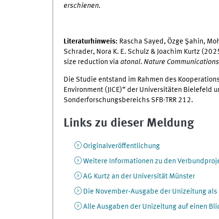
erschienen.
Literaturhinweis:
Rascha Sayed, Özge Şahin, Moh
Schrader, Nora K. E. Schulz & Joachim Kurtz (202
size reduction via
atonal
.
Nature Communications
Die Studie entstand im Rahmen des Kooperationspro
Environment (JICE)“ der Universitäten Bielefeld 
Sonderforschungsbereichs SFB-TRR 212.
Links zu dieser Meldung
Originalveröffentlichung
Weitere Informationen zu den Verbundproj
AG Kurtz an der Universität Münster
Die November-Ausgabe der Unizeitung als
Alle Ausgaben der Unizeitung auf einen Bli