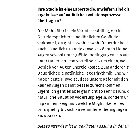
Ihre Studie ist eine Laborstudie. Inwiefern sind di
Ergebnisse auf natürliche Evolutionsprozesse
übertragbar?
Der Mehlkäfer ist ein Vorratsschädling, der in
Getreidespeichern und ähnlichen Gebäuden
vorkommt, da gibt es wohl sowohl Dauerdunkel a
auch Dauerlicht. Paradoxerweise könnten kleine
Augen sowohl unter ‚Höhlenbedingungen‘ als au
unter Dauerlicht von Vorteil sein. Zum einen, weil
Betrieb von Augen Energie kostet. Zum anderen s
Dauerlicht die natürliche Tagesrhythmik, und wir
haben erste Hinweise, dass unsere Käfer mit den
kleinen Augen damit besser zurechtkommen.
Eigentlich geht es aber gar nicht so sehr darum, 
natürliche Situation widerzuspiegeln, sondern un
Experiment zeigt auf, welche Möglichkeiten es
prinzipiell gibt, sich an veränderte Bedingungen
anzupassen.
Dieses Interview ist in gekürzter Fassung in der 