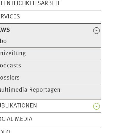
FFENTLICHKEITSARBEIT
ERVICES
EWS
bo
nizeitung
odcasts
ossiers
ultimedia-Reportagen
UBLIKATIONEN
OCIAL MEDIA
IDEO