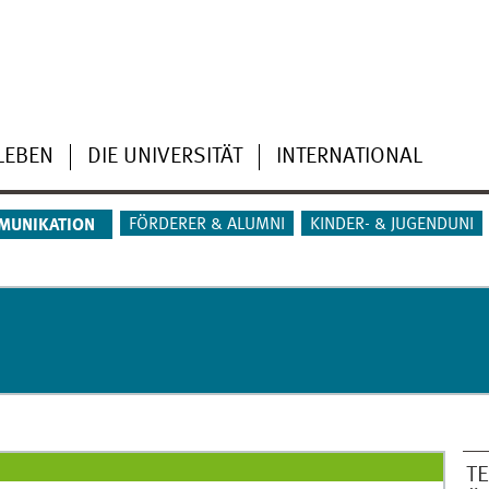
LEBEN
DIE UNIVERSITÄT
INTERNATIONAL
FÖRDERER & ALUMNI
KINDER- & JUGENDUNI
MUNIKATION
T