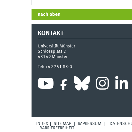
nach oben
KONTAKT
Universität Münster
Schlossplatz 2
48149
Münster
Tel:
+49 251 83-0
INDEX
SITE MAP
IMPRESSUM
DATENSCH
BARRIEREFREIHEIT