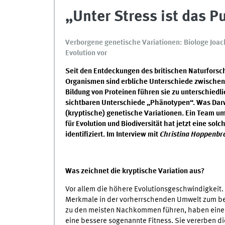
„Unter Stress ist das P
Verborgene genetische Variationen: Biologe Joac
Evolution vor
Seit den Entdeckungen des britischen Naturforsch
Organismen sind erbliche Unterschiede zwischen
Bildung von Proteinen führen sie zu unterschiedl
sichtbaren Unterschiede „Phänotypen“. Was Darw
(kryptische) genetische Variationen. Ein Team um
für Evolution und Biodiversität hat jetzt eine so
identifiziert. Im Interview mit
Christina Hoppenb
Was zeichnet die kryptische Variation aus?
Vor allem die höhere Evolutionsgeschwindigkeit.
Merkmale in der vorherrschenden Umwelt zum b
zu den meisten Nachkommen führen, haben einen 
eine bessere sogenannte Fitness. Sie vererben d