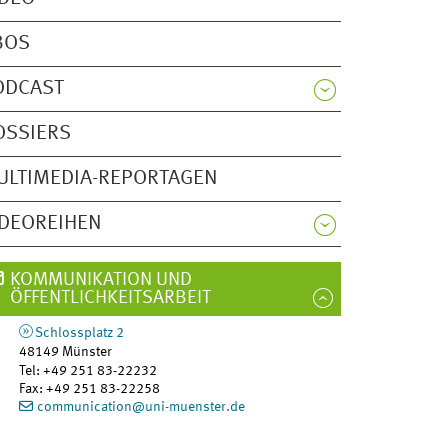
BOS
ODCAST
OSSIERS
ULTIMEDIA-REPORTAGEN
IDEOREIHEN
KOMMUNIKATION UND
ÖFFENTLICHKEITSARBEIT
Schlossplatz 2
48149
Münster
Tel
:
+49 251 83-22232
Fax:
+49 251 83-22258
communication@uni-muenster.de