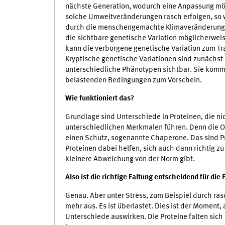
nächste Generation, wodurch eine Anpassung mög
solche Umweltveränderungen rasch erfolgen, so w
durch die menschengemachte Klimaveränderung 
die sichtbare genetische Variation möglicherweis
kann die verborgene genetische Variation zum 
Kryptische genetische Variationen sind zunächst 
unterschiedliche Phänotypen sichtbar. Sie komm
belastenden Bedingungen zum Vorschein.
Wie funktioniert das?
Grundlage sind Unterschiede in Proteinen, die ni
unterschiedlichen Merkmalen führen. Denn die 
einen Schutz, sogenannte Chaperone. Das sind P
Proteinen dabei helfen, sich auch dann richtig zu
kleinere Abweichung von der Norm gibt.
Also ist die richtige Faltung entscheidend für die
Genau. Aber unter Stress, zum Beispiel durch ra
mehr aus. Es ist überlastet. Dies ist der Moment
Unterschiede auswirken. Die Proteine falten sich