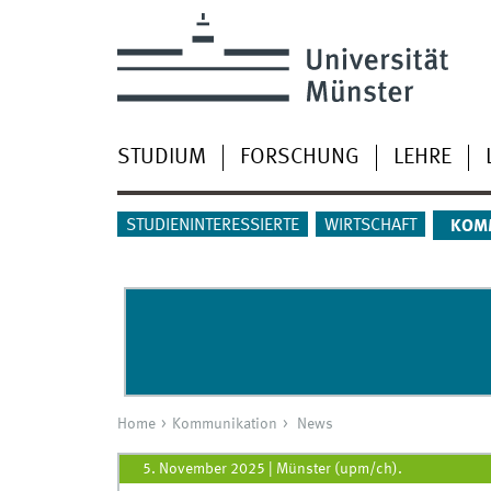
STUDIUM
FORSCHUNG
LEHRE
STUDIENINTERESSIERTE
WIRTSCHAFT
KOM
Home
Kommunikation
News
5. November 2025
|
Münster (upm/ch).