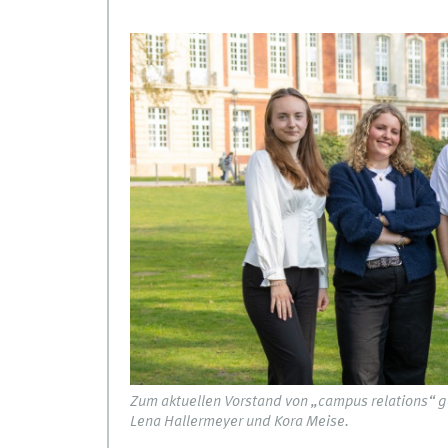
Zum aktuellen Vorstand von „campus relations“ geh
Lena Hallermeyer und Kora Meise.