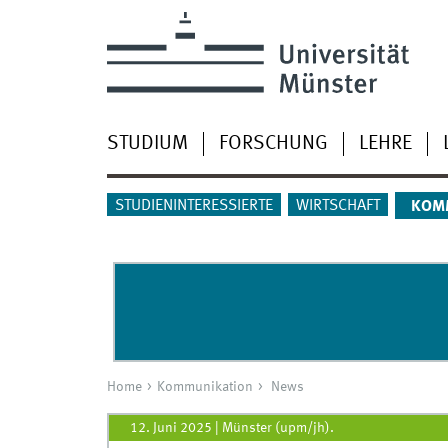
STUDIUM
FORSCHUNG
LEHRE
STUDIENINTERESSIERTE
WIRTSCHAFT
KOM
Home
Kommunikation
News
12. Juni 2025
|
Münster (upm/jh).