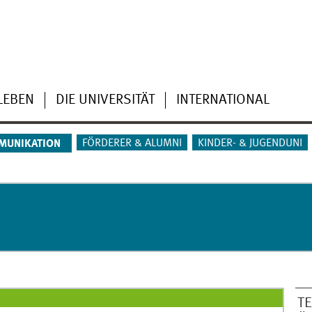
LEBEN
DIE UNIVERSITÄT
INTERNATIONAL
FÖRDERER & ALUMNI
KINDER- & JUGENDUNI
MUNIKATION
T