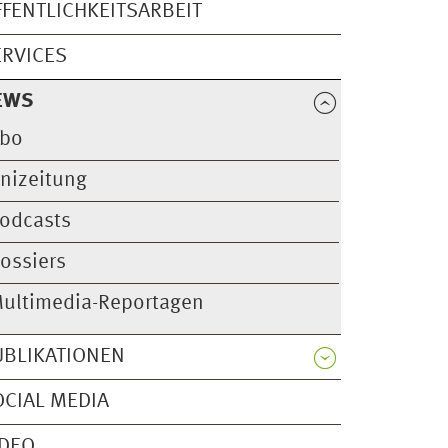
FFENTLICHKEITSARBEIT
ERVICES
EWS
bo
nizeitung
odcasts
ossiers
ultimedia-Reportagen
UBLIKATIONEN
OCIAL MEDIA
IDEO