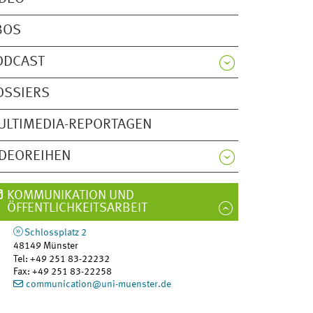
BOS
ODCAST
OSSIERS
ULTIMEDIA-REPORTAGEN
IDEOREIHEN
KOMMUNIKATION UND
ÖFFENTLICHKEITSARBEIT
Schlossplatz 2
48149
Münster
Tel
:
+49 251 83-22232
Fax:
+49 251 83-22258
communication@uni-muenster.de