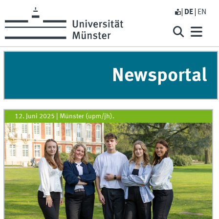
DE
EN
Newsportal
12. Juni 2025
|
Münster (upm/jh).