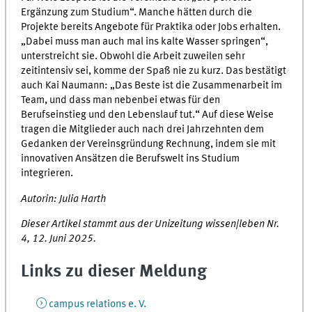
Ergänzung zum Studium“. Manche hätten durch die
Projekte bereits Angebote für Praktika oder Jobs erhalten.
„Dabei muss man auch mal ins kalte Wasser springen“,
unterstreicht sie. Obwohl die Arbeit zuweilen sehr
zeitintensiv sei, komme der Spaß nie zu kurz. Das bestätigt
auch Kai Naumann: „Das Beste ist die Zusammenarbeit im
Team, und dass man nebenbei etwas für den
Berufseinstieg und den Lebenslauf tut.“ Auf diese Weise
tragen die Mitglieder auch nach drei Jahrzehnten dem
Gedanken der Vereinsgründung Rechnung, indem sie mit
innovativen Ansätzen die Berufswelt ins Studium
integrieren.
Autorin: Julia Harth
Dieser Artikel stammt aus der Unizeitung wissen|leben Nr.
4, 12. Juni 2025.
Links zu dieser Meldung
campus relations e. V.