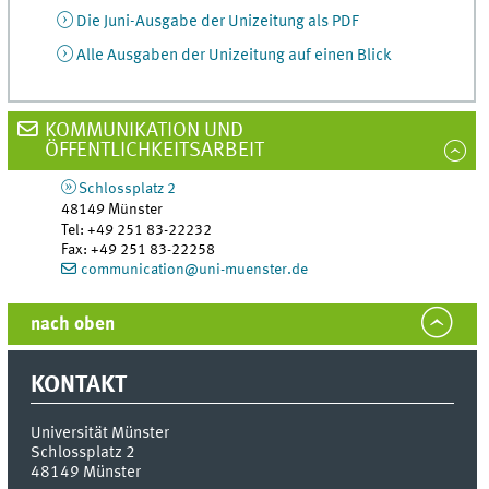
Die Juni-Ausgabe der Unizeitung als PDF
Alle Ausgaben der Unizeitung auf einen Blick
KOMMUNIKATION UND
ÖFFENTLICHKEITSARBEIT
Schlossplatz 2
48149
Münster
Tel
:
+49 251 83-22232
Fax:
+49 251 83-22258
communication@uni-muenster.de
nach oben
KONTAKT
Universität Münster
Schlossplatz 2
48149
Münster