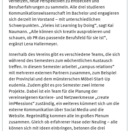
vernetzen, neue Perspektiven zu entdecken und
Berufserfahrungen zu sammeln. Alle drei studieren
Kommunikationswissenschaft im Bachelor und engagieren
sich derzeit im Vorstand – mit unterschiedlichen
Schwerpunkten. „Vieles ist Learning by Doing“, sagt Kai
Naumann. „Alle können sich kreativ ausprobieren und
schauen, ob PR das passende Berufsfeld für sie ist“,
ergänzt Lena Hallermeyer.
Innerhalb des Vereins gibt es verschiedene Teams, die sich
während des Semesters zum wöchentlichen Austausch
treffen. In diesem Semester arbeitet „campus relations“
mit mehreren externen Partnern zusammen, zum Beispiel
der Provinzial und dem münsterschen Möbel-Start-Up
eudemia. Zudem gibt es pro Semester zwei interne
Projekte. Dabei ist ein Team für die Planung der
vereinseigenen Karriere- und Netzwerkmesse „create
imPRessions“ zuständig, ein weiteres kümmert sich um die
externe Kommunikation über Social Media und die
Website. Regelmäßig kommen alle im großen Plenum
zusammen. Gleich ob erfahrener Hase oder Neuling – alle
können sich mit Ideen einbringen, betonen die drei