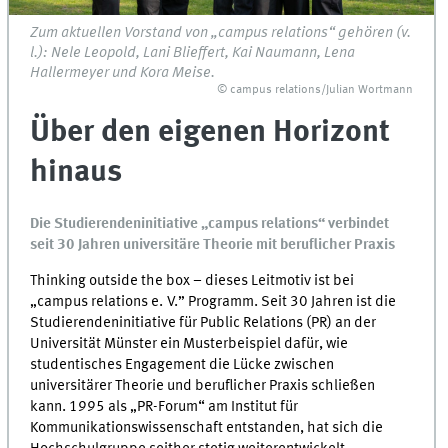
Zum aktuellen Vorstand von „campus relations“ gehören (v.
l.): Nele Leopold, Lani Blieffert, Kai Naumann, Lena
Hallermeyer und Kora Meise.
© campus relations/Julian Wortmann
Über den eigenen Horizont
hinaus
Die Studierendeninitiative „campus relations“ verbindet
seit 30 Jahren universitäre Theorie mit beruflicher Praxis
Thinking outside the box – dieses Leitmotiv ist bei
„campus relations e. V.” Programm. Seit 30 Jahren ist die
Studierendeninitiative für Public Relations (PR) an der
Universität Münster ein Musterbeispiel dafür, wie
studentisches Engagement die Lücke zwischen
universitärer Theorie und beruflicher Praxis schließen
kann. 1995 als „PR-Forum“ am Institut für
Kommunikationswissenschaft entstanden, hat sich die