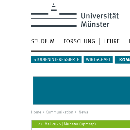
STUDIUM
FORSCHUNG
LEHRE
STUDIENINTERESSIERTE
WIRTSCHAFT
KOM
Home
Kommunikation
News
22. Mai 2025
|
Münster (upm/ap).