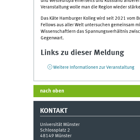
und Westeuropa einerseits und Russland andererse
Veranstaltung wolle man die Region wieder stärke
Das Käte Hamburger Kolleg wird seit 2021 vom B
Fellows aus aller Welt untersuchen gemeinsam m
Wissenschaftlern das Spannungsverhältnis zwische
Gegenwart.
Links zu dieser Meldung
Weitere Informationen zur Veranstaltung
nach oben
KONTAKT
Universität Münster
Schlossplatz 2
48149
Münster