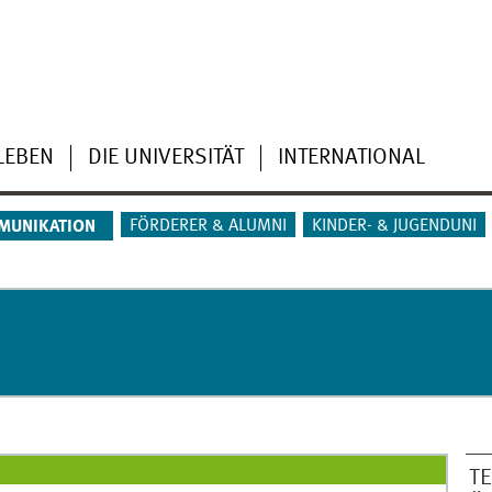
LEBEN
DIE UNIVERSITÄT
INTERNATIONAL
FÖRDERER & ALUMNI
KINDER- & JUGENDUNI
MUNIKATION
T