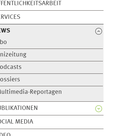
FFENTLICHKEITSARBEIT
ERVICES
EWS
bo
nizeitung
odcasts
ossiers
ultimedia-Reportagen
UBLIKATIONEN
OCIAL MEDIA
IDEO