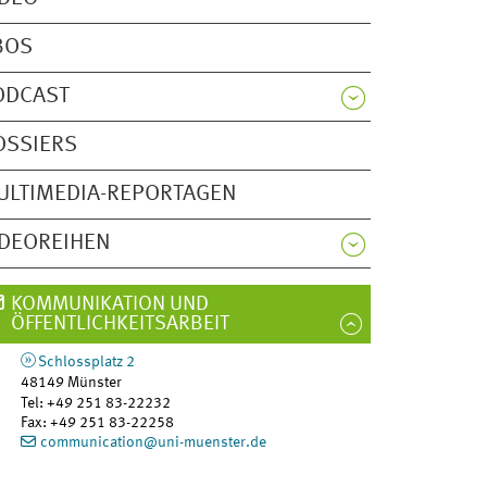
BOS
ODCAST
OSSIERS
ULTIMEDIA-REPORTAGEN
IDEOREIHEN
KOMMUNIKATION UND
ÖFFENTLICHKEITSARBEIT
Schlossplatz 2
48149
Münster
Tel
:
+49 251 83-22232
Fax:
+49 251 83-22258
communication@uni-muenster.de