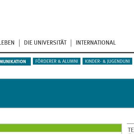
LEBEN
DIE UNIVERSITÄT
INTERNATIONAL
FÖRDERER & ALUMNI
KINDER- & JUGENDUNI
MUNIKATION
T