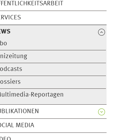
FFENTLICHKEITSARBEIT
ERVICES
EWS
bo
nizeitung
odcasts
ossiers
ultimedia-Reportagen
UBLIKATIONEN
OCIAL MEDIA
IDEO