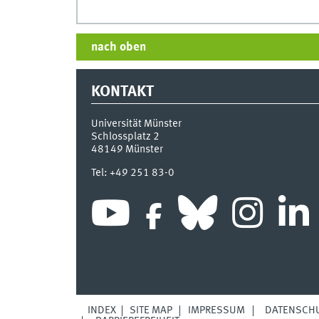
nach oben
KONTAKT
Universität Münster
Schlossplatz 2
48149
Münster
Tel:
+49 251 83-0
INDEX
SITE MAP
IMPRESSUM
DATENSCH