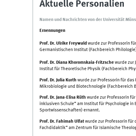
Aktuelle Personalien
Namen und Nachrichten von der Universität Müns
Ernennungen
Prof. Dr. Ulrike Freywald
wurde zur Professorin f
Germanistischen Institut (Fachbereich Philologie
Prof. Dr. Diana Khoromskaia-Fritzsche
wurde zur J
Institut für Theoretische Physik (Fachbereich Phy
Prof. Dr. Julia Kurth
wurde zur Professorin für das 
Mikrobiologie und Biotechnologie (Fachbereich B
Prof. Dr. Jana-Elisa Rüth
wurde zur Professorin für
inklusiven Schule“ am Institut für Psychologie i
Sportwissenschaften) ernannt.
Prof. Dr. Fahimah Ulfat
wurde zur Professorin für
Fachdidaktik“ am Zentrum für Islamische Theolog