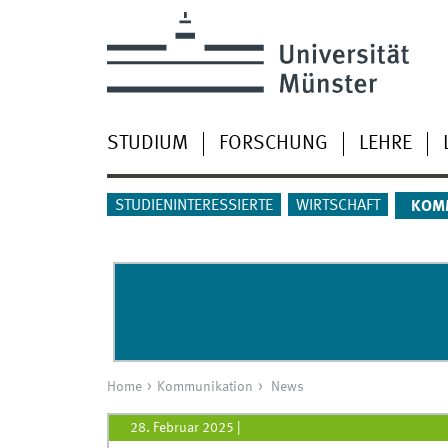
STUDIUM
FORSCHUNG
LEHRE
STUDIENINTERESSIERTE
WIRTSCHAFT
KOM
Home
Kommunikation
News
28. Februar 2025
|