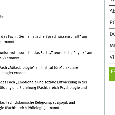
A
ter
P
D
ür das Fach „Germanistische Sprachwissenschaft“ am
) ernannt.
M
uniorprofessorin für das Fach „Theoretische Physik“ am
V
sik) ernannt.
Fach „Mikrobiologie“ am Institut für Molekulare
iologie) ernannt.
 das Fach „Emotionale und soziale Entwicklung in der
n Bildung und Erziehung (Fachbereich Psychologie und
 das Fach „Islamische Religionspädagogik und
ie (Fachbereich Philologie) ernannt.