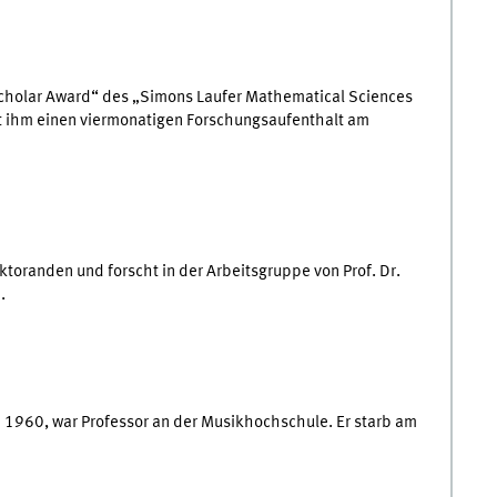
Scholar Award“ des „Simons Laufer Mathematical Sciences
ht ihm einen viermonatigen Forschungsaufenthalt am
ktoranden und forscht in der Arbeitsgruppe von Prof. Dr.
.
i 1960, war Professor an der Musikhochschule. Er starb am