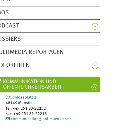
BOS
ODCAST
OSSIERS
ULTIMEDIA-REPORTAGEN
IDEOREIHEN
KOMMUNIKATION UND
ÖFFENTLICHKEITSARBEIT
Schlossplatz 2
48149
Münster
Tel
:
+49 251 83-22232
Fax:
+49 251 83-22258
communication@uni-muenster.de