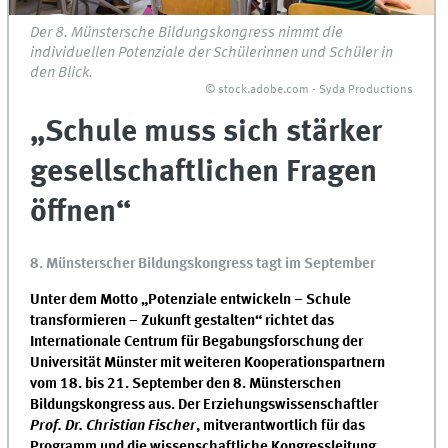
Der 8. Münstersche Bildungskongress nimmt die
individuellen Potenziale der Schülerinnen und Schüler in
den Blick.
© stock.adobe.com - Syda Productions
„Schule muss sich stärker
gesellschaftlichen Fragen
öffnen“
8. Münsterscher Bildungskongress tagt im September
Unter dem Motto „Potenziale entwickeln – Schule
transformieren – Zukunft gestalten“ richtet das
Internationale Centrum für Begabungsforschung der
Universität Münster mit weiteren Kooperationspartnern
vom 18. bis 21. September den 8. Münsterschen
Bildungskongress aus. Der Erziehungswissenschaftler
Prof. Dr. Christian Fischer
, mitverantwortlich für das
Programm und die wissenschaftliche Kongressleitung,