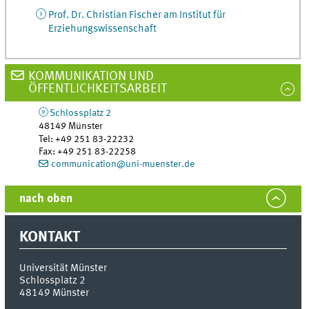
Prof. Dr. Christian Fischer am Institut für
Erziehungswissenschaft
KOMMUNIKATION UND
ÖFFENTLICHKEITSARBEIT
Schlossplatz 2
48149
Münster
Tel
:
+49 251 83-22232
Fax:
+49 251 83-22258
communication@uni-muenster.de
nach oben
KONTAKT
Universität Münster
Schlossplatz 2
48149
Münster