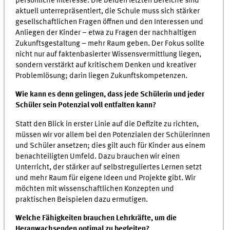
persönliche Interesse. Die beiden letzten Bereiche sind
aktuell unterrepräsentiert, die Schule muss sich stärker
gesellschaftlichen Fragen öffnen und den Interessen und
Anliegen der Kinder – etwa zu Fragen der nachhaltigen
Zukunftsgestaltung – mehr Raum geben. Der Fokus sollte
nicht nur auf faktenbasierter Wissensvermittlung liegen,
sondern verstärkt auf kritischem Denken und kreativer
Problemlösung; darin liegen Zukunftskompetenzen.
Wie kann es denn gelingen, dass jede Schülerin und jeder
Schüler sein Potenzial voll entfalten kann?
Statt den Blick in erster Linie auf die Defizite zu richten,
müssen wir vor allem bei den Potenzialen der Schülerinnen
und Schüler ansetzen; dies gilt auch für Kinder aus einem
benachteiligten Umfeld. Dazu brauchen wir einen
Unterricht, der stärker auf selbstreguliertes Lernen setzt
und mehr Raum für eigene Ideen und Projekte gibt. Wir
möchten mit wissenschaftlichen Konzepten und
praktischen Beispielen dazu ermutigen.
Welche Fähigkeiten brauchen Lehrkräfte, um die
Heranwachsenden optimal zu begleiten?