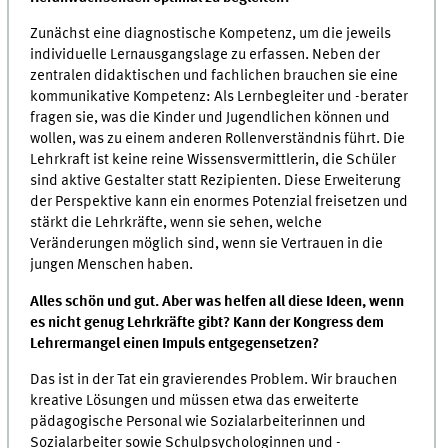
Zunächst eine diagnostische Kompetenz, um die jeweils
individuelle Lernausgangslage zu erfassen. Neben der
zentralen didaktischen und fachlichen brauchen sie eine
kommunikative Kompetenz: Als Lernbegleiter und -berater
fragen sie, was die Kinder und Jugendlichen können und
wollen, was zu einem anderen Rollenverständnis führt. Die
Lehrkraft ist keine reine Wissensvermittlerin, die Schüler
sind aktive Gestalter statt Rezipienten. Diese Erweiterung
der Perspektive kann ein enormes Potenzial freisetzen und
stärkt die Lehrkräfte, wenn sie sehen, welche
Veränderungen möglich sind, wenn sie Vertrauen in die
jungen Menschen haben.
Alles schön und gut. Aber was helfen all diese Ideen, wenn
es nicht genug Lehrkräfte gibt? Kann der Kongress dem
Lehrermangel einen Impuls entgegensetzen?
Das ist in der Tat ein gravierendes Problem. Wir brauchen
kreative Lösungen und müssen etwa das erweiterte
pädagogische Personal wie Sozialarbeiterinnen und
Sozialarbeiter sowie Schulpsychologinnen und -