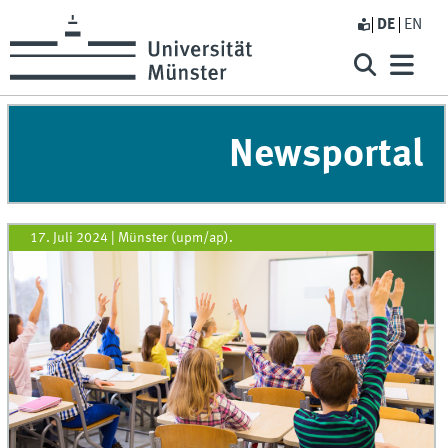
DE
EN
Newsportal
17. Juli 2024
|
Münster (upm/ap).