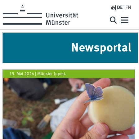
DE
EN
Newsportal
15. Mai 2024
|
Münster (upm).