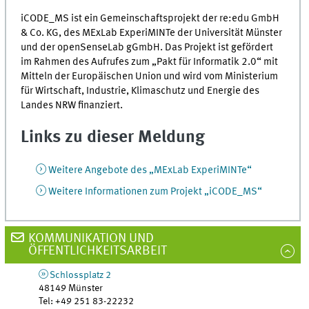
iCODE_MS ist ein Gemeinschaftsprojekt der re:edu GmbH
& Co. KG, des MExLab ExperiMINTe der Universität Münster
und der openSenseLab gGmbH. Das Projekt ist gefördert
im Rahmen des Aufrufes zum „Pakt für Informatik 2.0“ mit
Mitteln der Europäischen Union und wird vom Ministerium
für Wirtschaft, Industrie, Klimaschutz und Energie des
Landes NRW finanziert.
Links zu dieser Meldung
Weitere Angebote des „MExLab ExperiMINTe“
Weitere Informationen zum Projekt „iCODE_MS“
KOMMUNIKATION UND
ÖFFENTLICHKEITSARBEIT
Schlossplatz 2
48149
Münster
Tel
:
+49 251 83-22232