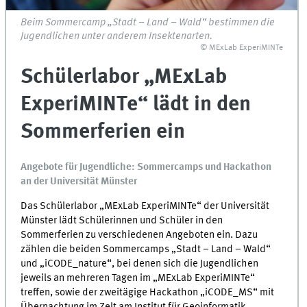
Beim Sommercamp „Stadt – Land – Wald“ bestimmen die
Jugendlichen unter anderem Insektenarten.
© MExLab ExperiMINTe
Schülerlabor „MExLab
ExperiMINTe“ lädt in den
Sommerferien ein
Angebote für Jugendliche: Sommercamps und Hackathon
an der Universität Münster
Das Schülerlabor „MExLab ExperiMINTe“ der Universität
Münster lädt Schülerinnen und Schüler in den
Sommerferien zu verschiedenen Angeboten ein. Dazu
zählen die beiden Sommercamps „Stadt – Land – Wald“
und „iCODE_nature“, bei denen sich die Jugendlichen
jeweils an mehreren Tagen im „MExLab ExperiMINTe“
treffen, sowie der zweitägige Hackathon „iCODE_MS“ mit
Übernachtung im Zelt am Institut für Geoinformatik.