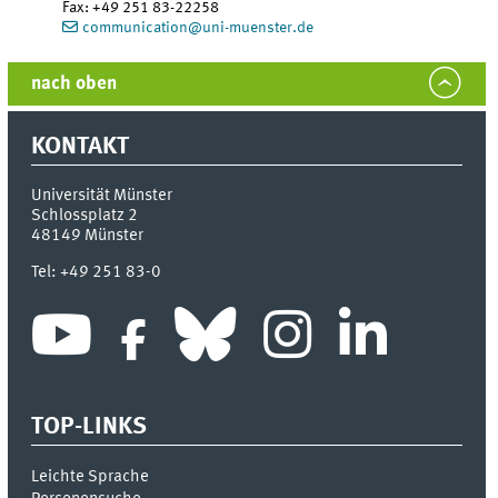
Fax:
+49 251 83-22258
communication@uni-muenster.de
nach oben
KONTAKT
Universität Münster
Schlossplatz 2
48149
Münster
Tel:
+49 251 83-0
TOP-LINKS
Leichte Sprache