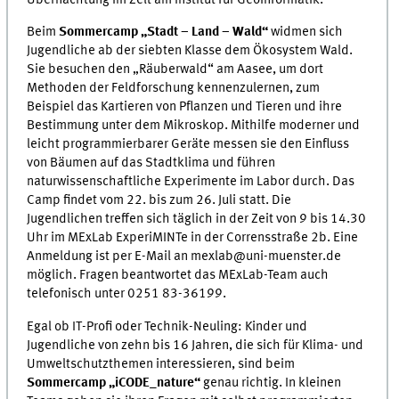
Beim
Sommercamp „Stadt – Land – Wald“
widmen sich
Jugendliche ab der siebten Klasse dem Ökosystem Wald.
Sie besuchen den „Räuberwald“ am Aasee, um dort
Methoden der Feldforschung kennenzulernen, zum
Beispiel das Kartieren von Pflanzen und Tieren und ihre
Bestimmung unter dem Mikroskop. Mithilfe moderner und
leicht programmierbarer Geräte messen sie den Einfluss
von Bäumen auf das Stadtklima und führen
naturwissenschaftliche Experimente im Labor durch. Das
Camp findet vom 22. bis zum 26. Juli statt. Die
Jugendlichen treffen sich täglich in der Zeit von 9 bis 14.30
Uhr im MExLab ExperiMINTe in der Corrensstraße 2b. Eine
Anmeldung ist per E-Mail an mexlab@uni-muenster.de
möglich. Fragen beantwortet das MExLab-Team auch
telefonisch unter 0251 83-36199.
Egal ob IT-Profi oder Technik-Neuling: Kinder und
Jugendliche von zehn bis 16 Jahren, die sich für Klima- und
Umweltschutzthemen interessieren, sind beim
Sommercamp „
iCODE_nature“
genau richtig. In kleinen