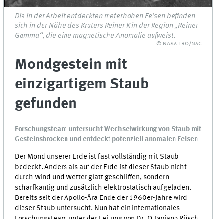
Die in der Arbeit entdeckten meterhohen Felsen befinden
sich in der Nähe des Kraters Reiner K in der Region „Reiner
Gamma“, die eine magnetische Anomalie aufweist.
© NASA LRO/NAC
Mondgestein mit
einzigartigem Staub
gefunden
Forschungsteam untersucht Wechselwirkung von Staub mit
Gesteinsbrocken und entdeckt potenziell anomalen Felsen
Der Mond unserer Erde ist fast vollständig mit Staub
bedeckt. Anders als auf der Erde ist dieser Staub nicht
durch Wind und Wetter glatt geschliffen, sondern
scharfkantig und zusätzlich elektrostatisch aufgeladen.
Bereits seit der Apollo-Ära Ende der 1960er-Jahre wird
dieser Staub untersucht. Nun hat ein internationales
Forschungsteam unter der Leitung von Dr. Ottaviano Rüsch