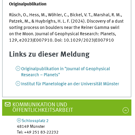
Originalpublikation
Rüsch, O., Hess, M., Wöhler, C., Bickel, V. T., Marshal, R. M.,
Patzek, M., & Huybrighs, H. L. F. (2024). Discovery of a dust
sorting process on boulders near the Reiner Gamma swirl
on the Moon. Journal of Geophysical Research: Planets,
129, e2023JE007910. Doi: 10.1029/2023JE007910
Links zu dieser Meldung
Originalpublikation in "Journal of Geophysical
Research – Planets"
Institut für Planetologie an der Universität Münster
KOMMUNIKATION UND
ÖFFENTLICHKEITSARBEIT
Schlossplatz 2
48149
Münster
Tel
:
+49 251 83-22232