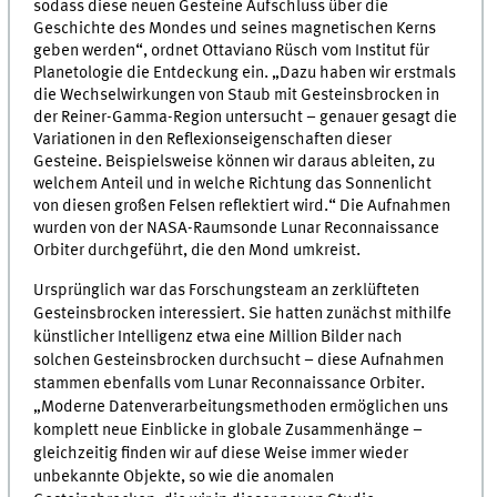
sodass diese neuen Gesteine Aufschluss über die
Geschichte des Mondes und seines magnetischen Kerns
geben werden“, ordnet Ottaviano Rüsch vom Institut für
Planetologie die Entdeckung ein. „Dazu haben wir erstmals
die Wechselwirkungen von Staub mit Gesteinsbrocken in
der Reiner-Gamma-Region untersucht – genauer gesagt die
Variationen in den Reflexionseigenschaften dieser
Gesteine. Beispielsweise können wir daraus ableiten, zu
welchem Anteil und in welche Richtung das Sonnenlicht
von diesen großen Felsen reflektiert wird.“ Die Aufnahmen
wurden von der NASA-Raumsonde Lunar Reconnaissance
Orbiter durchgeführt, die den Mond umkreist.
Ursprünglich war das Forschungsteam an zerklüfteten
Gesteinsbrocken interessiert. Sie hatten zunächst mithilfe
künstlicher Intelligenz etwa eine Million Bilder nach
solchen Gesteinsbrocken durchsucht – diese Aufnahmen
stammen ebenfalls vom Lunar Reconnaissance Orbiter.
„Moderne Datenverarbeitungsmethoden ermöglichen uns
komplett neue Einblicke in globale Zusammenhänge –
gleichzeitig finden wir auf diese Weise immer wieder
unbekannte Objekte, so wie die anomalen