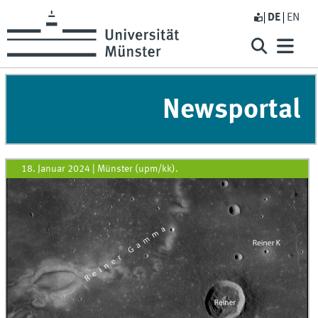
DE
EN
Newsportal
18. Januar 2024
|
Münster (upm/kk).