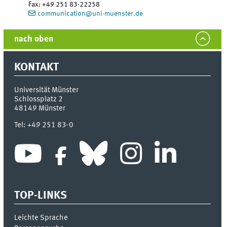
Fax:
+49 251 83-22258
communication@uni-muenster.de
nach oben
KONTAKT
Universität Münster
Schlossplatz 2
48149
Münster
Tel:
+49 251 83-0
TOP-LINKS
Leichte Sprache