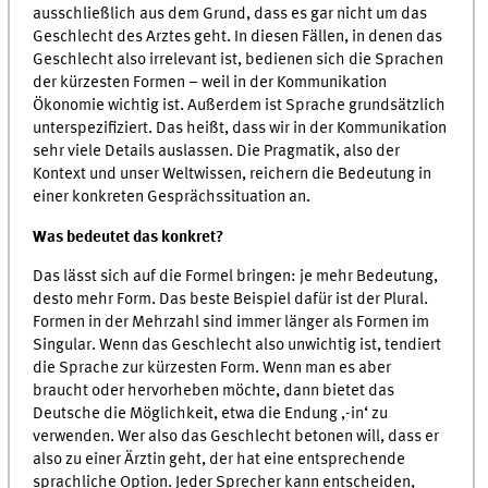
ausschließlich aus dem Grund, dass es gar nicht um das
Geschlecht des Arztes geht. In diesen Fällen, in denen das
Geschlecht also irrelevant ist, bedienen sich die Sprachen
der kürzesten Formen – weil in der Kommunikation
Ökonomie wichtig ist. Außerdem ist Sprache grundsätzlich
unterspezifiziert. Das heißt, dass wir in der Kommunikation
sehr viele Details auslassen. Die Pragmatik, also der
Kontext und unser Weltwissen, reichern die Bedeutung in
einer konkreten Gesprächssituation an.
Was bedeutet das konkret?
Das lässt sich auf die Formel bringen: je mehr Bedeutung,
desto mehr Form. Das beste Beispiel dafür ist der Plural.
Formen in der Mehrzahl sind immer länger als Formen im
Singular. Wenn das Geschlecht also unwichtig ist, tendiert
die Sprache zur kürzesten Form. Wenn man es aber
braucht oder hervorheben möchte, dann bietet das
Deutsche die Möglichkeit, etwa die Endung ,-in‘ zu
verwenden. Wer also das Geschlecht betonen will, dass er
also zu einer Ärztin geht, der hat eine entsprechende
sprachliche Option. Jeder Sprecher kann entscheiden,