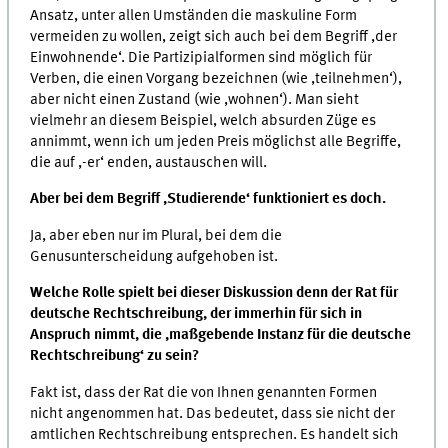
Ansatz, unter allen Umständen die maskuline Form
vermeiden zu wollen, zeigt sich auch bei dem Begriff ,der
Einwohnende‘. Die Partizipialformen sind möglich für
Verben, die einen Vorgang bezeichnen (wie ,teilnehmen‘),
aber nicht einen Zustand (wie ,wohnen‘). Man sieht
vielmehr an diesem Beispiel, welch absurden Züge es
annimmt, wenn ich um jeden Preis möglichst alle Begriffe,
die auf ,-er‘ enden, austauschen will.
Aber bei dem Begriff ,Studierende‘ funktioniert es doch.
Ja, aber eben nur im Plural, bei dem die
Genusunterscheidung aufgehoben ist.
Welche Rolle spielt bei dieser Diskussion denn der Rat für
deutsche Rechtschreibung, der immerhin für sich in
Anspruch nimmt, die ,maßgebende Instanz für die deutsche
Rechtschreibung‘ zu sein?
Fakt ist, dass der Rat die von Ihnen genannten Formen
nicht angenommen hat. Das bedeutet, dass sie nicht der
amtlichen Rechtschreibung entsprechen. Es handelt sich