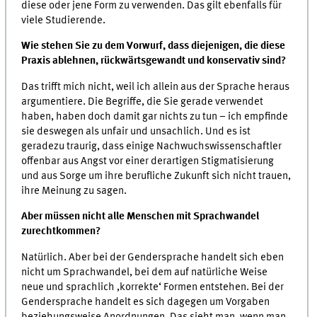
diese oder jene Form zu verwenden. Das gilt ebenfalls für
viele Studierende.
Wie stehen Sie zu dem Vorwurf, dass diejenigen, die diese
Praxis ablehnen, rückwärtsgewandt und konservativ sind?
Das trifft mich nicht, weil ich allein aus der Sprache heraus
argumentiere. Die Begriffe, die Sie gerade verwendet
haben, haben doch damit gar nichts zu tun – ich empfinde
sie deswegen als unfair und unsachlich. Und es ist
geradezu traurig, dass einige Nachwuchswissenschaftler
offenbar aus Angst vor einer derartigen Stigmatisierung
und aus Sorge um ihre berufliche Zukunft sich nicht trauen,
ihre Meinung zu sagen.
Aber müssen nicht alle Menschen mit Sprachwandel
zurechtkommen?
Natürlich. Aber bei der Gendersprache handelt sich eben
nicht um Sprachwandel, bei dem auf natürliche Weise
neue und sprachlich ,korrekte‘ Formen entstehen. Bei der
Gendersprache handelt es sich dagegen um Vorgaben
beziehungsweise Anordnungen. Das sieht man, wenn man