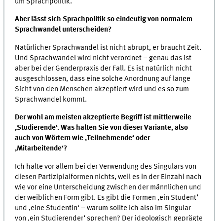
um Sprachpolitik.
Aber lässt sich Sprachpolitik so eindeutig von normalem
Sprachwandel unterscheiden?
Natürlicher Sprachwandel ist nicht abrupt, er braucht Zeit.
Und Sprachwandel wird nicht verordnet – genau das ist
aber bei der Genderpraxis der Fall. Es ist natürlich nicht
ausgeschlossen, dass eine solche Anordnung auf lange
Sicht von den Menschen akzeptiert wird und es so zum
Sprachwandel kommt.
Der wohl am meisten akzeptierte Begriff ist mittlerweile
,Studierende‘. Was halten Sie von dieser Variante, also
auch von Wörtern wie ,Teilnehmende‘ oder
,Mitarbeitende‘?
Ich halte vor allem bei der Verwendung des Singulars von
diesen Partizipialformen nichts, weil es in der Einzahl nach
wie vor eine Unterscheidung zwischen der männlichen und
der weiblichen Form gibt. Es gibt die Formen ,ein Student‘
und ,eine Studentin‘ – warum sollte ich also im Singular
von ,ein Studierender‘ sprechen? Der ideologisch geprägte