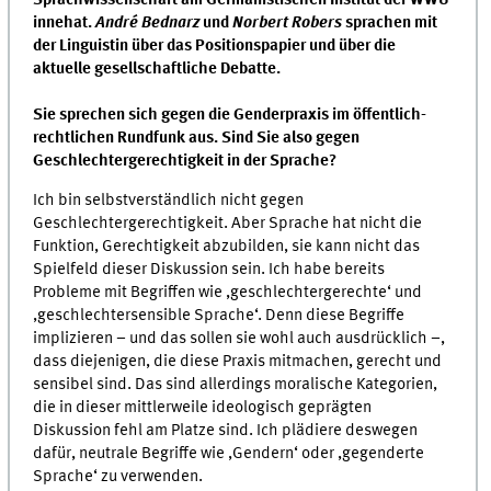
innehat.
André Bednarz
und
Norbert Robers
sprachen mit
der Linguistin über das Positionspapier und über die
aktuelle gesellschaftliche Debatte.
Sie sprechen sich gegen die Genderpraxis im öffentlich-
rechtlichen Rundfunk aus. Sind Sie also gegen
Geschlechtergerechtigkeit in der Sprache?
Ich bin selbstverständlich nicht gegen
Geschlechtergerechtigkeit. Aber Sprache hat nicht die
Funktion, Gerechtigkeit abzubilden, sie kann nicht das
Spielfeld dieser Diskussion sein. Ich habe bereits
Probleme mit Begriffen wie ,geschlechtergerechte‘ und
,geschlechtersensible Sprache‘. Denn diese Begriffe
implizieren – und das sollen sie wohl auch ausdrücklich –,
dass diejenigen, die diese Praxis mitmachen, gerecht und
sensibel sind. Das sind allerdings moralische Kategorien,
die in dieser mittlerweile ideologisch geprägten
Diskussion fehl am Platze sind. Ich plädiere deswegen
dafür, neutrale Begriffe wie ,Gendern‘ oder ,gegenderte
Sprache‘ zu verwenden.