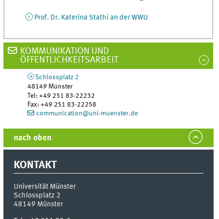
Prof. Dr. Katerina Stathi an der WWU
KOMMUNIKATION UND
ÖFFENTLICHKEITSARBEIT
Schlossplatz 2
48149
Münster
Tel
:
+49 251 83-22232
Fax:
+49 251 83-22258
communication@uni-muenster.de
nach oben
KONTAKT
Universität Münster
Schlossplatz 2
48149
Münster