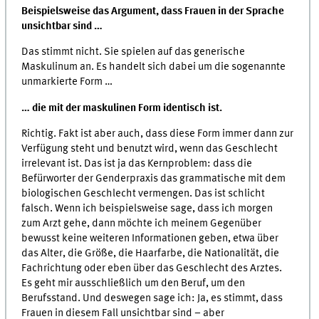
Beispielsweise das Argument, dass Frauen in der Sprache
unsichtbar sind …
Das stimmt nicht. Sie spielen auf das generische
Maskulinum an. Es handelt sich dabei um die sogenannte
unmarkierte Form …
… die mit der maskulinen Form identisch ist.
Richtig. Fakt ist aber auch, dass diese Form immer dann zur
Verfügung steht und benutzt wird, wenn das Geschlecht
irrelevant ist. Das ist ja das Kernproblem: dass die
Befürworter der Genderpraxis das grammatische mit dem
biologischen Geschlecht vermengen. Das ist schlicht
falsch. Wenn ich beispielsweise sage, dass ich morgen
zum Arzt gehe, dann möchte ich meinem Gegenüber
bewusst keine weiteren Informationen geben, etwa über
das Alter, die Größe, die Haarfarbe, die Nationalität, die
Fachrichtung oder eben über das Geschlecht des Arztes.
Es geht mir ausschließlich um den Beruf, um den
Berufsstand. Und deswegen sage ich: Ja, es stimmt, dass
Frauen in diesem Fall unsichtbar sind – aber