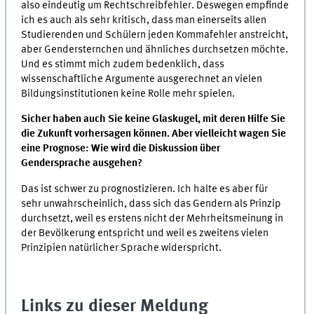
also eindeutig um Rechtschreibfehler. Deswegen empfinde
ich es auch als sehr kritisch, dass man einerseits allen
Studierenden und Schülern jeden Kommafehler anstreicht,
aber Gendersternchen und ähnliches durchsetzen möchte.
Und es stimmt mich zudem bedenklich, dass
wissenschaftliche Argumente ausgerechnet an vielen
Bildungsinstitutionen keine Rolle mehr spielen.
Sicher haben auch Sie keine Glaskugel, mit deren Hilfe Sie
die Zukunft vorhersagen können. Aber vielleicht wagen Sie
eine Prognose: Wie wird die Diskussion über
Gendersprache ausgehen?
Das ist schwer zu prognostizieren. Ich halte es aber für
sehr unwahrscheinlich, dass sich das Gendern als Prinzip
durchsetzt, weil es erstens nicht der Mehrheitsmeinung in
der Bevölkerung entspricht und weil es zweitens vielen
Prinzipien natürlicher Sprache widerspricht.
Links zu dieser Meldung