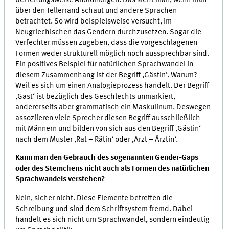
über den Tellerrand schaut und andere Sprachen
betrachtet. So wird beispielsweise versucht, im
Neugriechischen das Gendern durchzusetzen. Sogar die
Verfechter müssen zugeben, dass die vorgeschlagenen
Formen weder strukturell möglich noch aussprechbar sind.
Ein positives Beispiel für natürlichen Sprachwandel in
diesem Zusammenhang ist der Begriff ,Gästin‘. Warum?
Weil es sich um einen Analogieprozess handelt. Der Begriff
,Gast‘ ist bezüglich des Geschlechts unmarkiert,
andererseits aber grammatisch ein Maskulinum. Deswegen
assoziieren viele Sprecher diesen Begriff ausschließlich
mit Männern und bilden von sich aus den Begriff ,Gästin‘
nach dem Muster ,Rat – Rätin‘ oder ,Arzt – Ärztin‘.
Kann man den Gebrauch des sogenannten Gender-Gaps
oder des Sternchens nicht auch als Formen des natürlichen
Sprachwandels verstehen?
Nein, sicher nicht. Diese Elemente betreffen die
Schreibung und sind dem Schriftsystem fremd. Dabei
handelt es sich nicht um Sprachwandel, sondern eindeutig