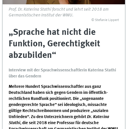
Prof. Dr. Katerina Stathi forscht und lehrt seit 2018 am
Germanistischen Institut der WWU.
© Stefanie Lippert
„Sprache hat nicht die
Funktion, Gerechtigkeit
abzubilden“
Interview mit der Sprachwissenschaftlerin Katerina Stathi
über das Gendern
Mehrere Hundert Sprachwissenschaftler aus ganz
Deutschland haben sich gegen Gendern im öffentlich-
rechtlichen Rundfunk positioniert. Die „sogenannte
gendergerechte Sprache“ sei ideologisch, missachte
gültige Rechtschreibnormen und produziere „sozialen
Unfrieden“. Zu den Unterzeichnern gehört
Dr. Katerina
Stathi
, die seit 2018 eine Professur für deutsche
Sprachwissenschaft am Germanistischen Institut der WWU