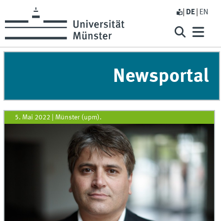
DE
EN
Newsportal
5. Mai 2022
|
Münster (upm).