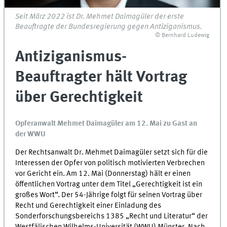
Seit März 2022 ist Dr. Mehmet Daimagüler der erste
Beauftragte der Bundesregierung gegen Antiziganismus.
© Bernhard Ludewig
Antiziganismus-
Beauftragter hält Vortrag
über Gerechtigkeit
Opferanwalt Mehmet Daimagüler am 12. Mai zu Gast an
der WWU
Der Rechtsanwalt Dr. Mehmet Daimagüler setzt sich für die
Interessen der Opfer von politisch motivierten Verbrechen
vor Gericht ein. Am 12. Mai (Donnerstag) hält er einen
öffentlichen Vortrag unter dem Titel „Gerechtigkeit ist ein
großes Wort“. Der 54-Jährige folgt für seinen Vortrag über
Recht und Gerechtigkeit einer Einladung des
Sonderforschungsbereichs 1385 „Recht und Literatur“ der
Westfälischen Wilhelms-Universität (WWU) Münster. Nach