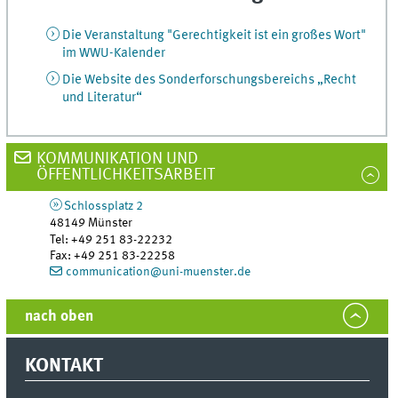
Die Veranstaltung "Gerechtigkeit ist ein großes Wort"
im WWU-Kalender
Die Website des Sonderforschungsbereichs „Recht
und Literatur“
KOMMUNIKATION UND
ÖFFENTLICHKEITSARBEIT
Schlossplatz 2
48149
Münster
Tel
:
+49 251 83-22232
Fax:
+49 251 83-22258
communication@uni-muenster.de
nach oben
KONTAKT