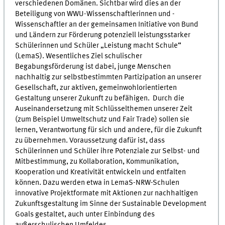
verschiedenen Domänen. Sichtbar wird dies an der
Beteiligung von WWU-Wissenschaftlerinnen und -
Wissenschaftler an der gemeinsamen Initiative von Bund
und Ländern zur Förderung potenziell leistungsstarker
Schülerinnen und Schüler „Leistung macht Schule“
(LemaS). Wesentliches Ziel schulischer
Begabungsförderung ist dabei, junge Menschen
nachhaltig zur selbstbestimmten Partizipation an unserer
Gesellschaft, zur aktiven, gemeinwohlorientierten
Gestaltung unserer Zukunft zu befähigen. Durch die
Auseinandersetzung mit Schlüsselthemen unserer Zeit
(zum Beispiel Umweltschutz und Fair Trade) sollen sie
lernen, Verantwortung für sich und andere, für die Zukunft
zu übernehmen. Voraussetzung dafür ist, dass
Schülerinnen und Schüler ihre Potenziale zur Selbst- und
Mitbestimmung, zu Kollaboration, Kommunikation,
Kooperation und Kreativität entwickeln und entfalten
können. Dazu werden etwa in LemaS-NRW-Schulen
innovative Projektformate mit Aktionen zur nachhaltigen
Zukunftsgestaltung im Sinne der Sustainable Development
Goals gestaltet, auch unter Einbindung des
außerschulischen Umfeldes.