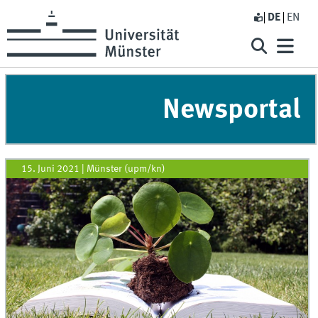
DE
EN
Newsportal
15. Juni 2021
|
Münster (upm/kn)