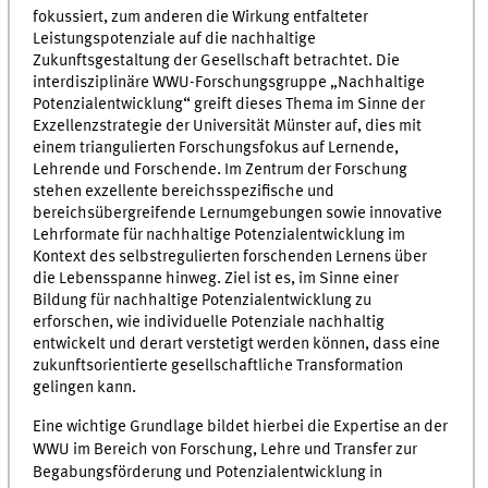
fokussiert, zum anderen die Wirkung entfalteter
Leistungspotenziale auf die nachhaltige
Zukunftsgestaltung der Gesellschaft betrachtet. Die
interdisziplinäre WWU-Forschungsgruppe „Nachhaltige
Potenzialentwicklung“ greift dieses Thema im Sinne der
Exzellenzstrategie der Universität Münster auf, dies mit
einem triangulierten Forschungsfokus auf Lernende,
Lehrende und Forschende. Im Zentrum der Forschung
stehen exzellente bereichsspezifische und
bereichsübergreifende Lernumgebungen sowie innovative
Lehrformate für nachhaltige Potenzialentwicklung im
Kontext des selbstregulierten forschenden Lernens über
die Lebensspanne hinweg. Ziel ist es, im Sinne einer
Bildung für nachhaltige Potenzialentwicklung zu
erforschen, wie individuelle Potenziale nachhaltig
entwickelt und derart verstetigt werden können, dass eine
zukunftsorientierte gesellschaftliche Transformation
gelingen kann.
Eine wichtige Grundlage bildet hierbei die Expertise an der
WWU im Bereich von Forschung, Lehre und Transfer zur
Begabungsförderung und Potenzialentwicklung in