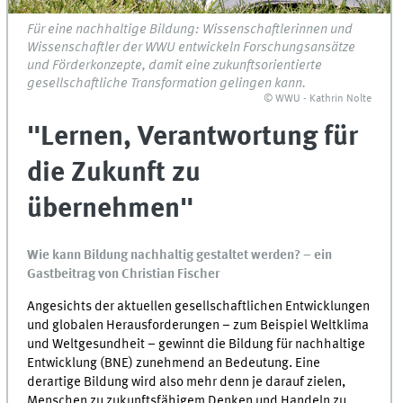
Für eine nachhaltige Bildung: Wissenschaftlerinnen und
Wissenschaftler der WWU entwickeln Forschungsansätze
und Förderkonzepte, damit eine zukunftsorientierte
gesellschaftliche Transformation gelingen kann.
© WWU - Kathrin Nolte
"Lernen, Verantwortung für
die Zukunft zu
übernehmen"
Wie kann Bildung nachhaltig gestaltet werden? – ein
Gastbeitrag von Christian Fischer
Angesichts der aktuellen gesellschaftlichen Entwicklungen
und globalen Herausforderungen – zum Beispiel Weltklima
und Weltgesundheit – gewinnt die Bildung für nachhaltige
Entwicklung (BNE) zunehmend an Bedeutung. Eine
derartige Bildung wird also mehr denn je darauf zielen,
Menschen zu zukunftsfähigem Denken und Handeln zu