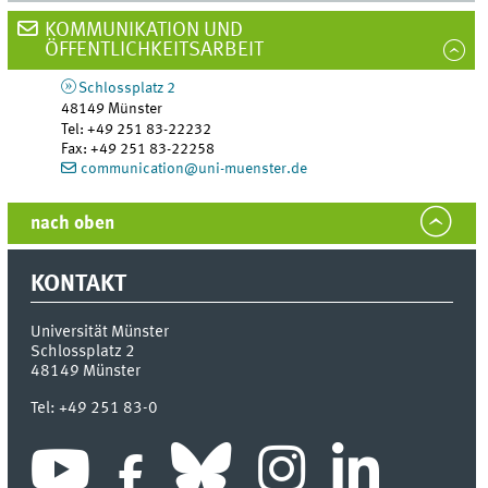
KOMMUNIKATION UND
ÖFFENTLICHKEITSARBEIT
Schlossplatz 2
48149
Münster
Tel
:
+49 251 83-22232
Fax:
+49 251 83-22258
communication@uni-muenster.de
nach oben
KONTAKT
Universität Münster
Schlossplatz 2
48149
Münster
Tel:
+49 251 83-0