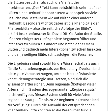
die Blüten besuchen als auch die Vielfalt der
Insektenarten. „Der Effekt kann beträchtlich sein – auf den
Blüten einer Herkunft beobachteten wir doppelt so viele
Besuche von Bestäubern wie auf Blüten einer anderen
Herkunft. Besonders wichtig dabei ist die Phänologie der
Pflanzenblüte – also die zeitliche Abfolge der Blüte“,
erklärt Insektenforscher Dr. David Ott, Co-Autor der Studie.
Pflanzen einiger Herkunftsgebiete begannen früher und
intensiver zu blühen als andere und boten daher mehr
Blüten und dadurch mehr Interaktionen zwischen Insekten
und der jeweiligen Blüte, schlussfolgern die Forscher.
Die Ergebnisse sind sowohl für die Wissenschaft als auch
für die Renaturierungspraxis von Bedeutung. Deutschland
biete gute Voraussetzungen, um eine herkunftsbasierte
Renaturierungsstrategie umzusetzen, sind sich die
Wissenschaftler sicher. Denn regionale Ökotypen vieler
Arten sind im System des sogenannten „Regiosaatguts“
leicht verfügbar. Dieses System stellt für viele Arten
regionales Saatgut für bis zu 22 Regionen in Deutschland
zur Verfügung. Durch die Auswahl der entsprechenden
Pflanzenherkünfte könnten so die Ressourcen für die