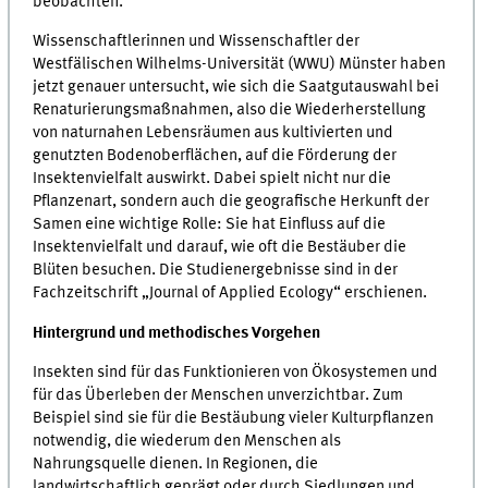
beobachten.
Wissenschaftlerinnen und Wissenschaftler der
Westfälischen Wilhelms-Universität (WWU) Münster haben
jetzt genauer untersucht, wie sich die Saatgutauswahl bei
Renaturierungsmaßnahmen, also die Wiederherstellung
von naturnahen Lebensräumen aus kultivierten und
genutzten Bodenoberflächen, auf die Förderung der
Insektenvielfalt auswirkt. Dabei spielt nicht nur die
Pflanzenart, sondern auch die geografische Herkunft der
Samen eine wichtige Rolle: Sie hat Einfluss auf die
Insektenvielfalt und darauf, wie oft die Bestäuber die
Blüten besuchen. Die Studienergebnisse sind in der
Fachzeitschrift „Journal of Applied Ecology“ erschienen.
Hintergrund und methodisches Vorgehen
Insekten sind für das Funktionieren von Ökosystemen und
für das Überleben der Menschen unverzichtbar. Zum
Beispiel sind sie für die Bestäubung vieler Kulturpflanzen
notwendig, die wiederum den Menschen als
Nahrungsquelle dienen. In Regionen, die
landwirtschaftlich geprägt oder durch Siedlungen und