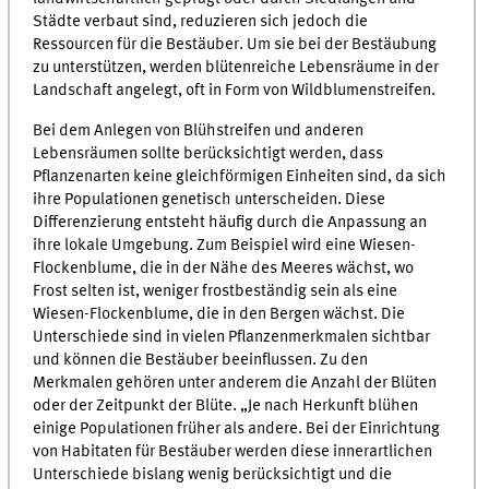
Städte verbaut sind, reduzieren sich jedoch die
Ressourcen für die Bestäuber. Um sie bei der Bestäubung
zu unterstützen, werden blütenreiche Lebensräume in der
Landschaft angelegt, oft in Form von Wildblumenstreifen.
Bei dem Anlegen von Blühstreifen und anderen
Lebensräumen sollte berücksichtigt werden, dass
Pflanzenarten keine gleichförmigen Einheiten sind, da sich
ihre Populationen genetisch unterscheiden. Diese
Differenzierung entsteht häufig durch die Anpassung an
ihre lokale Umgebung. Zum Beispiel wird eine Wiesen-
Flockenblume, die in der Nähe des Meeres wächst, wo
Frost selten ist, weniger frostbeständig sein als eine
Wiesen-Flockenblume, die in den Bergen wächst. Die
Unterschiede sind in vielen Pflanzenmerkmalen sichtbar
und können die Bestäuber beeinflussen. Zu den
Merkmalen gehören unter anderem die Anzahl der Blüten
oder der Zeitpunkt der Blüte. „Je nach Herkunft blühen
einige Populationen früher als andere. Bei der Einrichtung
von Habitaten für Bestäuber werden diese innerartlichen
Unterschiede bislang wenig berücksichtigt und die