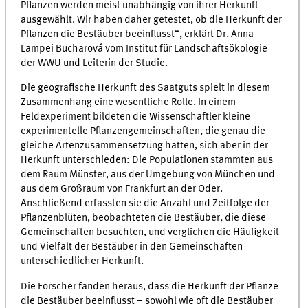
Pflanzen werden meist unabhängig von ihrer Herkunft
ausgewählt. Wir haben daher getestet, ob die Herkunft der
Pflanzen die Bestäuber beeinflusst“, erklärt Dr. Anna
Lampei Bucharová vom Institut für Landschaftsökologie
der WWU und Leiterin der Studie.
Die geografische Herkunft des Saatguts spielt in diesem
Zusammenhang eine wesentliche Rolle. In einem
Feldexperiment bildeten die Wissenschaftler kleine
experimentelle Pflanzengemeinschaften, die genau die
gleiche Artenzusammensetzung hatten, sich aber in der
Herkunft unterschieden: Die Populationen stammten aus
dem Raum Münster, aus der Umgebung von München und
aus dem Großraum von Frankfurt an der Oder.
Anschließend erfassten sie die Anzahl und Zeitfolge der
Pflanzenblüten, beobachteten die Bestäuber, die diese
Gemeinschaften besuchten, und verglichen die Häufigkeit
und Vielfalt der Bestäuber in den Gemeinschaften
unterschiedlicher Herkunft.
Die Forscher fanden heraus, dass die Herkunft der Pflanze
die Bestäuber beeinflusst – sowohl wie oft die Bestäuber