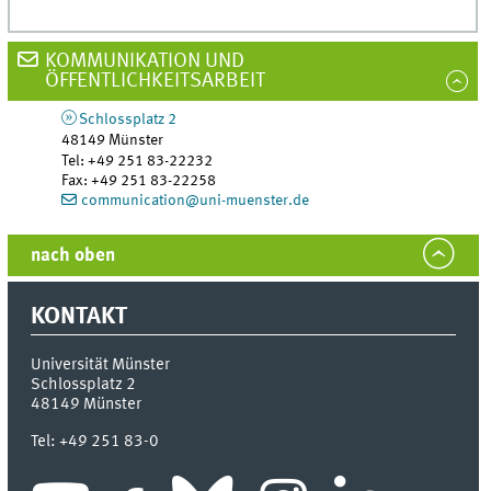
KOMMUNIKATION UND
ÖFFENTLICHKEITSARBEIT
Schlossplatz 2
48149
Münster
Tel
:
+49 251 83-22232
Fax:
+49 251 83-22258
communication@uni-muenster.de
nach oben
KONTAKT
Universität Münster
Schlossplatz 2
48149
Münster
Tel:
+49 251 83-0