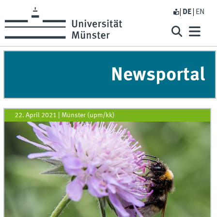
DE
EN
Newsportal
22. April 2021
|
Münster (upm/kk)