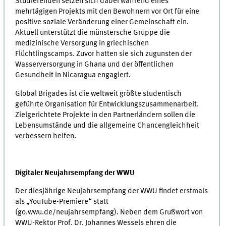
Studierenden setzen sich dabei während eines
mehrtägigen Projekts mit den Bewohnern vor Ort für eine
positive soziale Veränderung einer Gemeinschaft ein.
Aktuell unterstützt die münstersche Gruppe die
medizinische Versorgung in griechischen
Flüchtlingscamps. Zuvor hatten sie sich zugunsten der
Wasserversorgung in Ghana und der öffentlichen
Gesundheit in Nicaragua engagiert.
Global Brigades ist die weltweit größte studentisch
geführte Organisation für Entwicklungszusammenarbeit.
Zielgerichtete Projekte in den Partnerländern sollen die
Lebensumstände und die allgemeine Chancengleichheit
verbessern helfen.
Digitaler Neujahrsempfang der WWU
Der diesjährige Neujahrsempfang der WWU findet erstmals
als „YouTube-Premiere“ statt
(go.wwu.de/neujahrsempfang). Neben dem Grußwort von
WWU-Rektor Prof. Dr. Johannes Wessels ehren die