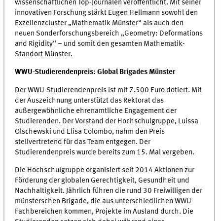
wissenschaftlichen Top-Journalen veröffentlicht. Mit seiner
innovativen Forschung stärkt Eugen Hellmann sowohl den
Exzellenzcluster „Mathematik Münster“ als auch den
neuen Sonderforschungsbereich „Geometry: Deformations
and Rigidity“ – und somit den gesamten Mathematik-
Standort Münster.
WWU-Studierendenpreis: Global Brigades Münster
Der WWU-Studierendenpreis ist mit 7.500 Euro dotiert. Mit
der Auszeichnung unterstützt das Rektorat das
außergewöhnliche ehrenamtliche Engagement der
Studierenden. Der Vorstand der Hochschulgruppe, Luissa
Olschewski
und Elisa Colombo,
nahm den Preis
stellvertretend für das Team entgegen. Der
Studierendenpreis wurde bereits zum 15. Mal vergeben.
Die Hochschulgruppe organisiert seit 2014 Aktionen zur
Förderung der globalen Gerechtigkeit, Gesundheit und
Nachhaltigkeit. Jährlich führen die rund 30 Freiwilligen der
münsterschen Brigade, die aus unterschiedlichen WWU-
Fachbereichen kommen, Projekte im Ausland durch. Die