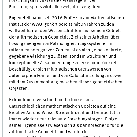
Forschungsaktivitäten des Preisträgers. Der
Forschungspreis wird alle zwei Jahre vergeben.
Eugen Hellmann, seit 2016 Professor am Mathematischen
Institut der WWU, gehört bereits mit 34 Jahren zu den
weltweit führenden Wissenschaftlern auf seinem Gebiet,
der arithmetischen Geometrie. Ziel seiner Arbeiten über
Lösungsmengen von Polynomgleichungssystemen in
rationalen oder ganzen Zahlen ist es nicht, eine konkrete,
gegebene Gleichung zu lösen, sondern Strukturen und
konzeptionelle Zusammenhänge zu erkennen. Konkret
beschäftigt er sich mit p-adischen Grenzwerten von
automorphen Formen und von Galoisdarstellungen sowie
mit dem Zusammenhang zwischen diesen geometrischen
Objekten.
Er kombiniert verschiedene Techniken aus
unterschiedlichen mathematischen Gebieten auf eine
kreative Art und Weise. So identifiziert und bearbeitet er
immer wieder neue relevante Forschungsfragen. Einige
seiner Ergebnisse erwiesen sich als bahnbrechend für die
arithmetische Geometrie und wurden in