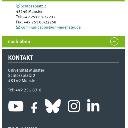
Schlossplatz 2
48149
Münster
Tel
:
+49 251 83-22232
Fax:
+49 251 83-22258
communication@uni-muenster.de
nach oben
KONTAKT
Universität Münster
Schlossplatz 2
48149
Münster
Tel:
+49 251 83-0