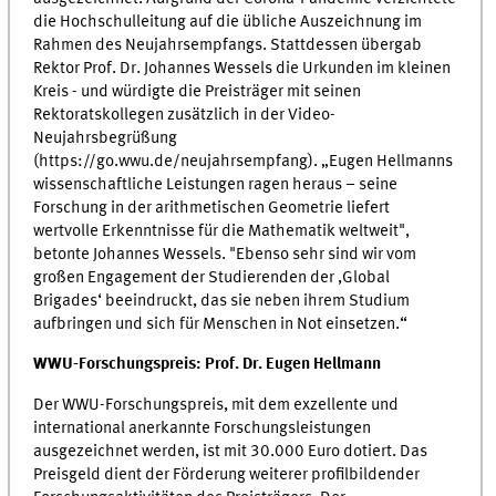
die Hochschulleitung auf die übliche Auszeichnung im
Rahmen des Neujahrsempfangs. Stattdessen übergab
Rektor Prof. Dr. Johannes Wessels die Urkunden im kleinen
Kreis - und würdigte die Preisträger mit seinen
Rektoratskollegen zusätzlich in der Video-
Neujahrsbegrüßung
(https://go.wwu.de/neujahrsempfang). „Eugen Hellmanns
wissenschaftliche Leistungen ragen heraus – seine
Forschung in der arithmetischen Geometrie liefert
wertvolle Erkenntnisse für die Mathematik weltweit",
betonte Johannes Wessels. "Ebenso sehr sind wir vom
großen Engagement der Studierenden der ,Global
Brigades‘ beeindruckt, das sie neben ihrem Studium
aufbringen und sich für Menschen in Not einsetzen.“
WWU-Forschungspreis: Prof. Dr. Eugen Hellmann
Der WWU-Forschungspreis, mit dem exzellente und
international anerkannte Forschungsleistungen
ausgezeichnet werden, ist mit 30.000 Euro dotiert. Das
Preisgeld dient der Förderung weiterer profilbildender