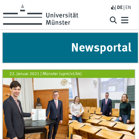
DE
EN
Newsportal
22. Januar 2021
|
Münster (upm/vl/kk)