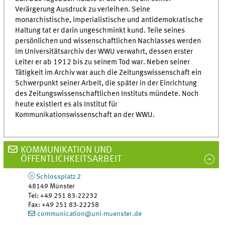
Verärgerung Ausdruck zu verleihen. Seine
monarchistische, imperialistische und antidemokratische
Haltung tat er darin ungeschminkt kund. Teile seines
persönlichen und wissenschaftlichen Nachlasses werden
im Universitätsarchiv der WWU verwahrt, dessen erster
Leiter er ab 1912 bis zu seinem Tod war. Neben seiner
Tätigkeit im Archiv war auch die Zeitungswissenschaft ein
Schwerpunkt seiner Arbeit, die später in der Einrichtung
des Zeitungswissenschaftlichen Instituts mündete. Noch
heute existiert es als Institut für
Kommunikationswissenschaft an der WWU.
KOMMUNIKATION UND
ÖFFENTLICHKEITSARBEIT
Schlossplatz 2
48149
Münster
Tel
:
+49 251 83-22232
Fax:
+49 251 83-22258
communication@uni-muenster.de