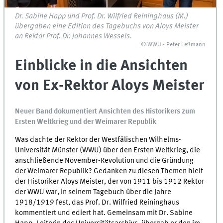
Dr. Sabine Happ und Prof. Dr. Wilfried Reininghaus (M.)
übergaben eine Edition des Tagebuchs von Aloys Meister
an Rektor Prof. Dr. Johannes Wessels.
© WWU - Peter Leßmann
Einblicke in die Ansichten
von Ex-Rektor Aloys Meister
Neuer Band dokumentiert Ansichten des Historikers zum
Ersten Weltkrieg und der Weimarer Republik
Was dachte der Rektor der Westfälischen Wilhelms-
Universität Münster (WWU) über den Ersten Weltkrieg, die
anschließende November-Revolution und die Gründung
der Weimarer Republik? Gedanken zu diesen Themen hielt
der Historiker Aloys Meister, der von 1911 bis 1912 Rektor
der WWU war, in seinem Tagebuch über die Jahre
1918/1919 fest, das Prof. Dr. Wilfried Reininghaus
kommentiert und ediert hat. Gemeinsam mit Dr. Sabine