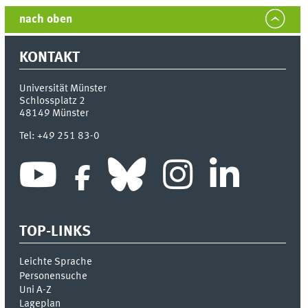
nach oben
KONTAKT
Universität Münster
Schlossplatz 2
48149
Münster
Tel:
+49 251 83-0
TOP-LINKS
Leichte Sprache
Personensuche
Uni A-Z
Lageplan