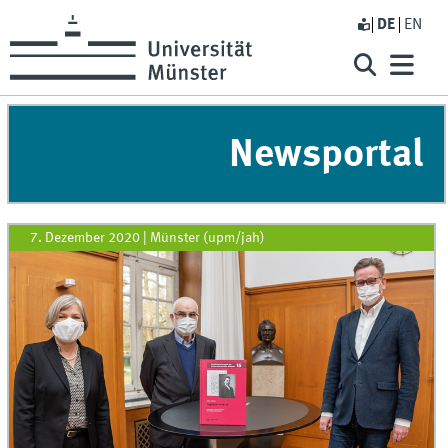
DE
EN
Newsportal
7. Dezember 2020
|
Münster (upm/jah)