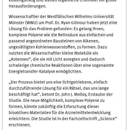
kostengünstig und stellen organische Chemiker vor große
Herausforderungen.
Wissenschaftler der Westfälischen Wilhelms-Universität
Münster (WWU) um Prof. Dr. Ryan Gilmour haben jetzt eine
Lösung für das Problem gefunden: Es gelang ihnen,
komplexe Polyene wie die Retinsäure aus einfachen und
passend angeordneten Bausteinen von Alkenen,
ungesättigten Kohlenwasserstoffen, zu formen. Dazu
nutzten die Wissenschaftler kleine Moleküle als
„Antennen“, die sie mit Licht anregten und dadurch
schwierige chemische Reaktionen über eine sogenannte
Energietransfer-Katalyse ermöglichten.
„Der Prozess bietet uns eine lichtgetriebene, einfach
durchzuführende Lösung für ein Rätsel, das uns lange
beschäftigt hat“, betont Dr. John J. Molloy, Erstautor der
Studie. Die neue Möglichkeit, komplexe Polyene zu
formen, könnte zukünftig die Erforschung dieser
bioaktiven Materialien für die Arzneimittelentwicklung
erleichtern. Die Studie ist in der Fachzeitschrift „Science“
erschienen.