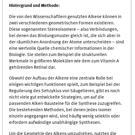
Hintergrund und Methode:
Die von den Wissenschaftlern genutzten Alkene können in
zwei verschiedenen geometrischen Formen existieren.
Diese sogenannten Stereoisomere – also Verbindungen,
bei denen das Bindungsmuster gleich ist, die sich aber in
der räumlichen Anordnung der Atome unterscheiden – sind
eine wertvolle Quelle chemischer Informationen in der
Biologie. Sie stellen zum Beispiel die strukturellen
Merkmale in größeren Molekülen wie dem zum Vitamin A
gehörenden Retinal dar.
Obwohl der Aufbau der Alkene eine zentrale Rolle bei
einigen wichtigen Funktionen spielt, zum Beispiel bei der
Regulierung des Sehzyklus von Säugetieren, gibt es noch
nicht viele gut entwickelte Strategien, um auf die
passenden Alken-Bausteine für die Synthese zuzugreifen.
Die bestehenden Methoden, bei denen jedes Isomer
einzeln angegangen wird, sind häufig wenig selektiv oder
erfordern aufwändige unabhängige Synthesen.
Um die Geometrie des Alkens umzudrehen, nutzten die