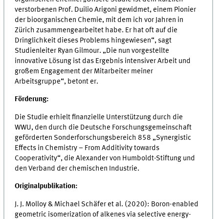
verstorbenen Prof. Duilio Arigoni gewidmet, einem Pionier
der bioorganischen Chemie, mit dem ich vor Jahren in
Zürich zusammengearbeitet habe. Er hat oft auf die
Dringlichkeit dieses Problems hingewiesen“, sagt
Studienleiter Ryan Gilmour. „Die nun vorgestellte
innovative Lösung ist das Ergebnis intensiver Arbeit und
großem Engagement der Mitarbeiter meiner
Arbeitsgruppe“, betont er.
Förderung:
Die Studie erhielt finanzielle Unterstützung durch die
WWU, den durch die Deutsche Forschungsgemeinschaft
geförderten Sonderforschungsbereich 858 „Synergistic
Effects in Chemistry – From Additivity towards
Cooperativity“, die Alexander von Humboldt-Stiftung und
den Verband der chemischen Industrie.
Originalpublikation:
J. J. Molloy & Michael Schäfer et al. (2020): Boron-enabled
geometric isomerization of alkenes via selective energy-