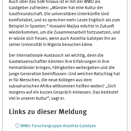
Auch über das SoN hinaus ist er mit der WWU als
Gastgeber zufrieden: „Münster hat eine Kultur der
Gastfreundschaft. Die universitären Unterkünfte sind
komfortabel, und es sprechen mehr Leute Englisch als zum
Beispiel in Spanien.“ Hussaini Majiya möchte in Zukunft
wiederkommen, um die Zusammenarbeit fortzusetzen, und
er würde sich freuen, wenn auch Anzehla Galstyan ihn an
seiner Universität in Nigeria besuchen käme.
Der internationale Austausch sei wichtig, denn die
Gastwissenschaftler könnten ihre Erfahrungen in ihre
Heimatländer bringen, Fähigkeiten weitergeben und die
junge Generation beeinflussen. Und welchen Ratschlag hat
er für Menschen, die neue Kollegen aus dem
subsaharischen Afrika willkommen heißen wollen? „Sich
morgens auf ein kurzes Gespräch einlassen. Das bedeutet
viel in unserer Kultur“, sagt er.
Links zu dieser Meldung
WWU-Forschergruppe Anzehla Galstyan