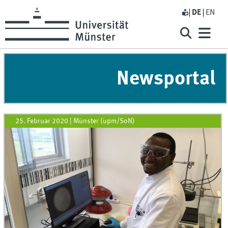
DE
EN
Newsportal
25. Februar 2020
|
Münster (upm/SoN)