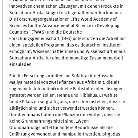
zusammenarbeitet. Gemeinsam suchen sie nach
innovativen chemischen Lösungen, mit denen Produkte in
Subsahara-Afrika länger frisch gehalten werden können.
Die Forschungsorganisationen „The World Academy of
Sciences for the Advancement of Science in Developing
Countries“ (TWAS) und die Deutsche
Forschungsgemeinschaft (DFG) unterstützen die Arbeit mit
einem speziellen Programm, das es deutschen Instituten
ermöglicht, Wissenschaftlerinnen und Wissenschaftler aus
Subsahara-Afrika für eine dreimonatige Zusammenarbeit
einzuladen.
Für die Forschungsarbeiten am SoN brachte Hussaini
Majiya Material von zwei Pflanzen aus Afrika mit, die als
sogenannte fotoantimikrobielle Farbstoffe oder Lösungen
getestet werden sollen: Henna und Hibiskus. Er wählte
beide Pflanzen sorgfältig aus, um sicherzustellen, dass sie
alltäglich sind und sicher verwendet werden können.
Darüber hinaus haben die Pflanzen den Vorteil, dass sie
keine Grundnahrungsmittel sind. „Wenn
Grundnahrungsmittel für andere Bedürfnisse als die
Ernährung verwendet und manipuliert werden, birgt das