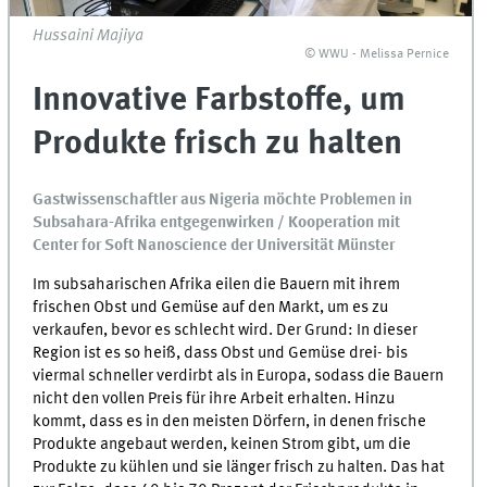
Hussaini Majiya
© WWU - Melissa Pernice
Innovative Farbstoffe, um
Produkte frisch zu halten
Gastwissenschaftler aus Nigeria möchte Problemen in
Subsahara-Afrika entgegenwirken / Kooperation mit
Center for Soft Nanoscience der Universität Münster
Im subsaharischen Afrika eilen die Bauern mit ihrem
frischen Obst und Gemüse auf den Markt, um es zu
verkaufen, bevor es schlecht wird. Der Grund: In dieser
Region ist es so heiß, dass Obst und Gemüse drei- bis
viermal schneller verdirbt als in Europa, sodass die Bauern
nicht den vollen Preis für ihre Arbeit erhalten. Hinzu
kommt, dass es in den meisten Dörfern, in denen frische
Produkte angebaut werden, keinen Strom gibt, um die
Produkte zu kühlen und sie länger frisch zu halten. Das hat