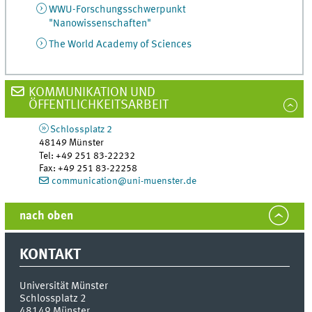
WWU-Forschungsschwerpunkt
"Nanowissenschaften"
The World Academy of Sciences
KOMMUNIKATION UND
ÖFFENTLICHKEITSARBEIT
Schlossplatz 2
48149
Münster
Tel
:
+49 251 83-22232
Fax:
+49 251 83-22258
communication@uni-muenster.de
nach oben
KONTAKT
Universität Münster
Schlossplatz 2
48149
Münster