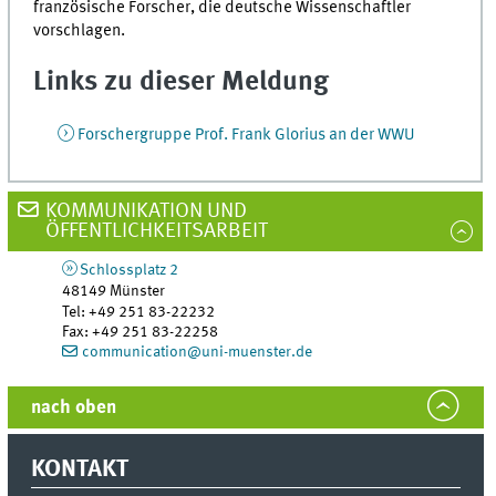
französische Forscher, die deutsche Wissenschaftler
vorschlagen.
Links zu dieser Meldung
Forschergruppe Prof. Frank Glorius an der WWU
KOMMUNIKATION UND
ÖFFENTLICHKEITSARBEIT
Schlossplatz 2
48149
Münster
Tel
:
+49 251 83-22232
Fax:
+49 251 83-22258
communication@uni-muenster.de
nach oben
KONTAKT