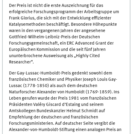
Der Preis ist nicht die erste Auszeichnung für das
erfolgreiche Forschungsprogramm der Arbeitsgruppe um
Frank Glorius, die sich mit der Entwicklung effizienter
Katalysemethoden beschäftigt. Besondere Höhepunkte
waren in den vergangenen Jahren der angesehene
Gottfried-Wilhelm-Leibniz-Preis der Deutschen
Forschungsgemeinschaft, ein ERC Advanced Grant der
Europäischen Kommission und die seit fünf Jahren
ununterbrochene Ausweisung als „Highly Cited
Researcher“.
Der Gay-Lussac-Humboldt-Preis gedenkt sowohl dem
französischen Chemiker und Physiker Joseph Louis Gay-
Lussac (1778-1850) als auch dem deutschen
Naturforscher Alexander von Humboldt (1769-1859). Ins
Leben gerufen wurde der Preis 1981 vom französischen
Präsidenten Valéry Giscard d’Estaing und seinem
Amtskollegen Bundeskanzler Helmut Schmidt auf
Empfehlung der deutschen und französischen
Forschungsministerien. Auf deutscher Seite vergibt die
Alexander-von-Humboldt-Stiftung einen analogen Preis an