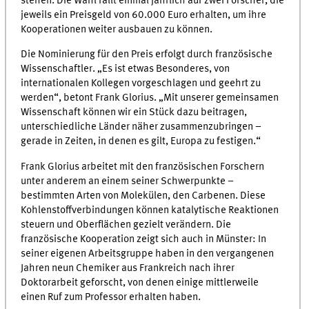
stehen. Die Wahl fällt einmal jährlich auf zwei Forscher, die
jeweils ein Preisgeld von 60.000 Euro erhalten, um ihre
Kooperationen weiter ausbauen zu können.
Die Nominierung für den Preis erfolgt durch französische
Wissenschaftler. „Es ist etwas Besonderes, von
internationalen Kollegen vorgeschlagen und geehrt zu
werden“, betont Frank Glorius. „Mit unserer gemeinsamen
Wissenschaft können wir ein Stück dazu beitragen,
unterschiedliche Länder näher zusammenzubringen –
gerade in Zeiten, in denen es gilt, Europa zu festigen.“
Frank Glorius arbeitet mit den französischen Forschern
unter anderem an einem seiner Schwerpunkte –
bestimmten Arten von Molekülen, den Carbenen. Diese
Kohlenstoffverbindungen können katalytische Reaktionen
steuern und Oberflächen gezielt verändern. Die
französische Kooperation zeigt sich auch in Münster: In
seiner eigenen Arbeitsgruppe haben in den vergangenen
Jahren neun Chemiker aus Frankreich nach ihrer
Doktorarbeit geforscht, von denen einige mittlerweile
einen Ruf zum Professor erhalten haben.