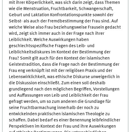
mit ihrer Körperlichkeit, was sich darin zeigt, dass Themen
wie die Menstruation, Fruchtbarkeit, Schwangerschaft,
Geburt und Laktation Konfrontationspunkte sowohl der
Selbst- als auch der Fremdbestimmung der Frau sind. Auf
welche Weise also Frau beziehungsweise Frausein gedacht
wird, zeigt sich immer auch in der Frage nach ihrer
Leiblichkeit. Welche Auswirkungen haben
geschlechtsspezifische Fragen des Leib- und
Leiblichkeitsdiskures im Kontext der Bestimmung der
Frau? Somit gilt auch für den Kontext der islamischen
Geistestradition, dass die Frage nach der Bestimmung der
Frau eng verknüpft ist mit der religiösen Praxis und der
Lebenswirklichkeit, was ethische Diskurse unweigerlich in
die Diskussion einschließt. Zum einen soll deshalb
grundlegend nach den möglichen Begriffen, Vorstellungen
und Auffassungen von Leib und Leiblichkeit der Frau
gefragt werden, um so zum anderen die Grundlage für
seine Fruchtbarmachung innerhalb der noch zu
entwickelnden praktischen islamischen Theologie zu
schaffen. Dabei bedarf es einer Benennung leibfeindlicher
Perspektiven im Kontext der Frau und ihre Auswirkungen