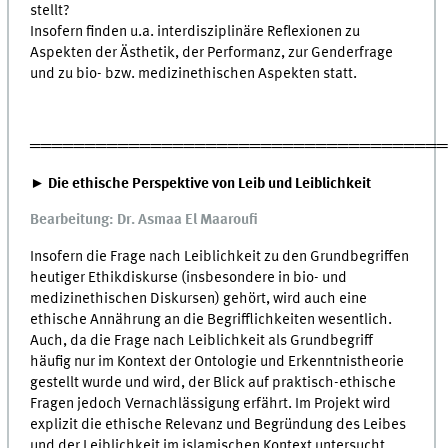
stellt?
Insofern finden u.a. interdisziplinäre Reflexionen zu
Aspekten der Ästhetik, der Performanz, zur Genderfrage
und zu bio- bzw. medizinethischen Aspekten statt.
═════════════════════════════════════
► Die ethische Perspektive von Leib und Leiblichkeit
Bearbeitung: Dr. Asmaa El Maaroufi
Insofern die Frage nach Leiblichkeit zu den Grundbegriffen
heutiger Ethikdiskurse (insbesondere in bio- und
medizinethischen Diskursen) gehört, wird auch eine
ethische Annährung an die Begrifflichkeiten wesentlich.
Auch, da die Frage nach Leiblichkeit als Grundbegriff
häufig nur im Kontext der Ontologie und Erkenntnistheorie
gestellt wurde und wird, der Blick auf praktisch-ethische
Fragen jedoch Vernachlässigung erfährt. Im Projekt wird
explizit die ethische Relevanz und Begründung des Leibes
und der Leiblichkeit im islamischen Kontext untersucht.