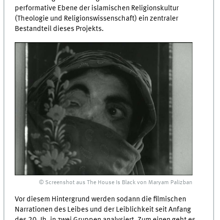
performative Ebene der islamischen Religionskultur
(Theologie und Religionswissenschaft) ein zentraler
Bestandteil dieses Projekts.
© Screenshot aus The House Is Black von Maryam Palizban
Vor diesem Hintergrund werden sodann die filmischen
Narrationen des Leibes und der Leiblichkeit seit Anfang
des 20. Jh. in zwei Gruppen analysiert. Zum einen geht es