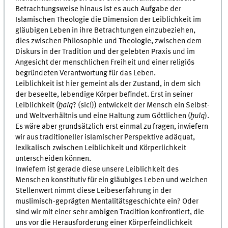
Betrachtungsweise hinaus ist es auch Aufgabe der
Islamischen Theologie die Dimension der Leiblichkeit im
gläubigen Leben in ihre Betrachtungen einzubeziehen,
dies zwischen Philosophie und Theologie, zwischen dem
Diskurs in der Tradition und der gelebten Praxis und im
Angesicht der menschlichen Freiheit und einer religiös
begründeten Verantwortung für das Leben.
Leiblichkeit ist hier gemeint als der Zustand, in dem sich
der beseelte, lebendige Körper befindet. Erst in seiner
Leiblichkeit (
ḫalq
? (sic!)) entwickelt der Mensch ein Selbst-
und Weltverhältnis und eine Haltung zum Göttlichen (
ḫulq
).
Es wäre aber grundsätzlich erst einmal zu fragen, inwiefern
wir aus traditioneller islamischer Perspektive adäquat,
lexikalisch zwischen Leiblichkeit und Körperlichkeit
unterscheiden können.
Inwiefern ist gerade diese unsere Leiblichkeit des
Menschen konstitutiv für ein gläubiges Leben und welchen
Stellenwert nimmt diese Leibeserfahrung in der
muslimisch-geprägten Mentalitätsgeschichte ein? Oder
sind wir mit einer sehr ambigen Tradition konfrontiert, die
uns vor die Herausforderung einer Körperfeindlichkeit