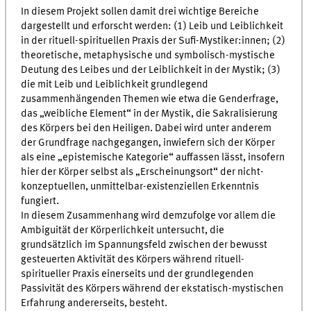
In diesem Projekt sollen damit drei wichtige Bereiche
dargestellt und erforscht werden: (1) Leib und Leiblichkeit
in der rituell-spirituellen Praxis der Sufi-Mystiker:innen; (2)
theoretische, metaphysische und symbolisch-mystische
Deutung des Leibes und der Leiblichkeit in der Mystik; (3)
die mit Leib und Leiblichkeit grundlegend
zusammenhängenden Themen wie etwa die Genderfrage,
das „weibliche Element“ in der Mystik, die Sakralisierung
des Körpers bei den Heiligen. Dabei wird unter anderem
der Grundfrage nachgegangen, inwiefern sich der Körper
als eine „epistemische Kategorie“ auffassen lässt, insofern
hier der Körper selbst als „Erscheinungsort“ der nicht-
konzeptuellen, unmittelbar-existenziellen Erkenntnis
fungiert.
In diesem Zusammenhang wird demzufolge vor allem die
Ambiguität der Körperlichkeit untersucht, die
grundsätzlich im Spannungsfeld zwischen der bewusst
gesteuerten Aktivität des Körpers während rituell-
spiritueller Praxis einerseits und der grundlegenden
Passivität des Körpers während der ekstatisch-mystischen
Erfahrung andererseits, besteht.