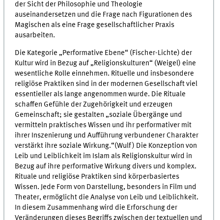
der Sicht der Philosophie und Theologie
auseinandersetzen und die Frage nach Figurationen des
Magischen als eine Frage gesellschaftlicher Praxis
ausarbeiten.
Die Kategorie „Performative Ebene“ (Fischer-Lichte) der
Kultur wird in Bezug auf „Religionskulturen“ (Weigel) eine
wesentliche Rolle einnehmen. Rituelle und insbesondere
religiöse Praktiken sind in der modernen Gesellschaft viel
essentieller als lange angenommen wurde. Die Rituale
schaffen Gefühle der Zugehörigkeit und erzeugen
Gemeinschaft; sie gestalten „soziale Übergänge und
vermitteln praktisches Wissen und ihr performativer mit
ihrer Inszenierung und Aufführung verbundener Charakter
verstärkt ihre soziale Wirkung.“(Wulf) Die Konzeption von
Leib und Leiblichkeit im Islam als Religionskultur wird in
Bezug auf ihre performative Wirkung divers und komplex.
Rituale und religiöse Praktiken sind körperbasiertes
Wissen. Jede Form von Darstellung, besonders in Film und
Theater, ermöglicht die Analyse von Leib und Leiblichkeit.
In diesem Zusammenhang wird die Erforschung der
Veränderungen dieses Begriffs zwischen der textuellen und