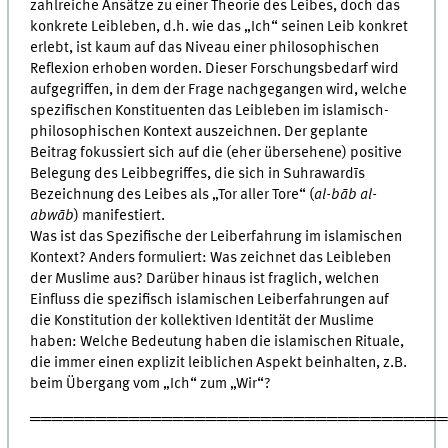
zahlreiche Ansätze zu einer Theorie des Leibes, doch das
konkrete Leibleben, d.h. wie das „Ich“ seinen Leib konkret
erlebt, ist kaum auf das Niveau einer philosophischen
Reflexion erhoben worden. Dieser Forschungsbedarf wird
aufgegriffen, in dem der Frage nachgegangen wird, welche
spezifischen Konstituenten das Leibleben im islamisch-
philosophischen Kontext auszeichnen. Der geplante
Beitrag fokussiert sich auf die (eher übersehene) positive
Belegung des Leibbegriffes, die sich in Suhrawardīs
Bezeichnung des Leibes als „Tor aller Tore“ (
al-bāb al-
abwāb
) manifestiert.
Was ist das Spezifische der Leiberfahrung im islamischen
Kontext? Anders formuliert: Was zeichnet das Leibleben
der Muslime aus? Darüber hinaus ist fraglich, welchen
Einfluss die spezifisch islamischen Leiberfahrungen auf
die Konstitution der kollektiven Identität der Muslime
haben: Welche Bedeutung haben die islamischen Rituale,
die immer einen explizit leiblichen Aspekt beinhalten, z.B.
beim Übergang vom „Ich“ zum „Wir“?
═════════════════════════════════════