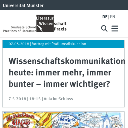
DE
EN
07.05.2018
| Vortrag mit Podiumsdiskussion
Wissenschaftskommunikation
heute: immer mehr, immer
bunter – immer wichtiger?
7.5.2018 | 18:15 | Aula im Schloss