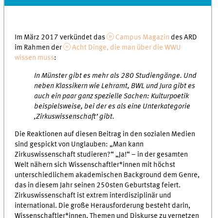
Im März 2017 verkündet das
Campus Magazin
des ARD
im Rahmen der
Acht Dinge, die man über die WWU
wissen muss
:
In Münster gibt es mehr als 280 Studiengänge. Und
neben Klassikern wie Lehramt, BWL und Jura gibt es
auch ein paar ganz spezielle Sachen: Kulturpoetik
beispielsweise, bei der es als eine Unterkategorie
‚Zirkuswissenschaft’ gibt.
Die Reaktionen auf diesen Beitrag in den sozialen Medien
sind gespickt von Unglauben: „Man kann
Zirkuswissenschaft studieren?“ „Ja!“ – in der gesamten
Welt nähern sich Wissenschaftler*innen mit höchst
unterschiedlichem akademischen Background dem Genre,
das in diesem Jahr seinen 250sten Geburtstag feiert.
Zirkuswissenschaft ist extrem interdisziplinär und
international. Die große Herausforderung besteht darin,
Wissenschaftler*innen, Themen und Diskurse zu vernetzen