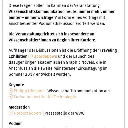
Diese Fragen sollen im Rahmen der Veranstaltung
Wissenschaftskommunikation heute: immer mehr, immer
bunter – immer wichtiger?
in Form eines Vortrags mit
anschließender Podiumsdiskussion erörtert werden.
Die Veranstaltung richtet sich insbesondere an
Wissenschaftler*innen zu Beginn ihrer Karriere.
Aufhänger der Diskussionen ist die Eröffnung der
Traveling
Exhibition
UpSideDown
und der Launch des
dazugehörigen akademischen Graphic Novels, die in
Anschluss an die zweite Münsteraner Zirkustagung im
Sommer 2017 entwickelt wurden.
Keynote
Philipp Niemann
| Wissenschaftskommunikation am
Karlsruher Institut für Technologie
Moderation
Norbert Robers
| Pressestelle der WWU
Podium