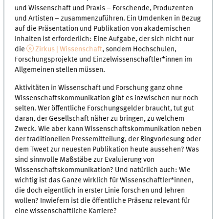
und Wissenschaft und Praxis – Forschende, Produzenten
und Artisten – zusammenzuführen. Ein Umdenken in Bezug
auf die Präsentation und Publikation von akademischen
Inhalten ist erforderlich: Eine Aufgabe, der sich nicht nur
die
Zirkus | Wissenschaft
, sondern Hochschulen,
Forschungsprojekte und Einzelwissenschaftler*innen im
Allgemeinen stellen müssen.
Aktivitäten in Wissenschaft und Forschung ganz ohne
Wissenschaftskommunikation gibt es inzwischen nur noch
selten. Wer öffentliche Forschungsgelder braucht, tut gut
daran, der Gesellschaft näher zu bringen, zu welchem
Zweck. Wie aber kann Wissenschaftskommunikation neben
der traditionellen Pressemitteilung, der Ringvorlesung oder
dem Tweet zur neuesten Publikation heute aussehen? Was
sind sinnvolle Maßstäbe zur Evaluierung von
Wissenschaftskommunikation? Und natürlich auch: Wie
wichtig ist das Ganze wirklich für Wissenschaftler*innen,
die doch eigentlich in erster Linie forschen und lehren
wollen? Inwiefern ist die öffentliche Präsenz relevant für
eine wissenschaftliche Karriere?