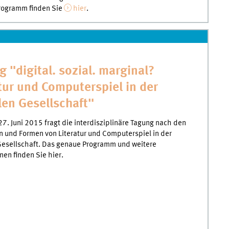
Programm finden Sie
hier
.
 "digital. sozial. marginal?
tur und Computerspiel in der
len Gesellschaft"
27. Juni 2015 fragt die interdisziplinäre Tagung nach den
n und Formen von Literatur und Computerspiel in der
Gesellschaft. Das genaue Programm und weitere
nen finden Sie hier.