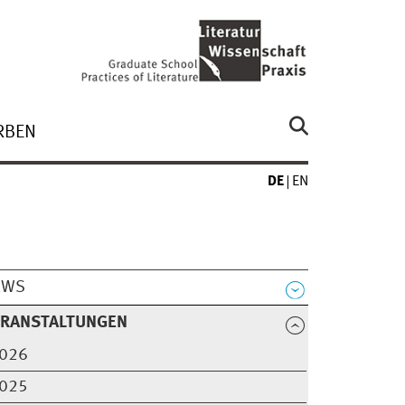
RBEN
DE
EN
EWS
ERANSTALTUNGEN
026
025