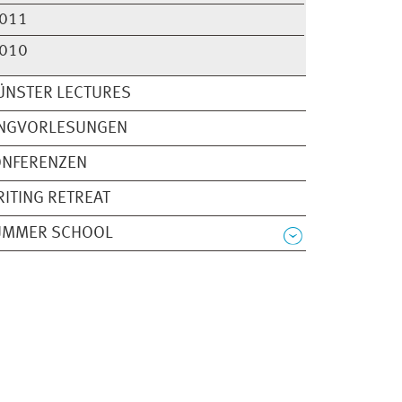
011
010
ÜNSTER LECTURES
INGVORLESUNGEN
ONFERENZEN
ITING RETREAT
UMMER SCHOOL