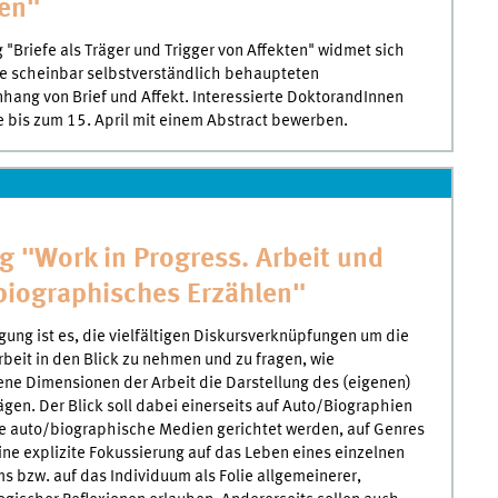
ten"
 "Briefe als Träger und Trigger von Affekten" widmet sich
ie scheinbar selbstverständlich behaupteten
ang von Brief und Affekt. Interessierte DoktorandInnen
 bis zum 15. April mit einem Abstract bewerben.
g "Work in Progress. Arbeit und
biographisches Erzählen"
agung ist es, die vielfältigen Diskursverknüpfungen um die
rbeit in den Blick zu nehmen und zu fragen, wie
ne Dimensionen der Arbeit die Darstellung des (eigenen)
gen. Der Blick soll dabei einerseits auf Auto/Biographien
e auto/biographische Medien gerichtet werden, auf Genres
eine explizite Fokussierung auf das Leben eines einzelnen
s bzw. auf das Individuum als Folie allgemeinerer,