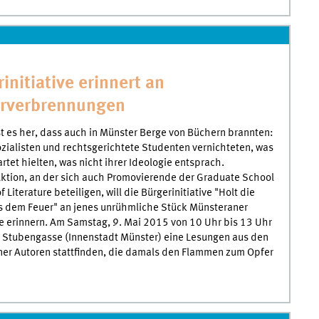
initiative erinnert an
rverbrennungen
st es her, dass auch in Münster Berge von Büchern brannten:
zialisten und rechtsgerichtete Studenten vernichteten, was
artet hielten, was nicht ihrer Ideologie entsprach.
Aktion, an der sich auch Promovierende der Graduate School
f Literature beteiligen, will die Bürgerinitiative "Holt die
s dem Feuer" an jenes unrühmliche Stück Münsteraner
e erinnern. Am Samstag, 9. Mai 2015 von 10 Uhr bis 13 Uhr
r Stubengasse (Innenstadt Münster) eine Lesungen aus den
ner Autoren stattfinden, die damals den Flammen zum Opfer