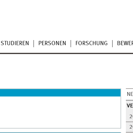
STUDIEREN
PERSONEN
FORSCHUNG
BEWE
N
V
2
2