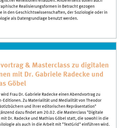
gischer Reflexionen erlauben. Andererseits sollen auch
raphische Realisierungsformen in Betracht gezogen
e in den Geschichtswissenschaften, der Soziologie oder in
ologie als Datengrundlage benutzt werden.
vortrag & Masterclass zu digitalen
nen mit Dr. Gabriele Radecke und
as Göbel
wird Frau Dr. Gabriele Radecke einen Abendvortrag zu
-Editionen. Zu Materialität und Medialität von Theodor
otizbüchern und ihrer editorischen Repräsentation"
gänzend dazu findet am 20.02. die Masterclass "Digitale
mit Dr. Radecke und Mathias Göbel statt, die sowohl in die
ilologie als auch in die Arbeit mit "TextGrid" einführen wird.