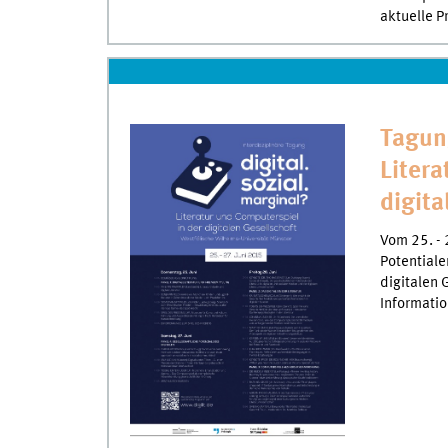
aktuelle 
Tagung
Litera
digita
Vom 25. - 
Potentiale
digitalen 
Informatio