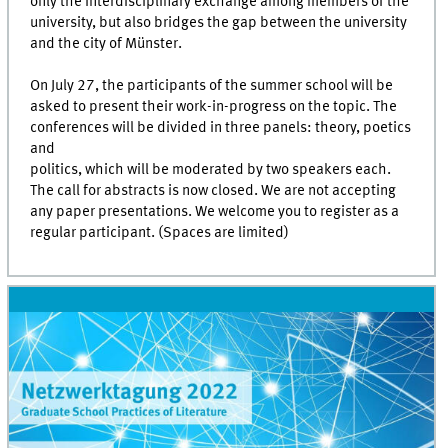
only the interdisciplinary exchange among members of the
university, but also bridges the gap between the university
and the city of Münster.
On July 27, the participants of the summer school will be
asked to present their work-in-progress on the topic. The
conferences will be divided in three panels: theory, poetics
and
politics, which will be moderated by two speakers each.
The call for abstracts is now closed. We are not accepting
any paper presentations. We welcome you to register as a
regular participant. (Spaces are limited)