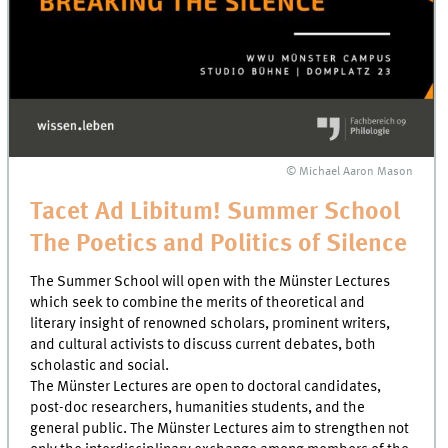
© Michael Aaron Mason
Tacet Ad Libitum! Summer School
The Poetics and Politics of Silence
The Summer School will open with the Münster Lectures
which seek to combine the merits of theoretical and
literary insight of renowned scholars, prominent writers,
and cultural activists to discuss current debates, both
scholastic and social.
The Münster Lectures are open to doctoral candidates,
post-doc researchers, humanities students, and the
general public. The Münster Lectures aim to strengthen not