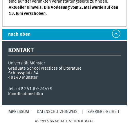
sind auf der verlinkten Veranstaltungsseite zu finden.
Aktueller Hinweis: Die Vorlesung vom 2. Mai wurde auf den
13. Juni verschoben.
nach oben
KONTAKT
Universität Münster
Graduate School Practices of Literature
Schlossplatz 34
48143
Münster
Tel:
+49 251 83-24439
Koordinationsbüro
IMPRESSUM
DATENSCHUTZHINWEIS
BARRIEREFREIHEIT
© 2026 GRADUATE SCHOOL P-O-L