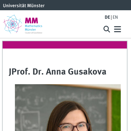
DE
EN
JProf. Dr. Anna Gusakova