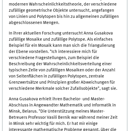
modernen Wahrscheinlichkeitstheorie, der verschiedene
zufällige geometrische Objekte untersucht, angefangen
von Linien und Polytopen bis hin zu allgemeinen zufälligen
abgeschlossenen Mengen.
In ihrer aktuellen Forschung untersucht Anna Gusakova
zufällige Mosaike und zufällige Polytope. Als einfaches
Beispiel für ein Mosaik kann man sich die Triangulierung
der Ebene vorstellen. "Ich interessiere mich für
verschiedene Fragestellungen, zum Beispiel die
Beschreibung der Wahrscheinlichkeitsverteilung einer
typischen Zelle von zufälligen Mosaiken oder der Anzahl
von Seitenflächen in zufälligen Polytopen, zentrale
Grenzwertsätze und Prinzipien großer Abweichungen für
verschiedene Merkmale solcher Zufallsobjekte", sagt sie.
Anna Gusakova erhielt ihren Bachelor- und Master-
Abschluss in Angewandter Mathematik und Informatik in
Minsk, Belarus. "Die Unterstützung meines Master-
Betreuers Professor Vasili Bernik war während meiner Zeit
in Minsk sehr wichtig für mich. Er hat mir einige
interessante mathematische Probleme genannt, über die