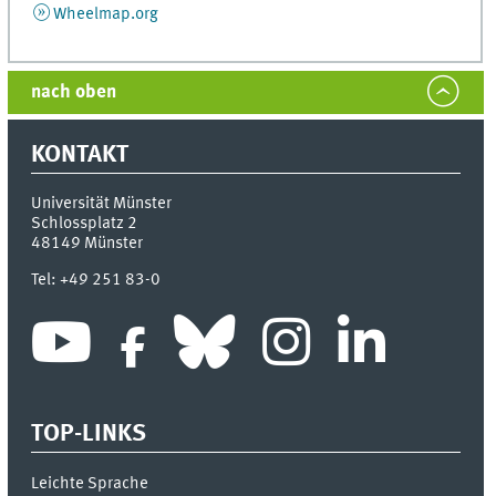
Wheelmap.org
nach oben
KONTAKT
Universität Münster
Schlossplatz 2
48149
Münster
Tel:
+49 251 83-0
TOP-LINKS
Leichte Sprache