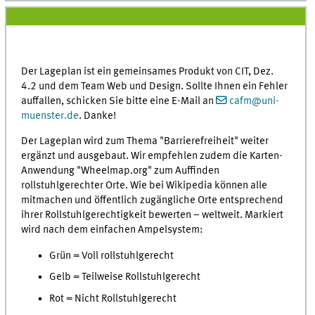
Der Lageplan ist ein gemeinsames Produkt von CIT, Dez.
4.2 und dem Team Web und Design. Sollte Ihnen ein Fehler
auffallen, schicken Sie bitte eine E-Mail an
cafm@uni-
muenster.de
. Danke!
Der Lageplan wird zum Thema "Barrierefreiheit" weiter
ergänzt und ausgebaut. Wir empfehlen zudem die Karten-
Anwendung "Wheelmap.org" zum Auffinden
rollstuhlgerechter Orte. Wie bei Wikipedia können alle
mitmachen und öffentlich zugängliche Orte entsprechend
ihrer Rollstuhlgerechtigkeit bewerten – weltweit. Markiert
wird nach dem einfachen Ampelsystem:
Grün = Voll rollstuhlgerecht
Gelb = Teilweise Rollstuhlgerecht
Rot = Nicht Rollstuhlgerecht