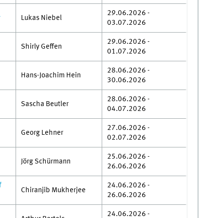
29.06.2026 -
y
Lukas Niebel
03.07.2026
29.06.2026 -
Shirly Geffen
01.07.2026
28.06.2026 -
Hans-Joachim Hein
30.06.2026
28.06.2026 -
Sascha Beutler
04.07.2026
27.06.2026 -
Georg Lehner
02.07.2026
25.06.2026 -
Jörg Schürmann
26.06.2026
f
24.06.2026 -
Chiranjib Mukherjee
26.06.2026
24.06.2026 -