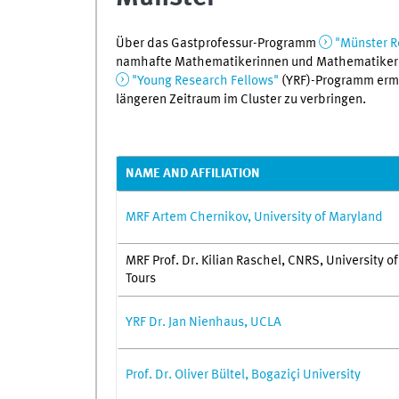
Über das Gastprofessur-Programm
"Münster R
namhafte Mathematikerinnen und Mathematiker z
"Young Research Fellows"
(YRF)-Programm ermö
längeren Zeitraum im Cluster zu verbringen.
NAME AND AFFILIATION
MRF Artem Chernikov, University of Maryland
MRF Prof. Dr. Kilian Raschel, CNRS, University of
Tours
YRF Dr. Jan Nienhaus, UCLA
Prof. Dr. Oliver Bültel, Bogaziçi University