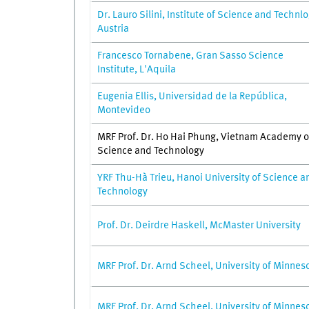
Dr. Lauro Silini, Institute of Science and Technl
Austria
Francesco Tornabene, Gran Sasso Science
Institute, L'Aquila
Eugenia Ellis, Universidad de la República,
Montevideo
MRF Prof. Dr. Ho Hai Phung, Vietnam Academy o
Science and Technology
YRF Thu-Hà Trieu, Hanoi University of Science a
Technology
Prof. Dr. Deirdre Haskell, McMaster University
MRF Prof. Dr. Arnd Scheel, University of Minnes
MRF Prof. Dr. Arnd Scheel, University of Minnes