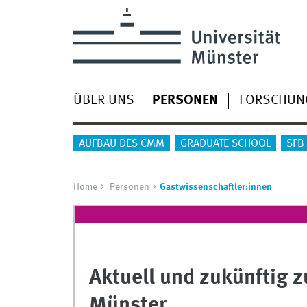
ÜBER UNS
PERSONEN
FORSCHUN
AUFBAU DES CMM
GRADUATE SCHOOL
SFB
Home
Personen
Gastwissenschaftler:innen
Aktuell und zukünftig 
Münster