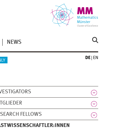
NEWS
DE
EN
NLY
VESTIGATORS
TGLIEDER
SEARCH FELLOWS
ASTWISSENSCHAFTLER:INNEN