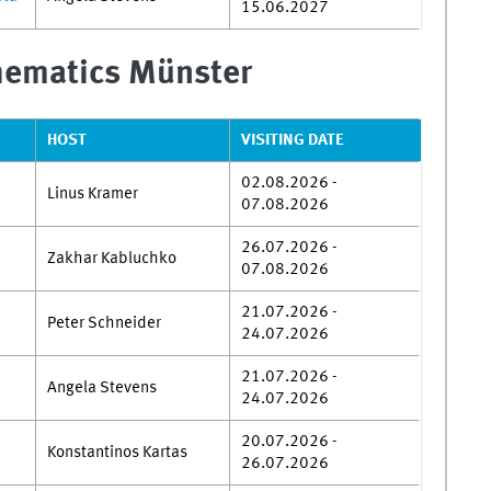
15.06.2027
hematics Münster
HOST
VISITING DATE
02.08.2026 -
Linus Kramer
07.08.2026
26.07.2026 -
Zakhar Kabluchko
07.08.2026
21.07.2026 -
Peter Schneider
24.07.2026
21.07.2026 -
Angela Stevens
24.07.2026
20.07.2026 -
Konstantinos Kartas
26.07.2026