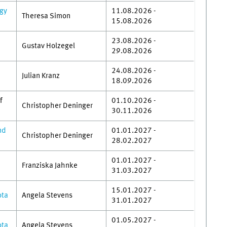
ogy
11.08.2026 -
Theresa Simon
15.08.2026
23.08.2026 -
Gustav Holzegel
29.08.2026
24.08.2026 -
Julian Kranz
18.09.2026
f
01.10.2026 -
Christopher Deninger
30.11.2026
nd
01.01.2027 -
Christopher Deninger
28.02.2027
01.01.2027 -
Franziska Jahnke
31.03.2027
15.01.2027 -
ota
Angela Stevens
31.01.2027
01.05.2027 -
ota
Angela Stevens