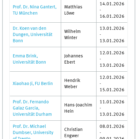
14.01.2026
Prof. Dr. Nina Gantert,
Matthias
-
TU München
Löwe
16.01.2026
Dr. Koen van den
13.01.2026
Wilhelm
Dungen, Universität
-
Winter
Bonn
13.01.2026
12.01.2026
Emma Brink,
Johannes
-
Universität Bonn
Ebert
13.01.2026
12.01.2026
Hendrik
Xiaohao Ji, FU Berlin
-
Weber
15.01.2026
Prof. Dr. Fernando
11.01.2026
Hans-Joachim
Galaz Garcia,
-
Hein
Universität Durham
13.01.2026
Prof. Dr. Michael
08.01.2026
Christian
Dumbser, University
-
Engwer
of Trento
09.01.2026