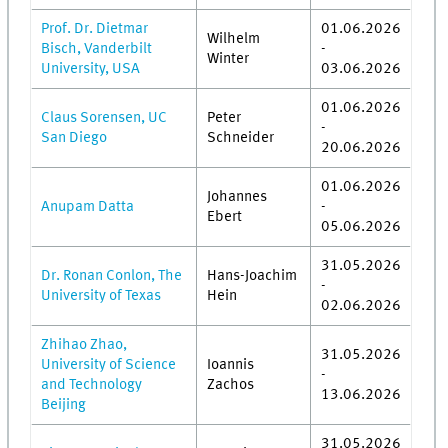
Prof. Dr. Dietmar
01.06.2026
Wilhelm
Bisch, Vanderbilt
-
Winter
University, USA
03.06.2026
01.06.2026
Claus Sorensen, UC
Peter
-
San Diego
Schneider
20.06.2026
01.06.2026
Johannes
Anupam Datta
-
Ebert
05.06.2026
31.05.2026
Dr. Ronan Conlon, The
Hans-Joachim
-
University of Texas
Hein
02.06.2026
Zhihao Zhao,
31.05.2026
University of Science
Ioannis
-
and Technology
Zachos
13.06.2026
Beijing
31.05.2026