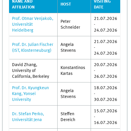
NAME AND
VISITING
HOST
AFFILIATION
DATE
Prof. Otmar Venjakob,
21.07.2026
Peter
Universität
-
Schneider
Heidelberg
24.07.2026
21.07.2026
Prof. Dr. Julian Fischer
Angela
-
(IST, Klosterneuburg)
Stevens
24.07.2026
David Zhang,
20.07.2026
Konstantinos
University of
-
Kartas
California, Berkeley
26.07.2026
Prof. Dr. Kyungkeun
18.07.2026
Angela
Kang, Yonsei
-
Stevens
University
30.07.2026
15.07.2026
Dr. Stefan Perko,
Steffen
-
Universität Jena
Dereich
16.07.2026