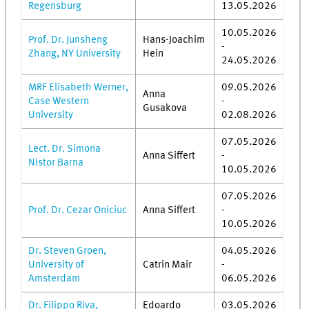
Regensburg
13.05.2026
10.05.2026
Prof. Dr. Junsheng
Hans-Joachim
-
Zhang, NY University
Hein
24.05.2026
MRF Elisabeth Werner,
09.05.2026
Anna
Case Western
-
Gusakova
University
02.08.2026
07.05.2026
Lect. Dr. Simona
Anna Siffert
-
Nistor Barna
10.05.2026
07.05.2026
Prof. Dr. Cezar Oniciuc
Anna Siffert
-
10.05.2026
Dr. Steven Groen,
04.05.2026
University of
Catrin Mair
-
Amsterdam
06.05.2026
Dr. Filippo Riva,
Edoardo
03.05.2026