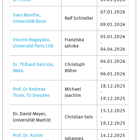
07.01.2026
Sven Manthe,
Ralf Schindler
-
Universität Bonn
09.01.2026
05.01.2026
Vincent Bagayoko,
Franziska
-
Université Paris Cité
Jahnke
04.04.2026
04.01.2026
Dr. Thibaut Delcroix,
Christoph
-
IMAG
Böhm
06.01.2026
18.12.2025
Prof. Dr Andreas
Michael
-
Thom, TU Dresden
Joachim
19.12.2025
15.12.2025
Dr. David Meyer,
Christian Seis
-
Universität Madrid
19.12.2025
Prof. Dr. Achim
14.12.2025
Johannes