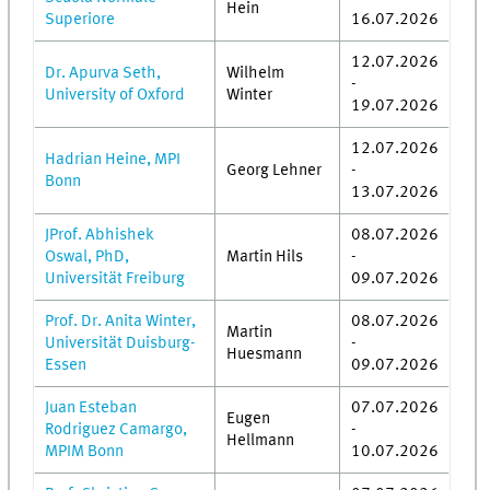
Hein
Superiore
16.07.2026
12.07.2026
Dr. Apurva Seth,
Wilhelm
-
University of Oxford
Winter
19.07.2026
12.07.2026
Hadrian Heine, MPI
Georg Lehner
-
Bonn
13.07.2026
JProf. Abhishek
08.07.2026
Oswal, PhD,
Martin Hils
-
Universität Freiburg
09.07.2026
Prof. Dr. Anita Winter,
08.07.2026
Martin
Universität Duisburg-
-
Huesmann
Essen
09.07.2026
Juan Esteban
07.07.2026
Eugen
Rodriguez Camargo,
-
Hellmann
MPIM Bonn
10.07.2026