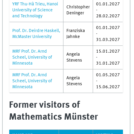
YRF Thu-Hà Trieu, Hanoi
01.01.2027
Christopher
University of Science
-
Deninger
and Technology
28.02.2027
01.01.2027
Prof. Dr. Deirdre Haskell,
Franziska
-
McMaster University
Jahnke
31.03.2027
MRF Prof. Dr. Arnd
15.01.2027
Angela
Scheel, University of
-
Stevens
Minnesota
31.01.2027
MRF Prof. Dr. Arnd
01.05.2027
Angela
Scheel, University of
-
Stevens
Minnesota
15.06.2027
Former visitors of
Mathematics Münster