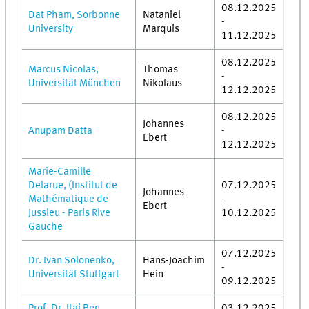
08.12.2025
Dat Pham, Sorbonne
Nataniel
-
University
Marquis
11.12.2025
08.12.2025
Marcus Nicolas,
Thomas
-
Universität München
Nikolaus
12.12.2025
08.12.2025
Johannes
Anupam Datta
-
Ebert
12.12.2025
Marie-Camille
Delarue, (Institut de
07.12.2025
Johannes
Mathématique de
-
Ebert
Jussieu - Paris Rive
10.12.2025
Gauche
07.12.2025
Dr. Ivan Solonenko,
Hans-Joachim
-
Universität Stuttgart
Hein
09.12.2025
Prof. Dr. Itai Ben
03.12.2025