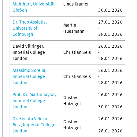
Mühlherr, Universität
Linus Kramer
-
Gießen
30.01.2026
Dr. Theo Assiotis,
27.01.2026
Martin
University of
-
Huesmann
Edinburgh
29.01.2026
David Villringer,
26.01.2026
Imperial College
Christian Seis
-
London
28.01.2026
Massimo Sorella,
26.01.2026
Imperial College
Christian Seis
-
London
28.01.2026
Prof. Dr. Martin Taylor,
26.01.2026
Gustav
Imperial College
-
Holzegel
London
30.01.2026
Dr. Renato Velozo
26.01.2026
Gustav
Ruiz, Imperial College
-
Holzegel
London
28.01.2026