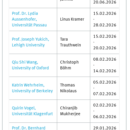
20.06.2026
Prof. Dr. Lydia
15.02.2026
Aussenhofer,
Linus Kramer
-
Universität Passau
28.02.2026
15.02.2026
Prof. Joseph Yukich,
Tara
-
Lehigh University
Trauthwein
20.02.2026
08.02.2026
Qiu Shi Wang,
Christoph
-
University of Oxford
Böhm
14.02.2026
05.02.2026
Katrin Wehrheim,
Thomas
-
University of Berkeley
Nikolaus
07.02.2026
02.02.2026
Quirin Vogel,
Chiranjib
-
Universität Klagenfurt
Mukherjee
06.02.2026
Prof. Dr. Bernhard
29.01.2026