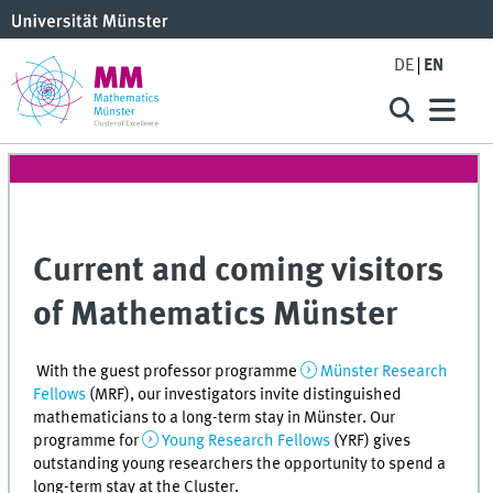
DE
EN
Current and coming visitors
of Mathematics Münster
With the guest professor programme
Münster Research
Fellows
(MRF), our investigators invite distinguished
mathematicians to a long-term stay in Münster. Our
programme for
Young Research Fellows
(YRF) gives
outstanding young researchers the opportunity to spend a
long-term stay at the Cluster.