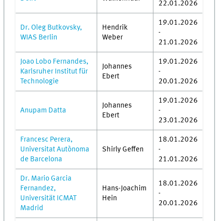
22.01.2026
19.01.2026
Dr. Oleg Butkovsky,
Hendrik
-
WIAS Berlin
Weber
21.01.2026
Joao Lobo Fernandes,
19.01.2026
Johannes
Karlsruher Institut für
-
Ebert
Technologie
20.01.2026
19.01.2026
Johannes
Anupam Datta
-
Ebert
23.01.2026
Francesc Perera,
18.01.2026
Universitat Autònoma
Shirly Geffen
-
de Barcelona
21.01.2026
Dr. Mario Garcia
18.01.2026
Fernandez,
Hans-Joachim
-
Universität ICMAT
Hein
20.01.2026
Madrid