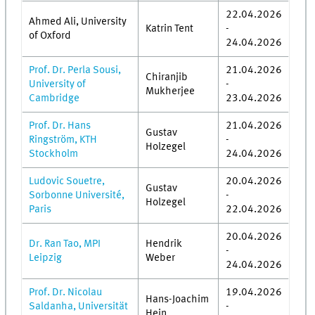
22.04.2026
Ahmed Ali, University
Katrin Tent
-
of Oxford
24.04.2026
Prof. Dr. Perla Sousi,
21.04.2026
Chiranjib
University of
-
Mukherjee
Cambridge
23.04.2026
Prof. Dr. Hans
21.04.2026
Gustav
Ringström, KTH
-
Holzegel
Stockholm
24.04.2026
Ludovic Souetre,
20.04.2026
Gustav
Sorbonne Université,
-
Holzegel
Paris
22.04.2026
20.04.2026
Dr. Ran Tao, MPI
Hendrik
-
Leipzig
Weber
24.04.2026
Prof. Dr. Nicolau
19.04.2026
Hans-Joachim
Saldanha, Universität
-
Hein