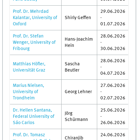
Prof. Dr. Mehrdad
29.06.2026
Kalantar, University of
Shirly Geffen
-
Oxford
01.07.2026
Prof. Dr. Stefan
28.06.2026
Hans-Joachim
Wenger, University of
-
Hein
Fribourg
30.06.2026
28.06.2026
Matthias Höfler,
Sascha
-
Universität Graz
Beutler
04.07.2026
Marius Nielsen,
27.06.2026
University of
Georg Lehner
-
Trondheim
02.07.2026
Dr. Hellen Santana,
25.06.2026
Jörg
Federal University of
-
Schürmann
Sáo Carlos
26.06.2026
Prof. Dr. Tomasz
24.06.2026
Chiranjib