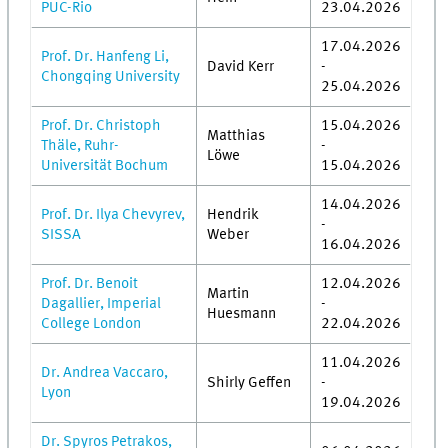
PUC-Rio
23.04.2026
17.04.2026
Prof. Dr. Hanfeng Li,
David Kerr
-
Chongqing University
25.04.2026
Prof. Dr. Christoph
15.04.2026
Matthias
Thäle, Ruhr-
-
Löwe
Universität Bochum
15.04.2026
14.04.2026
Prof. Dr. Ilya Chevyrev,
Hendrik
-
SISSA
Weber
16.04.2026
Prof. Dr. Benoit
12.04.2026
Martin
Dagallier, Imperial
-
Huesmann
College London
22.04.2026
11.04.2026
Dr. Andrea Vaccaro,
Shirly Geffen
-
Lyon
19.04.2026
Dr. Spyros Petrakos,