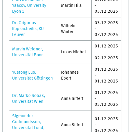
Yaacov, University
Martin Hils
-
Lyon 1
05.12.2025
Dr. Grigorios
03.12.2025
Wilhelm
Kopsacheilis, KU
-
Winter
Leuven
07.12.2025
01.12.2025
Marvin Weidner,
Lukas Niebel
-
Universität Bonn
02.12.2025
01.12.2025
Yuetong Luo,
Johannes
-
Universität Göttingen
Ebert
01.12.2025
01.12.2025
Dr. Marko Sobak,
Anna Siffert
-
Universität Wien
03.12.2025
Sigmundur
01.12.2025
Gudmundsson,
Anna Siffert
-
Universität Lund,
05.12.2025