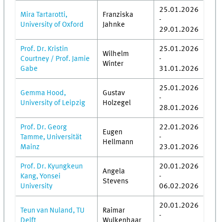
25.01.2026
Mira Tartarotti,
Franziska
-
University of Oxford
Jahnke
29.01.2026
Prof. Dr. Kristin
25.01.2026
Wilhelm
Courtney / Prof. Jamie
-
Winter
Gabe
31.01.2026
25.01.2026
Gemma Hood,
Gustav
-
University of Leipzig
Holzegel
28.01.2026
Prof. Dr. Georg
22.01.2026
Eugen
Tamme, Universität
-
Hellmann
Mainz
23.01.2026
Prof. Dr. Kyungkeun
20.01.2026
Angela
Kang, Yonsei
-
Stevens
University
06.02.2026
20.01.2026
Teun van Nuland, TU
Raimar
-
Delft
Wulkenhaar