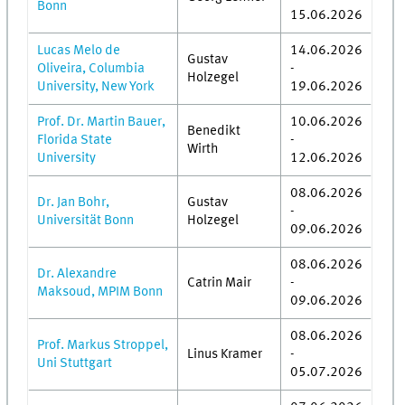
Bonn
15.06.2026
Lucas Melo de
14.06.2026
Gustav
Oliveira, Columbia
-
Holzegel
University, New York
19.06.2026
Prof. Dr. Martin Bauer,
10.06.2026
Benedikt
Florida State
-
Wirth
University
12.06.2026
08.06.2026
Dr. Jan Bohr,
Gustav
-
Universität Bonn
Holzegel
09.06.2026
08.06.2026
Dr. Alexandre
Catrin Mair
-
Maksoud, MPIM Bonn
09.06.2026
08.06.2026
Prof. Markus Stroppel,
Linus Kramer
-
Uni Stuttgart
05.07.2026