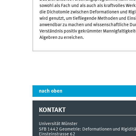
sowohl als Fach und als auch als kraftvolles Wer
die Dichotomie zwischen Deformationen und Rigidi
wird genutzt, um tiefliegende Methoden und Ei
anwendbar zu machen und wissenschaftliche Du
Verständnis positiv gekrümmter Mannigfaltigkeit
Algebren zu erreichen.
nach oben
KONTAKT
Universität Münster
SFB 1442 Geometrie: Deformationen und Rigiditä
Einsteinstrasse 62