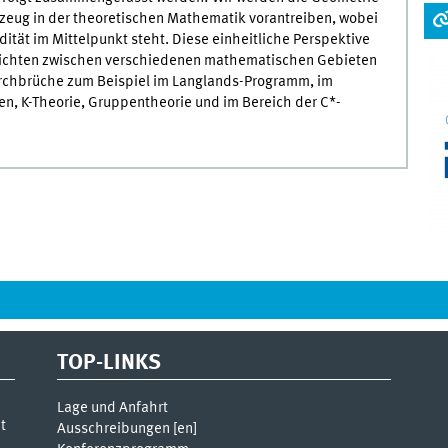
kzeug in der theoretischen Mathematik vorantreiben, wobei
tät im Mittelpunkt steht. Diese einheitliche Perspektive
nsichten zwischen verschiedenen mathematischen Gebieten
rchbrüche zum Beispiel im Langlands-Programm, im
en, K-Theorie, Gruppentheorie und im Bereich der C*-
TOP-LINKS
Lage und Anfahrt
t
Ausschreibungen [
en
]