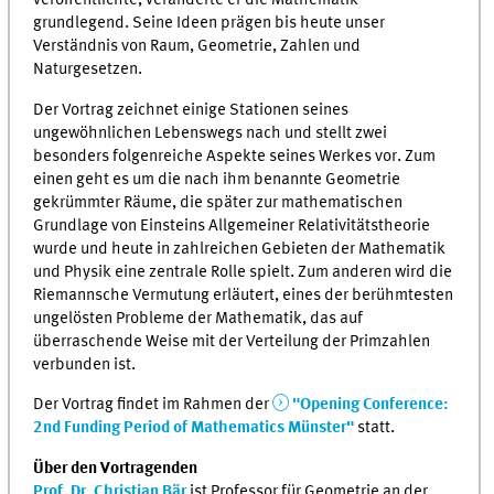
veröffentlichte, veränderte er die Mathematik
grundlegend. Seine Ideen prägen bis heute unser
Verständnis von Raum, Geometrie, Zahlen und
Naturgesetzen.
Der Vortrag zeichnet einige Stationen seines
ungewöhnlichen Lebenswegs nach und stellt zwei
besonders folgenreiche Aspekte seines Werkes vor. Zum
einen geht es um die nach ihm benannte Geometrie
gekrümmter Räume, die später zur mathematischen
Grundlage von Einsteins Allgemeiner Relativitätstheorie
wurde und heute in zahlreichen Gebieten der Mathematik
und Physik eine zentrale Rolle spielt. Zum anderen wird die
Riemannsche Vermutung erläutert, eines der berühmtesten
ungelösten Probleme der Mathematik, das auf
überraschende Weise mit der Verteilung der Primzahlen
verbunden ist.
Der Vortrag findet im Rahmen der
"Opening Conference:
2nd Funding Period of Mathematics Münster"
statt.
Über den Vortragenden
Prof. Dr. Christian Bär
ist Professor für Geometrie an der