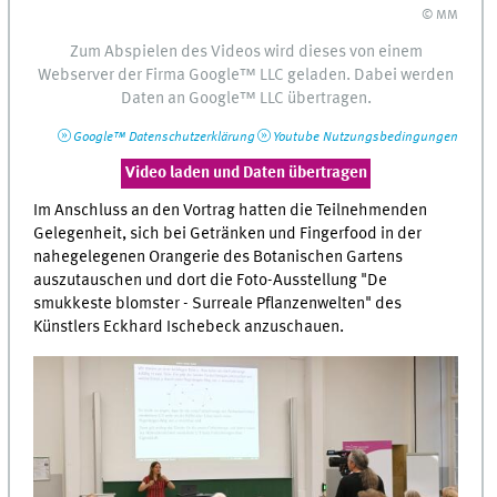
© MM
Zum Abspielen des Videos wird dieses von einem
Webserver
der Firma
Google™
LLC
geladen. Dabei werden
Daten an
Google™
LLC
übertragen.
Google™
Datenschutzerklärung
Youtube
Nutzungsbedingungen
Video laden und Daten übertragen
Im Anschluss an den Vortrag hatten die Teilnehmenden
Gelegenheit, sich bei Getränken und Fingerfood in der
nahegelegenen Orangerie des Botanischen Gartens
auszutauschen und dort die Foto-Ausstellung "De
smukkeste blomster - Surreale Pflanzenwelten" des
Künstlers Eckhard Ischebeck anzuschauen.