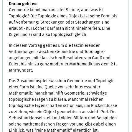
Darum geht es:
Geometrie kennt man aus der Schule, aber was ist
Topologie? Die Topologie eines Objekts ist seine Form bis
auf Verformung: Streckungen oder Stauchungen sind
erlaubt - nur Löcher darf man nicht hineinreißen. Eine
Kugel und Ei sind also topologisch gleich.
In diesem Vortrag geht es um die faszinierenden
Verbindungen zwischen Geometrie und Topologie -
angefangen mit klassischen Resultaten von Gauß und
Euler, bis hin zu ganz moderner Mathematik aus dem 21.
Jahrhundert.
Das Zusammenspiel zwischen Geometrie und Topologie
einer Form ist eine Quelle von sehr interessanter
Mathematik: Manchmal hilft Geometrie, schwierige
topologische Fragen zu klären. Manchmal reichen
topologische Eigenschaften schon aus, um Rückschlüsse
zu ziehen, wie ein Objekt geometrisch aussieht. Prof. Dr.
Sebastian Hensel stellt mit vielen Bildern und Beispielen
solche mathematischen Fragen vor und gibt dabei einen
Einblick, was "reine Mathematik" eigentlich ist.