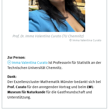
Prof. Dr. Imma Valentina Curato (TU Chemnitz)
© Imma Valentina Curato
Zur Person:
Imma Valentina Curato
ist Professorin für Statistik an der
Technischen Universität Chemnitz.
Dank:
Der Exzellenzcluster Mathematik Münster bedankt sich bei
Prof. Curato
für den anregenden Vortrag und beim
LWL-
Museum für Naturkunde
für die Gastfreundschaft und
Unterstützung.