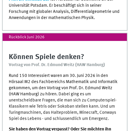
Universität Potsdam. Er beschäftigt sich in seiner
Forschung mit globaler Analysis, Differentialgeometrie und
Anwendungen in der mathematischen Physik.
Rückblick Juni 2026
Können Spiele denken?
Vortrag von Prof. Dr. Edmund Weitz (HAW Hamburg)
Rund 150 Interessiert waren am 30. Juni 2026 in den
Hörsaal M2 des Fachbereichs Mathematik und Informatik
gekommen, um den Vortrag von Prof. Dr. Edmund Weitz
(HAW Hamburg) zu hören.
Dabei ging es um
unentscheidbare Fragen, die man sich zu Computerspiel-
Klassikern wie Tetris oder Sokoban stellen kann. Und um
Turingmaschinen, das Halteproblem, Minecraft, Conways
Spiel des Lebens - und schlussendlich um Emergenz.
Sie haben den Vortrag verpasst? Oder Sie möchten ihn