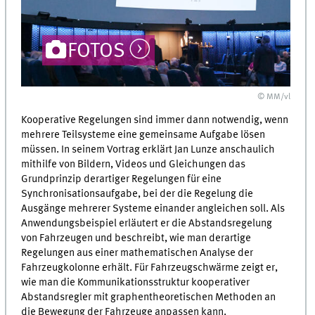
FOTOS
© MM/vl
Kooperative Regelungen sind immer dann notwendig, wenn
mehrere Teilsysteme eine gemeinsame Aufgabe lösen
müssen. In seinem Vortrag erklärt Jan Lunze anschaulich
mithilfe von Bildern, Videos und Gleichungen das
Grundprinzip derartiger Regelungen für eine
Synchronisationsaufgabe, bei der die Regelung die
Ausgänge mehrerer Systeme einander angleichen soll. Als
Anwendungsbeispiel erläutert er die Abstandsregelung
von Fahrzeugen und beschreibt, wie man derartige
Regelungen aus einer mathematischen Analyse der
Fahrzeugkolonne erhält. Für Fahrzeugschwärme zeigt er,
wie man die Kommunikationsstruktur kooperativer
Abstandsregler mit graphentheoretischen Methoden an
die Bewegung der Fahrzeuge anpassen kann.