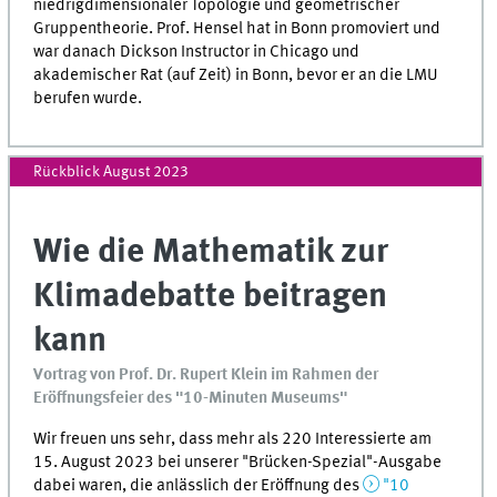
niedrigdimensionaler Topologie und geometrischer
Gruppentheorie. Prof. Hensel hat in Bonn promoviert und
war danach Dickson Instructor in Chicago und
akademischer Rat (auf Zeit) in Bonn, bevor er an die LMU
berufen wurde.
Rückblick August 2023
Wie die Mathematik zur
Klimadebatte beitragen
kann
Vortrag von Prof. Dr. Rupert Klein im Rahmen der
Eröffnungsfeier des "10-Minuten Museums"
Wir freuen uns sehr, dass mehr als 220 Interessierte am
15. August 2023 bei unserer "Brücken-Spezial"-Ausgabe
dabei waren, die anlässlich der Eröffnung des
"10