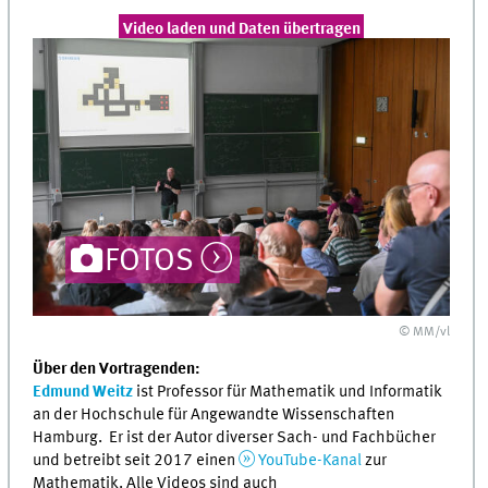
Video laden und Daten übertragen
FOTOS
© MM/vl
Über den Vortragenden:
Edmund Weitz
ist Professor für Mathematik und Informatik
an der Hochschule für Angewandte Wissenschaften
Hamburg. Er ist der Autor diverser Sach- und Fachbücher
und betreibt seit 2017 einen
YouTube-Kanal
zur
Mathematik. Alle Videos sind auch