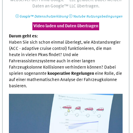
Webserver
der Firma
Google™
LLC
geladen. Dabei werden
Daten an
Google™
LLC
übertragen.
Google™
Datenschutzerklärung
Youtube
Nutzungsbedingungen
Video laden und Daten übertragen
Darum geht es:
Haben Sie sich schon einmal überlegt, wie Abstandsregler
(ACC - adaptive cruise control) funktionieren, die man
heute in vielen Pkws findet? Und wie
Fahrerassistenzsysteme auch in einer langen
Fahrzeugkolonne Kollisionen verhindern können? Dabei
spielen sogenannte
kooperative Regelungen
eine Rolle, die
auf einer mathematischen Analyse der Fahrzeugkolonne
basieren.