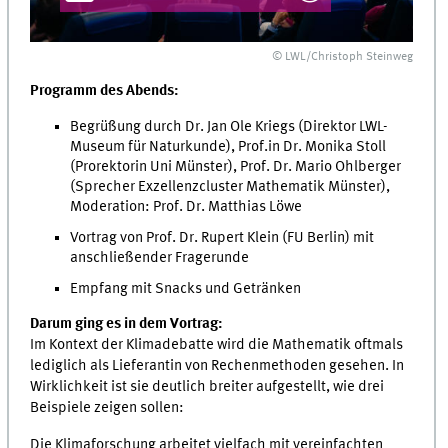
© LWL/Christoph Steinweg
Programm des Abends:
Begrüßung durch Dr. Jan Ole Kriegs (Direktor LWL-
Museum für Naturkunde), Prof.in Dr. Monika Stoll
(Prorektorin Uni Münster), Prof. Dr. Mario Ohlberger
(Sprecher Exzellenzcluster Mathematik Münster),
Moderation: Prof. Dr. Matthias Löwe
Vortrag von Prof. Dr. Rupert Klein (FU Berlin) mit
anschließender Fragerunde
Empfang mit Snacks und Getränken
Darum ging es in dem Vortrag:
Im Kontext der Klimadebatte wird die Mathematik oftmals
lediglich als Lieferantin von Rechenmethoden gesehen. In
Wirklichkeit ist sie deutlich breiter aufgestellt, wie drei
Beispiele zeigen sollen:
Die Klimaforschung arbeitet vielfach mit vereinfachten