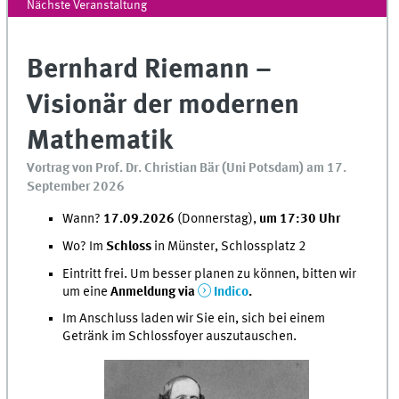
Nächste Veranstaltung
Bernhard Riemann –
Visionär der modernen
Mathematik
Vortrag von Prof. Dr. Christian Bär (Uni Potsdam) am 17.
September 2026
Wann?
17.09.2026
(Donnerstag),
um 17:30 Uhr
Wo? Im
Schloss
in Münster, Schlossplatz 2
Eintritt frei. Um besser planen zu können, bitten wir
um eine
Anmeldung via
Indico
.
Im Anschluss laden wir Sie ein, sich bei einem
Getränk im Schlossfoyer auszutauschen.