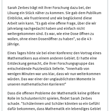
Sarah Zerbes trägt mit ihrer Forschung dazu bei, der
Lösung ein Stück näher zu kommen. Sie gab dem Publikum
Einblicke, wie frustrierend und wie beglückend diese
Arbeit sein kann. "Es gab eine offene Frage, über die wir
jahrelang nachgedacht haben und einfach nicht
weitergekommen sind. Es war, wie eine Dose öffnen zu
wollen, ohne einen Dosenöffner zu haben", so die 43-
Jährige.
Eines Tages hörte sie bei einer Konferenz den Vortrag eines
Mathematikers aus einem anderen Gebiet. Er hatte eine
Entdeckung gemacht, die ihrer Forschungsgruppe das
entscheidende Puzzlestück lieferte. "Innerhalb von
wenigen Minuten war uns klar, dass wir nun weiterkommen
würden. Das war einer der unglaublichsten Momente in
unseren mathematischen Karrieren!"
Dass die offenen Probleme der Mathematik keine größere
Rolle im Schulunterricht spielen, findet Sarah Zerbes
schade. "Schülerinnen und Schüler könnten so ein Gefühl
dafür bekommen, dass Mathematik ein lebendiges Gebiet