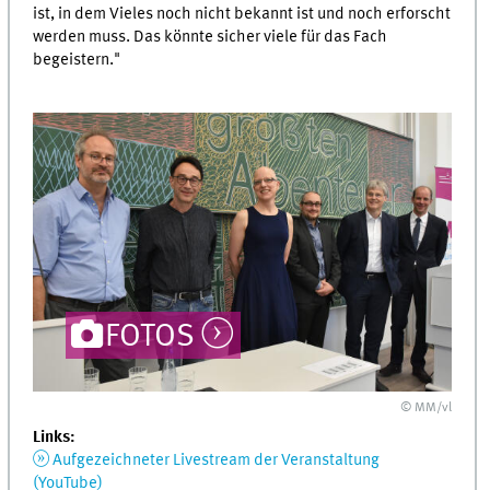
ist, in dem Vieles noch nicht bekannt ist und noch erforscht
werden muss. Das könnte sicher viele für das Fach
begeistern."
FOTOS
© MM/vl
Links:
Aufgezeichneter Livestream der Veranstaltung
(YouTube)