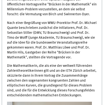
öffentlichen Vortragsreihe "Brücken in der Mathematik" ein
Millennium-Problem vorzustellen, an dem sie selbst
forscht: die Vermutung von Birch und Swinnerton-Dyer.
Nach einer Begrüßung von WWU-Prorektor Prof. Dr. Michael
Quante beschrieben zunächst die Initiatoren, Prof. Dr.
Sebastian Stiller (DMV, TU Braunschweig) und Prof. Dr.
Timo de Wolff (Junge Akademie, TU Braunschweig), wie sie
auf die Idee für die bundesweite Veranstaltungsreihe
gekommen waren. Prof. Dr. Matthias Löwe und Prof. Dr.
Martin Hils, Gastgeber der Reihe "Brücken in der
Mathematik", stellten die Vortragende vor.
Die Mathematikerin, die als eine der weltweit führenden
Zahlentheoretikerinnen gilt und an der ETH Zürich arbeitet,
skizzierte dann in ihrem Vortrag die Zusammenhänge
zwischen den sogenannten kongruenten Zahlen und
elliptischen Kurven, die grundlegend für dieses Problem
sind, und die für die Entwicklung dieses Forschungsfeldes
entscheidenden mathematischen Entdeckungen.