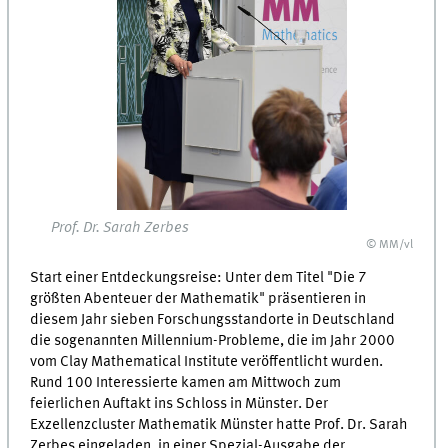
Prof. Dr. Sarah Zerbes
© MM/vl
Start einer Entdeckungsreise: Unter dem Titel "Die 7
größten Abenteuer der Mathematik" präsentieren in
diesem Jahr sieben Forschungsstandorte in Deutschland
die sogenannten Millennium-Probleme, die im Jahr 2000
vom Clay Mathematical Institute veröffentlicht wurden.
Rund 100 Interessierte kamen am Mittwoch zum
feierlichen Auftakt ins Schloss in Münster. Der
Exzellenzcluster Mathematik Münster hatte Prof. Dr. Sarah
Zerbes eingeladen, in einer Spezial-Ausgabe der