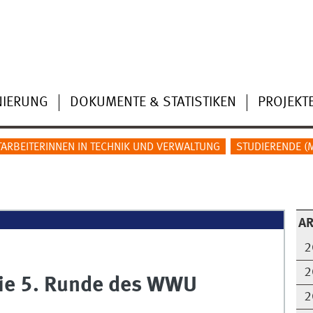
NIERUNG
DOKUMENTE & STATISTIKEN
PROJEKT
TARBEITERINNEN IN TECHNIK UND VERWALTUNG
STUDIERENDE (M
AR
2
2
 die 5. Runde des WWU
2