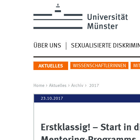
ÜBER UNS
SEXUALISIERTE DISKRIMI
WISSENSCHAFTLERINNEN
MI
AKTUELLES
Home
Aktuelles
Archiv
2017
23.10.2017
Erstklassig! – Start in