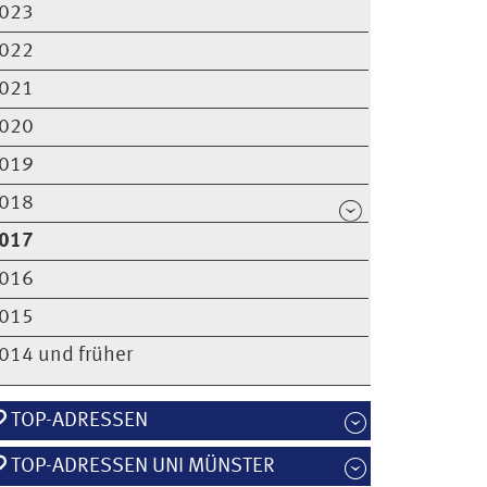
023
022
021
020
019
018
017
016
015
014 und früher
TOP-ADRESSEN
TOP-ADRESSEN UNI MÜNSTER