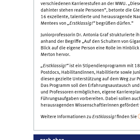
verschiedenen Karrierestufen an der WWU. „Diese 
dahinter stehen reale Personen“, betonte die Gle
16 exzellente, talentierte und herausragende Na
Mentees von
„Erstklassig!“
begrüßen dürfen.“
Juniorprofessorin Dr. Antonia Graf strukturierte
anhand der Begriffe „Auf den Schultern von Gigan
Blick auf die eigene Person eine Rolle im Hinblic
Merton hervor.
„Erstklassig!“
ist ein Stipendienprogramm mit 18-
Postdocs, Habilitandinnen, Habilitierte sowie Ju
diesen gezielte Unterstützung auf dem Weg zur P
Das Programm soll den Erfahrungsaustausch und 
und Professoren ermöglichen, eigene Karrierepla
Führungsaufgaben vorbereiten. Dabei sollen auch
herausragenden Wissenschaftlerinnen gefördert
Weitere Informationen zu
Erstklassig!
finden Sie