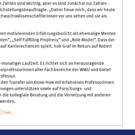
Zahlen sind wichtig, aber es sind zunächst nur Zahlen -
ichstellungsbeauftragte. „Daher freue mich, dass wir heute
chwuchswissenschaftlerinnen vor uns sehen und sie als
 ihren motivierenden Erfahrungsbericht als ehemalige Mentee
ten“, „Self Fulfilling Prophecy“ und „Role Model“. Dass der
k auf Karrierechancen spielt, hob Graf im Rekurs auf Robert
monatiger Laufzeit. Es richtet sich an herausragende
niorprofessorinnen aller Fachbereiche der WWU und bietet
rofessur.
den Transfer von Know-How mit erfahrenen Professorinnen
nungen unterstützen sowie auf Forschungs- und
 die kollegiale Beratung und die Vernetzung mit anderen
 werden.
hier
.