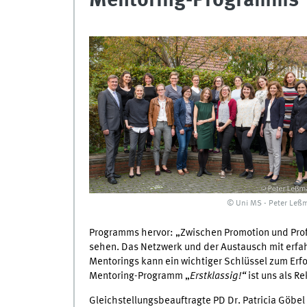
Mentoring-Programms
© Uni MS - Peter Leß
Programms hervor: „Zwischen Promotion und Profe
sehen. Das Netzwerk und der Austausch mit erfah
Mentorings kann ein wichtiger Schlüssel zum Erf
Mentoring-Programm „
Erstklassig!“
ist uns als R
Gleichstellungsbeauftragte PD Dr. Patricia Göbel