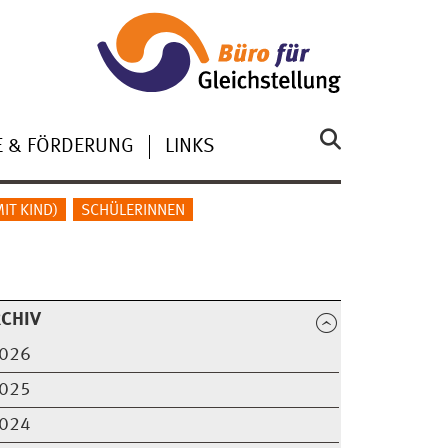
E & FÖRDERUNG
LINKS
IT KIND)
SCHÜLERINNEN
CHIV
026
025
024