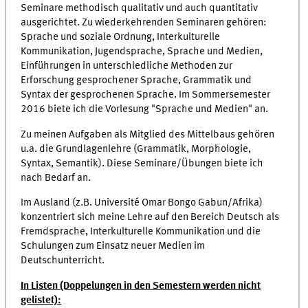
Seminare methodisch qualitativ und auch quantitativ
ausgerichtet. Zu wiederkehrenden Seminaren gehören:
Sprache und soziale Ordnung, Interkulturelle
Kommunikation, Jugendsprache, Sprache und Medien,
Einführungen in unterschiedliche Methoden zur
Erforschung gesprochener Sprache, Grammatik und
Syntax der gesprochenen Sprache. Im Sommersemester
2016 biete ich die Vorlesung "Sprache und Medien" an.
Zu meinen Aufgaben als Mitglied des Mittelbaus gehören
u.a. die Grundlagenlehre (Grammatik, Morphologie,
Syntax, Semantik). Diese Seminare/Übungen biete ich
nach Bedarf an.
Im Ausland (z.B. Université Omar Bongo Gabun/Afrika)
konzentriert sich meine Lehre auf den Bereich Deutsch als
Fremdsprache, Interkulturelle Kommunikation und die
Schulungen zum Einsatz neuer Medien im
Deutschunterricht.
In Listen (Doppelungen in den Semestern werden nicht
gelistet):