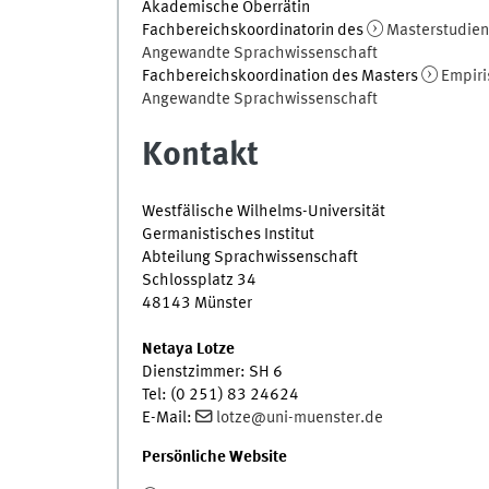
Akademische Oberrätin
Fachbereichskoordinatorin des
Masterstudie
Angewandte Sprachwissenschaft
Fachbereichskoordination des Masters
Empiri
Angewandte Sprachwissenschaft
Kontakt
Westfälische Wilhelms-Universität
Germanistisches Institut
Abteilung Sprachwissenschaft
Schlossplatz 34
48143 Münster
Netaya Lotze
Dienstzimmer: SH 6
Tel: (0 251) 83 24624
E-Mail:
lotze@uni-muenster.de
Persönliche Website