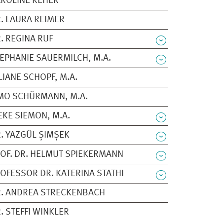
ROLINE REHER
. LAURA REIMER
. REGINA RUF
EPHANIE SAUERMILCH, M.A.
LIANE SCHOPF, M.A.
MO SCHÜRMANN, M.A.
EKE SIEMON, M.A.
. YAZGÜL ȘIMȘEK
OF. DR. HELMUT SPIEKERMANN
OFESSOR DR. KATERINA STATHI
. ANDREA STRECKENBACH
. STEFFI WINKLER