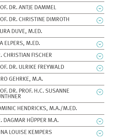
OF. DR. ANTJE DAMMEL
OF. DR. CHRISTINE DIMROTH
URA DUVE, M.ED.
A ELPERS, M.ED.
. CHRISTIAN FISCHER
OF. DR. ULRIKE FREYWALD
RO GEHRKE, M.A.
OF. DR. PROF. H.C. SUSANNE
ÜNTHNER
MINIC HENDRICKS, M.A./M.ED.
. DAGMAR HÜPPER M.A.
NA LOUISE KEMPERS