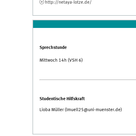
http://netaya-lotze.de/
Sprechstunde
Mittwoch 14h (VSH 6)
Studentische Hilfskraft
Lioba Müller (lmuell25@uni-muenster.de)