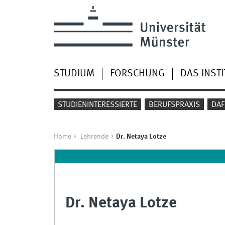
STUDIUM
FORSCHUNG
DAS INSTI
STUDIENINTERESSIERTE
BERUFSPRAXIS
DAF
Home
Lehrende
Dr. Netaya Lotze
Dr. Netaya Lotze