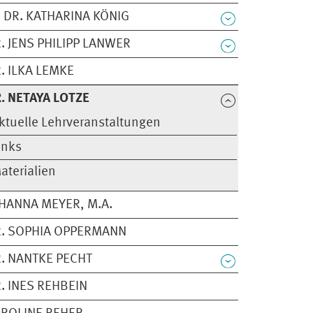
 DR. KATHARINA KÖNIG
. JENS PHILIPP LANWER
. ILKA LEMKE
. NETAYA LOTZE
ktuelle Lehrveranstaltungen
inks
aterialien
HANNA MEYER, M.A.
. SOPHIA OPPERMANN
. NANTKE PECHT
. INES REHBEIN