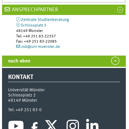
ANSPRECHPARTNER
Zentrale Studienberatung
Schlossplatz 5
48149
Münster
Tel
:
+49 251 83-22357
Fax:
+49 251 83-22085
zsb@uni-muenster.de
nach oben
KONTAKT
Universität Münster
Schlossplatz 2
48149
Münster
Tel:
+49 251 83-0