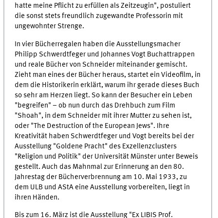
hatte meine Pflicht zu erfüllen als Zeitzeugin", postuliert
die sonst stets freundlich zugewandte Professorin mit
ungewohnter Strenge.
In vier Bücherregalen haben die Ausstellungsmacher
Philipp Schwerdtfeger und Johannes Vogt Buchattrappen
und reale Bücher von Schneider miteinander gemischt.
Zieht man eines der Bücher heraus, startet ein Videofilm, in
dem die Historikerin erklärt, warum ihr gerade dieses Buch
so sehr am Herzen liegt. So kann der Besucher ein Leben
"begreifen" – ob nun durch das Drehbuch zum Film
"Shoah", in dem Schneider mit ihrer Mutter zu sehen ist,
oder "The Destruction of the European Jews". Ihre
Kreativität haben Schwerdtfeger und Vogt bereits bei der
Ausstellung "Goldene Pracht" des Exzellenzclusters
"Religion und Politik" der Universität Münster unter Beweis
gestellt. Auch das Mahnmal zur Erinnerung an den 80.
Jahrestag der Bücherverbrennung am 10. Mai 1933, zu
dem ULB und AStA eine Ausstellung vorbereiten, liegt in
ihren Händen.
Bis zum 16. März ist die Ausstellung "Ex LIBIS Prof.