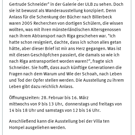
Gertrude Schneider" in der Galerie der ULB zu sehen. Doch
sie ist bewusst als Wanderausstellung konzipiert. Denn
Anlass für die Schenkung der Bücher nach Billerbeck
waren 2005 Recherchen von dortigen Schülern, die wissen
wollten, was mit ihren münsterländischen Altersgenossen
nach ihrem Abtransport nach Riga geschehen war. "Ich
hatte schon resigniert, dachte, dass ich schon alles getan
hätte, aber dieser Brief ist mir ans Herz gegangen. Was ist
mit diesen Geschöpfchen passiert, die damals so wie ich
nach Riga antransportiert worden waren?", fragte sich
Schneider. Sie hofft, dass auch künftige Generationen die
Fragen nach dem Warum und Wie der Schoah, nach Leben
und Tod der Opfer stellen werden. Die Ausstellung zu ihrem
Leben gibt dazu reichlich Anlass.
Öffnungszeiten: 28. Februar bis 16. März
mittwochs von 9 bis 13 Uhr, donnerstags und freitags von
14 bis 18 Uhr und samstags von 12 bis 16 Uhr.
Anschließend kann die Ausstellung bei der Villa ten
Hompel ausgeliehen werden.