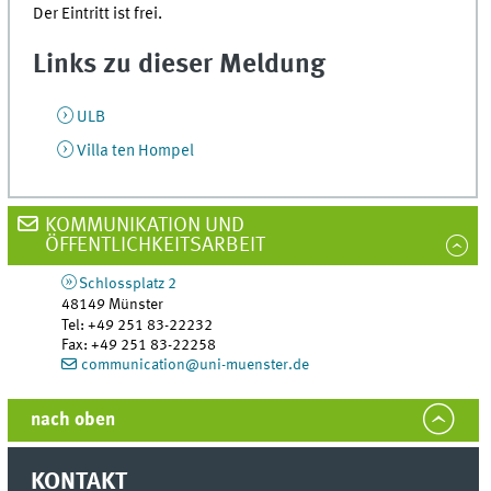
Der Eintritt ist frei.
Links zu dieser Meldung
ULB
Villa ten Hompel
KOMMUNIKATION UND
ÖFFENTLICHKEITSARBEIT
Schlossplatz 2
48149
Münster
Tel
:
+49 251 83-22232
Fax:
+49 251 83-22258
communication@uni-muenster.de
nach oben
KONTAKT