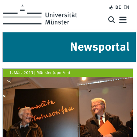
DE
EN
Newsportal
1. März 2013
|
Münster (upm/ch)