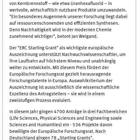
von Kernbrennstoff – wie etwa Uranhexafluorid – in
wertvolle, wirtschaftlich nutzbare Produkte umzuwandeln.
"Ein besonderes Augenmerk unserer Forschung liegt dabei
auf ressourcenschonenden und effizienten Synthesen.
Denn Nachhaltigkeit wird in der modernen Chemie
zunehmend wichtiger", betont Jan Weigand.
Der "ERC Starting Grant" als wichtigste europäische
Auszeichnung unterstützt Nachwuchswissenschaftler, um
ihre Laufbahn auf höchstem Niveau und unabhängig
weiter zu entwickeln. Mit diesem Preis fördert der
Europäische Forschungsrat gezielt herausragende
Forschungstalente in Europa. Auswahlkriterium der
Auszeichnung ist ausschließlich die wissenschaftliche
Exzellenz des Antragstellers – sie wird in einem
zweistufigen Prozess evaluiert.
In diesem Jahr gingen 4700 Anträge in drei Fachbereichen
(Life Sciences, Physical Sciences and Engineering sowie
Sciences and Humanities) ein - 536 Projekte davon
bewilligte der Europäische Forschungsrat. Nach
Deutschland gingen 78 „Starting Grants".