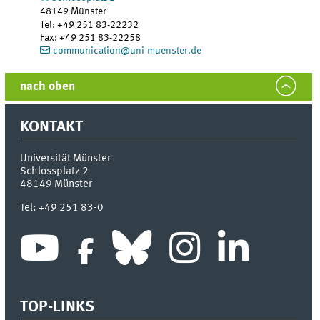
48149
Münster
Tel
:
+49 251 83-22232
Fax:
+49 251 83-22258
communication@uni-muenster.de
nach oben
KONTAKT
Universität Münster
Schlossplatz 2
48149
Münster
Tel:
+49 251 83-0
TOP-LINKS