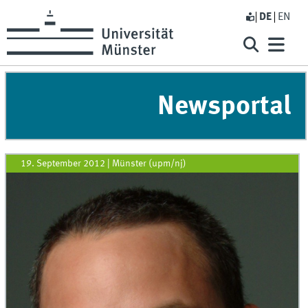
DE
EN
Newsportal
19. September 2012
|
Münster (upm/nj)