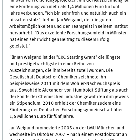
innovativen Forschungsprojekten. Mit der Auszeichnung ist
eine Förderung von mehr als 1,4 Millionen Euro für fünf
Jahre verbunden. "Ich bin sehr froh und natürlich auch ein
bisschen stolz", betont Jan Weigand, der die guten
Arbeitsmöglichkeiten und den Teamgeist in seinem Institut
hervorhebt. "Das exzellente Forschungsumfeld in Münster
hat einen sehr wichtigen Beitrag zu diesem Erfolg
geleistet."
Für Jan Weigand ist der "ERC Starting Grant" die jüngste
und prestigeträchtigste in einer Reihe von
Auszeichnungen, die ihm bereits zuteil wurden. Die
Gesellschaft Deutscher Chemiker zeichnete ihn
beispielsweise 2011 mit dem Wöhler-Nachwuchspreis
aus. Sowohl die Alexander-von-Humboldt-Stiftung als auch
der Fonds der Chemischen Industrie gewährten ihm jeweils
ein Stipendium. 2010 erhielt der Chemiker zudem eine
Förderung der Deutschen Forschungsgemeinschaft über
1,6 Millionen Euro für fünf Jahre.
Jan Weigand promovierte 2005 an der LMU München und
wechselte im Oktober 2007 – nach einem Postdoktorat an