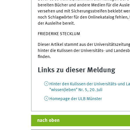
bereiten Bücher und andere Medien für die Ausle
versehen und mit Sicherungsstreifen beklebt werd
noch Schlagwörter für den Onlinekatalog fehlen, f
der Ausleihe bereit.
FRIEDERIKE STECKLUM
Dieser Artikel stammt aus der Universitätszeitun
hinter die Kulissen der Universitäts- und Landesb
finden.
Links zu dieser Meldung
Hinter den Kulissen der Universitäts-und
"wissen|leben" Nr. 5, 20. Juli
Homepage der ULB Münster
nach oben