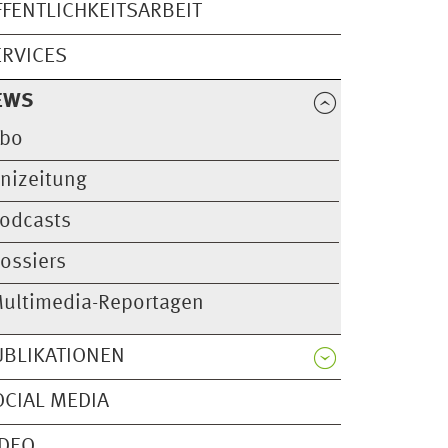
FFENTLICHKEITSARBEIT
ERVICES
EWS
bo
nizeitung
odcasts
ossiers
ultimedia-Reportagen
UBLIKATIONEN
OCIAL MEDIA
IDEO