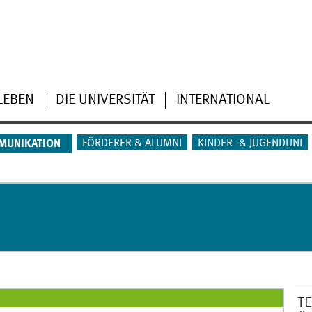
LEBEN
DIE UNIVERSITÄT
INTERNATIONAL
FÖRDERER & ALUMNI
KINDER- & JUGENDUNI
MUNIKATION
T