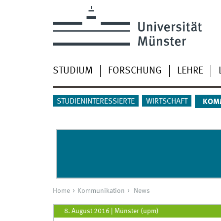
STUDIUM
FORSCHUNG
LEHRE
STUDIENINTERESSIERTE
WIRTSCHAFT
KOM
Home
Kommunikation
News
8. August 2016
|
Münster (upm)