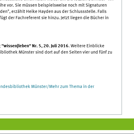
ihe vor. Sie müssen beispielsweise noch mit Signaturen
en", erzählt Heike Hayden aus der Schlussstelle. Falls
ügt der Fachreferent sie hinzu. Jetzt liegen die Bücher in
g
"wissen|leben" Nr. 5, 20. Juli 2016
. Weitere Einblicke
ibliothek Münster sind dort auf den Seiten vier und fünf zu
 Landesbibliothek Münster/Mehr zum Thema in der