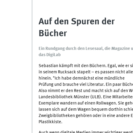
Auf den Spuren der
Bücher
Ein Rundgang durch den Lesesaal, die Magazine 
das DigiLab
Sebastian kämpft mit den Büchern. Egal, wie er s
in seinem Rucksack stapelt – es passen nicht alle
hinein. "Ich habe demnächst eine mündliche
Prüfung und brauche viel Literatur. Ein paar Büc
Also nimmt er den Rest und macht sich auf den W
Landesbibliothek Münster (ULB). Eine Mitarbeite
Exemplare wandern auf einen Rollwagen. Sie ge
lassen sich auf dem Wagen bequem dorthin schieb
Zweigbibliotheken gehören oder in eine andere Et
Plastikkiste.
Auch wenn digitale Medien immer wichtiger werde