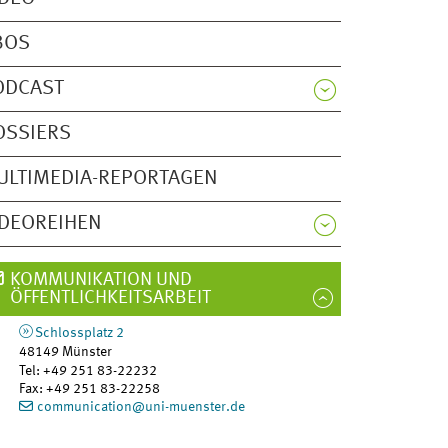
BOS
ODCAST
OSSIERS
ULTIMEDIA-REPORTAGEN
IDEOREIHEN
KOMMUNIKATION UND
ÖFFENTLICHKEITSARBEIT
Schlossplatz 2
48149
Münster
Tel
:
+49 251 83-22232
Fax:
+49 251 83-22258
communication@uni-muenster.de