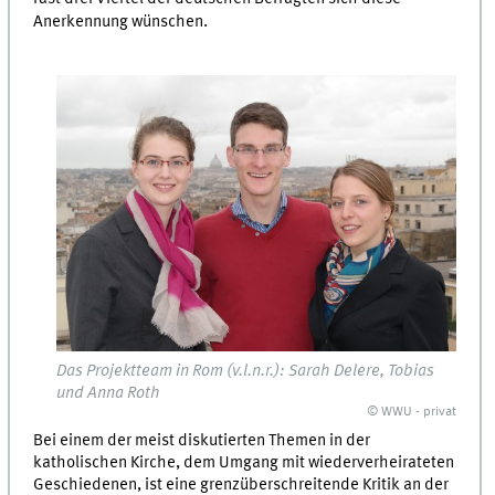
Anerkennung wünschen.
Das Projektteam in Rom (v.l.n.r.): Sarah Delere, Tobias
und Anna Roth
© WWU - privat
Bei einem der meist diskutierten Themen in der
katholischen Kirche, dem Umgang mit wiederverheirateten
Geschiedenen, ist eine grenzüberschreitende Kritik an der