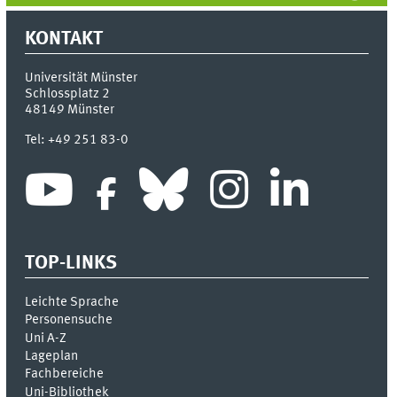
KONTAKT
Universität Münster
Schlossplatz 2
48149
Münster
Tel:
+49 251 83-0
TOP-LINKS
Leichte Sprache
Personensuche
Uni A-Z
Lageplan
Fachbereiche
Uni-Bi­bli­o­thek