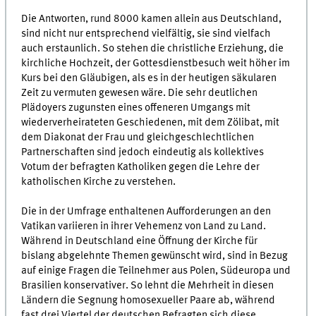
Die Antworten, rund 8000 kamen allein aus Deutschland,
sind nicht nur entsprechend vielfältig, sie sind vielfach
auch erstaunlich. So stehen die christliche Erziehung, die
kirchliche Hochzeit, der Gottesdienstbesuch weit höher im
Kurs bei den Gläubigen, als es in der heutigen säkularen
Zeit zu vermuten gewesen wäre. Die sehr deutlichen
Plädoyers zugunsten eines offeneren Umgangs mit
wiederverheirateten Geschiedenen, mit dem Zölibat, mit
dem Diakonat der Frau und gleichgeschlechtlichen
Partnerschaften sind jedoch eindeutig als kollektives
Votum der befragten Katholiken gegen die Lehre der
katholischen Kirche zu verstehen.
Die in der Umfrage enthaltenen Aufforderungen an den
Vatikan variieren in ihrer Vehemenz von Land zu Land.
Während in Deutschland eine Öffnung der Kirche für
bislang abgelehnte Themen gewünscht wird, sind in Bezug
auf einige Fragen die Teilnehmer aus Polen, Südeuropa und
Brasilien konservativer. So lehnt die Mehrheit in diesen
Ländern die Segnung homosexueller Paare ab, während
fast drei Viertel der deutschen Befragten sich diese