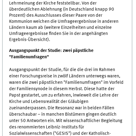
Lehrmeinung der Kirche feststellbar. Von der
überdeutlichen Ablehnung (in Deutschland knapp 90
Prozent) des Ausschlusses dieser Paare von der
Kommunion weichen die Umfrageergebnisse in anderen
Ländern kaum ab (weitere Einzelheiten und einzelne
Umfrageergebnisse finden Sie in der angehängten
Ergebnis-Übersicht).
Ausgangspunkt der Studie: zwei päpstliche
"Familienumfragen"
Ausgangspunkt der Studie, für die die drei im Rahmen
einer Forschungsreise in zwölf Ländern unterwegs waren,
waren die zwei päpstlichen "Familienumfragen" im Vorfeld
der Familiensynode in diesem Herbst. Diese hatte der
Papst gestartet, um zu erfahren, inwieweit die Lehre der
Kirche und Lebensrealität der Gläubigen
zueinanderpassen. Die Resonanz war in beiden Fällen
überschaubar – in manchen Bistümern gingen deutlich
unter 50 Antworten ein. Mit wissenschaftlicher Begleitung
des renommierten Leibniz-Instituts für
Sozialwissenschaften ("GESIS") und der Katholisch-