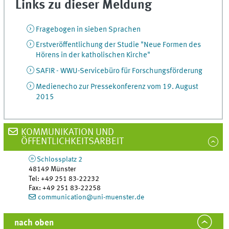
Links zu dieser Meldung
Fragebogen in sieben Sprachen
Erstveröffentlichung der Studie "Neue Formen des
Hörens in der katholischen Kirche"
SAFIR - WWU-Servicebüro für Forschungsförderung
Medienecho zur Pressekonferenz vom 19. August
2015
KOMMUNIKATION UND
ÖFFENTLICHKEITSARBEIT
Schlossplatz 2
48149
Münster
Tel
:
+49 251 83-22232
Fax:
+49 251 83-22258
communication@uni-muenster.de
nach oben