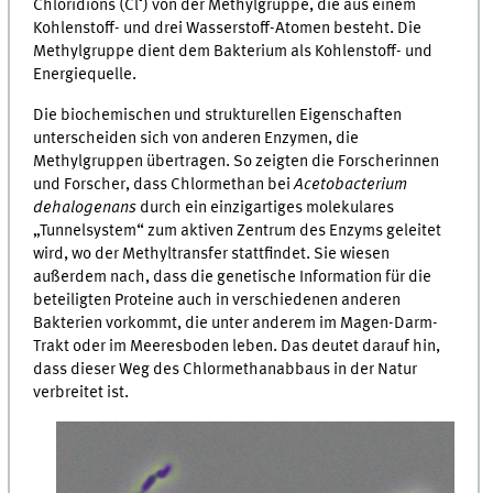
-
Chloridions (Cl
) von der Methylgruppe, die aus einem
Kohlenstoff- und drei Wasserstoff-Atomen besteht. Die
Methylgruppe dient dem Bakterium als Kohlenstoff- und
Energiequelle.
Die biochemischen und strukturellen Eigenschaften
unterscheiden sich von anderen Enzymen, die
Methylgruppen übertragen. So zeigten die Forscherinnen
und Forscher, dass Chlormethan bei
Acetobacterium
dehalogenans
durch ein einzigartiges molekulares
„Tunnelsystem“ zum aktiven Zentrum des Enzyms geleitet
wird, wo der Methyltransfer stattfindet. Sie wiesen
außerdem nach, dass die genetische Information für die
beteiligten Proteine auch in verschiedenen anderen
Bakterien vorkommt, die unter anderem im Magen-Darm-
Trakt oder im Meeresboden leben. Das deutet darauf hin,
dass dieser Weg des Chlormethanabbaus in der Natur
verbreitet ist.