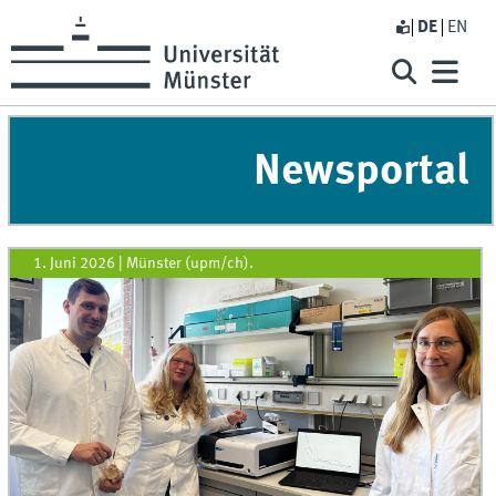
DE
EN
Newsportal
1. Juni 2026
|
Münster (upm/ch).