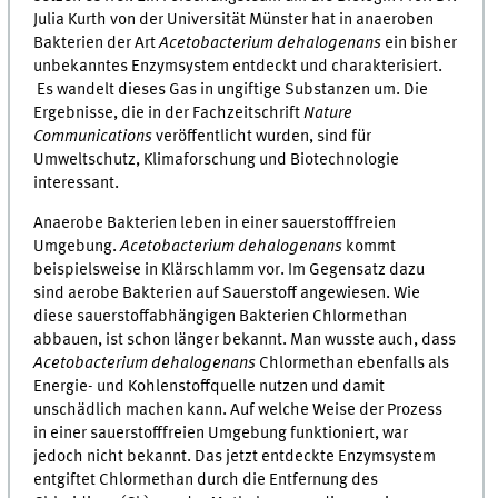
Julia Kurth von der Universität Münster hat in anaeroben
Bakterien der Art
Acetobacterium dehalogenans
ein bisher
unbekanntes Enzymsystem entdeckt und charakterisiert.
Es wandelt dieses Gas in ungiftige Substanzen um. Die
Ergebnisse, die in der Fachzeitschrift
Nature
Communications
veröffentlicht wurden, sind für
Umweltschutz, Klimaforschung und Biotechnologie
interessant.
Anaerobe Bakterien leben in einer sauerstofffreien
Umgebung.
Acetobacterium dehalogenans
kommt
beispielsweise in Klärschlamm vor. Im Gegensatz dazu
sind aerobe Bakterien auf Sauerstoff angewiesen. Wie
diese sauerstoffabhängigen Bakterien Chlormethan
abbauen, ist schon länger bekannt. Man wusste auch, dass
Acetobacterium dehalogenans
Chlormethan ebenfalls als
Energie- und Kohlenstoffquelle nutzen und damit
unschädlich machen kann. Auf welche Weise der Prozess
in einer sauerstofffreien Umgebung funktioniert, war
jedoch nicht bekannt. Das jetzt entdeckte Enzymsystem
entgiftet Chlormethan durch die Entfernung des