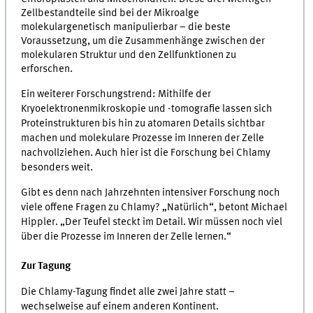
Zellbestandteile sind bei der Mikroalge
molekulargenetisch manipulierbar – die beste
Voraussetzung, um die Zusammenhänge zwischen der
molekularen Struktur und den Zellfunktionen zu
erforschen.
Ein weiterer Forschungstrend: Mithilfe der
Kryoelektronenmikroskopie und -tomografie lassen sich
Proteinstrukturen bis hin zu atomaren Details sichtbar
machen und molekulare Prozesse im Inneren der Zelle
nachvollziehen. Auch hier ist die Forschung bei Chlamy
besonders weit.
Gibt es denn nach Jahrzehnten intensiver Forschung noch
viele offene Fragen zu Chlamy? „Natürlich“, betont Michael
Hippler. „Der Teufel steckt im Detail. Wir müssen noch viel
über die Prozesse im Inneren der Zelle lernen.“
Zur Tagung
Die Chlamy-Tagung findet alle zwei Jahre statt –
wechselweise auf einem anderen Kontinent.