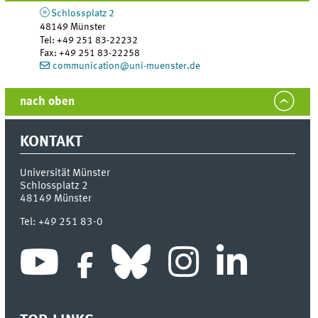
Schlossplatz 2
48149
Münster
Tel
:
+49 251 83-22232
Fax:
+49 251 83-22258
communication@uni-muenster.de
nach oben
KONTAKT
Universität Münster
Schlossplatz 2
48149
Münster
Tel:
+49 251 83-0