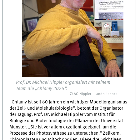
Prof. Dr. Michael Hippler organisiert mit seinem
Team die „Chlamy 2025“.
© AG Hippler - Lando Lebock
„Chlamy ist seit 60 Jahren ein wichtiger Modellorganismus
der Zell- und Molekularbiologie“, betont der Organisator
der Tagung, Prof. Dr. Michael Hippler vom Institut für
Biologie und Biotechnologie der Pflanzen der Universität
Münster. „Sie ist vor allem exzellent geeignet, um die
Prozesse der Photosynthese zu untersuchen.“ Zellkern,
Chloroplasten und Mitochondrien: Diese drei wichtigen