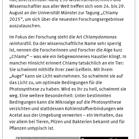
Wissenschaftler aus aller Welt treffen sich vom 24. bis 29.
August an der Universität Münster zur Tagung „Chlamy
2025“, um sich über die neuesten Forschungsergebnisse
auszutauschen.
Im Fokus der Forschung steht die Art
Chlamydomonas
reinhardtii.
Da der wissenschaftliche Name sehr sperrig
ist, nennen die Forscherinnen und Forscher die Alge kurz
„Chlamy“ – was wie ein liebgewonnenes Haustier klingt. In
mancher Hinsicht erinnert Chlamy tatsächlich an ein Tier:
Sie schwimmt mithilfe ihrer zwei Geißeln. Mit ihrem
„Auge“ kann sie Licht wahrnehmen. So schwimmt sie auf
das Licht zu, um optimale Bedingungen für die
Photosynthese zu haben. Wird es ihr zu hell, schwimmt sie
weg. Eine weitere Besonderheit: Unter bestimmten
Bedingungen kann die Mikroalge auf die Photosynthese
verzichten und stattdessen Kohlenstoffverbindungen wie
Acetat aus der Umgebung verwerten – ein Verhalten, das
vor allem bei Tieren, Pilzen und Bakterien bekannt und für
Pflanzen untypisch ist.