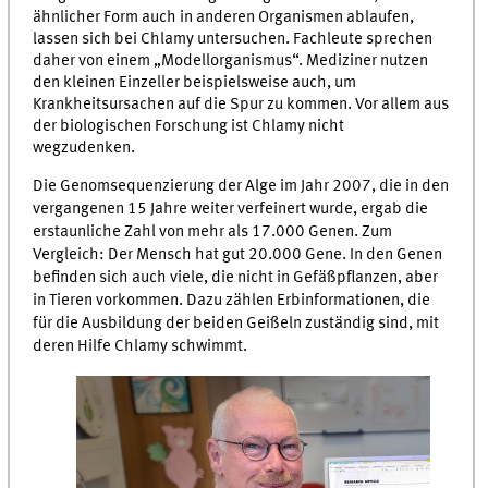
ähnlicher Form auch in anderen Organismen ablaufen,
lassen sich bei Chlamy untersuchen. Fachleute sprechen
daher von einem „Modellorganismus“. Mediziner nutzen
den kleinen Einzeller beispielsweise auch, um
Krankheitsursachen auf die Spur zu kommen. Vor allem aus
der biologischen Forschung ist Chlamy nicht
wegzudenken.
Die Genomsequenzierung der Alge im Jahr 2007, die in den
vergangenen 15 Jahre weiter verfeinert wurde, ergab die
erstaunliche Zahl von mehr als 17.000 Genen. Zum
Vergleich: Der Mensch hat gut 20.000 Gene. In den Genen
befinden sich auch viele, die nicht in Gefäßpflanzen, aber
in Tieren vorkommen. Dazu zählen Erbinformationen, die
für die Ausbildung der beiden Geißeln zuständig sind, mit
deren Hilfe Chlamy schwimmt.