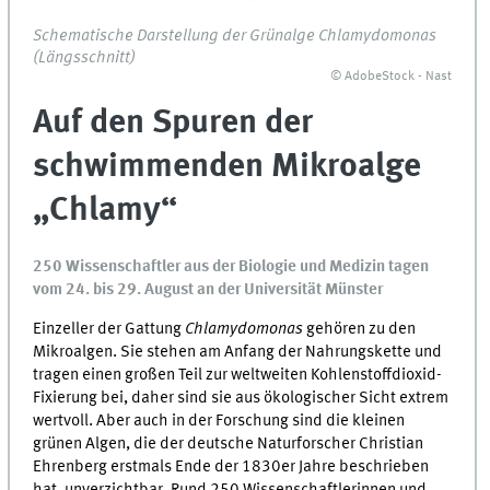
Schematische Darstellung der Grünalge Chlamydomonas
(Längsschnitt)
© AdobeStock - Nast
Auf den Spuren der
schwimmenden Mikroalge
„Chlamy“
250 Wissenschaftler aus der Biologie und Medizin tagen
vom 24. bis 29. August an der Universität Münster
Einzeller der Gattung
Chlamydomonas
gehören zu den
Mikroalgen. Sie stehen am Anfang der Nahrungskette und
tragen einen großen Teil zur weltweiten Kohlenstoffdioxid-
Fixierung bei, daher sind sie aus ökologischer Sicht extrem
wertvoll. Aber auch in der Forschung sind die kleinen
grünen Algen, die der deutsche Naturforscher Christian
Ehrenberg erstmals Ende der 1830er Jahre beschrieben
hat, unverzichtbar. Rund 250 Wissenschaftlerinnen und