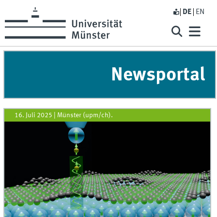
DE
EN
Newsportal
16. Juli 2025
|
Münster (upm/ch).