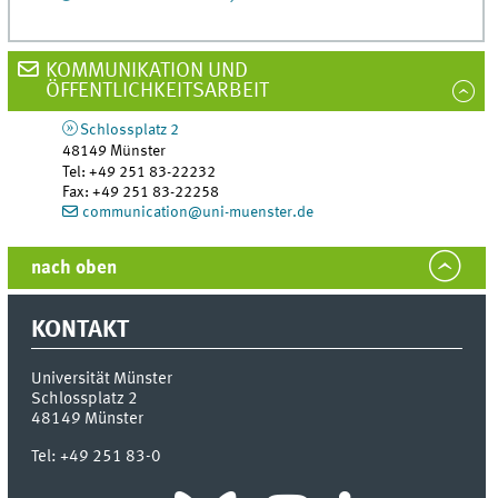
KOMMUNIKATION UND
ÖFFENTLICHKEITSARBEIT
Schlossplatz 2
48149
Münster
Tel
:
+49 251 83-22232
Fax:
+49 251 83-22258
communication@uni-muenster.de
nach oben
KONTAKT
Universität Münster
Schlossplatz 2
48149
Münster
Tel:
+49 251 83-0