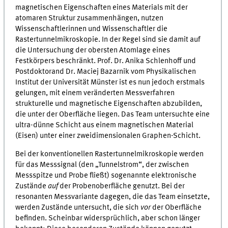
magnetischen Eigenschaften eines Materials mit der
atomaren Struktur zusammenhängen, nutzen
Wissenschaftlerinnen und Wissenschaftler die
Rastertunnelmikroskopie. In der Regel sind sie damit auf
die Untersuchung der obersten Atomlage eines
Festkörpers beschränkt. Prof. Dr. Anika Schlenhoff und
Postdoktorand Dr. Maciej Bazarnik vom Physikalischen
Institut der Universität Münster ist es nun jedoch erstmals
gelungen, mit einem veränderten Messverfahren
strukturelle und magnetische Eigenschaften abzubilden,
die unter der Oberfläche liegen. Das Team untersuchte eine
ultra-dünne Schicht aus einem magnetischen Material
(Eisen) unter einer zweidimensionalen Graphen-Schicht.
Bei der konventionellen Rastertunnelmikroskopie werden
für das Messsignal (den „Tunnelstrom“, der zwischen
Messspitze und Probe fließt) sogenannte elektronische
Zustände
auf
der Probenoberfläche genutzt. Bei der
resonanten Messvariante dagegen, die das Team einsetzte,
werden Zustände untersucht, die sich
vor
der Oberfläche
befinden. Scheinbar widersprüchlich, aber schon länger