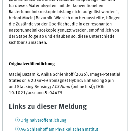
für dieses Materialsystem mit der konventionellen
Rastertunnelmikroskopie bislang nicht aufgelöst werden“,
betont Maciej Bazarnik. Wie sich nun herausstellte, hängen
die Zustände vor der Oberfläche, die in der resonanten
Rastertunnelmikroskopie genutzt werden, empfindlich von
der Stapelfolge ab und erlauben so, diese Unterschiede
sichtbar zu machen.
Originalveröffentlichung
Maciej Bazarnik, Anika Schlenhoff (2025): Image-Potential
States on a 2D Gr–Ferromagnet Hybrid: Enhancing Spin
and Stacking Sensing;
ACS Nano
(online first); DOI:
10.1021/acsnano.5c04475
Links zu dieser Meldung
Originalveröffentlichung
AG Schlenhoff am Physikalischen Institut