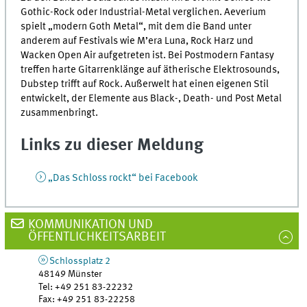
Gothic-Rock oder Industrial-Metal verglichen. Aeverium
spielt „modern Goth Metal“, mit dem die Band unter
anderem auf Festivals wie M’era Luna, Rock Harz und
Wacken Open Air aufgetreten ist. Bei Postmodern Fantasy
treffen harte Gitarrenklänge auf ätherische Elektrosounds,
Dubstep trifft auf Rock. Außerwelt hat einen eigenen Stil
entwickelt, der Elemente aus Black-, Death- und Post Metal
zusammenbringt.
Links zu dieser Meldung
„Das Schloss rockt“ bei Facebook
KOMMUNIKATION UND
ÖFFENTLICHKEITSARBEIT
Schlossplatz 2
48149
Münster
Tel
:
+49 251 83-22232
Fax:
+49 251 83-22258