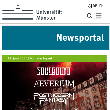
DE
EN
Newsportal
12. Juni 2025
|
Münster (upm).