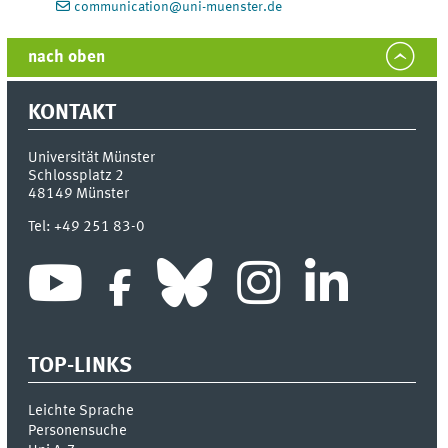
communication@uni-muenster.de
nach oben
KONTAKT
Universität Münster
Schlossplatz 2
48149
Münster
Tel:
+49 251 83-0
TOP-LINKS
Leichte Sprache
Personensuche