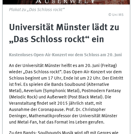
Plakat zu „Das Schloss rockt“
© Uni MS
Universität Münster lädt zu
„Das Schloss rockt“ ein
Kostenloses Open-Air-Konzert vor dem Schloss am 20. Juni
An der Universität Münster heißt es am 20. Juni (Freitag)
wieder „Das Schloss rockt“. Das Open-Air-Konzert vor dem
Schloss beginnt um 17 Uhr, Ende ist um 22 Uhr. Der Eintritt
ist frei. Es spielen die Bands Soulbound (Alternative
Metal), Aeverium (Symphonic Metal), Postmodern Fantasy
(Melodic Rock) und Außerwelt (Post Black Metal). Die
Veranstaltung findet seit 2015 jährlich statt, mit
Ausnahme der Coronapause. Prof. Dr. Christopher
Deninger, Mathematikprofessor der Universität Münster
und Metal-Fan, hat das Format ins Leben gerufen.
Zu den Bands: Soulbounds Musik wird oft mit Genres wie