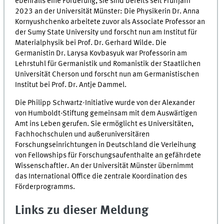
ebenfalls eine Förderung, sie sind bereits seit Frühjahr
2023 an der Universität Münster: Die Physikerin Dr. Anna
Kornyushchenko arbeitete zuvor als Associate Professor an
der Sumy State University und forscht nun am Institut für
Materialphysik bei Prof. Dr. Gerhard Wilde. Die
Germanistin Dr. Larysa Kovbasyuk war Professorin am
Lehrstuhl für Germanistik und Romanistik der Staatlichen
Universität Cherson und forscht nun am Germanistischen
Institut bei Prof. Dr. Antje Dammel.
Die Philipp Schwartz-Initiative wurde von der Alexander
von Humboldt-Stiftung gemeinsam mit dem Auswärtigen
Amt ins Leben gerufen. Sie ermöglicht es Universitäten,
Fachhochschulen und außeruniversitären
Forschungseinrichtungen in Deutschland die Verleihung
von Fellowships für Forschungsaufenthalte an gefährdete
Wissenschaftler. An der Universität Münster übernimmt
das International Office die zentrale Koordination des
Förderprogramms.
Links zu dieser Meldung