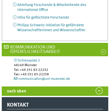
Abteilung Forschende & Mitarbeitende des
International Office
Infos für geflüchtete Forschende
Philipp Schwartz-Initiative für gefährdete
Wissenschaftlerinnen und Wissenschaftler
KOMMUNIKATION UND
ÖFFENTLICHKEITSARBEIT
Schlossplatz 2
48149
Münster
Tel
:
+49 251 83-22232
Fax:
+49 251 83-22258
communication@uni-muenster.de
nach oben
KONTAKT