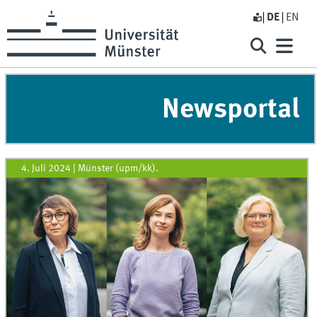
DE
EN
Newsportal
4. Juli 2024
|
Münster (upm/kk).