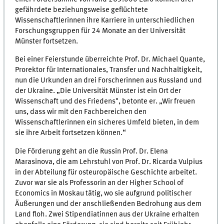
gefährdete beziehungsweise geflüchtete
Wissenschaftlerinnen ihre Karriere in unterschiedlichen
Forschungsgruppen für 24 Monate an der Universität
Münster fortsetzen.
Bei einer Feierstunde überreichte Prof. Dr. Michael Quante,
Prorektor für Internationales, Transfer und Nachhaltigkeit,
nun die Urkunden an drei Forscherinnen aus Russland und
der Ukraine. „Die Universität Münster ist ein Ort der
Wissenschaft und des Friedens", betonte er. „Wir freuen
uns, dass wir mit den Fachbereichen den
Wissenschaftlerinnen ein sicheres Umfeld bieten, in dem
sie ihre Arbeit fortsetzen können.“
Die Förderung geht an die Russin Prof. Dr. Elena
Marasinova, die am Lehrstuhl von Prof. Dr. Ricarda Vulpius
in der Abteilung für osteuropäische Geschichte arbeitet.
Zuvor war sie als Professorin an der Higher School of
Economics in Moskau tätig, wo sie aufgrund politischer
Äußerungen und der anschließenden Bedrohung aus dem
Land floh. Zwei Stipendiatinnen aus der Ukraine erhalten