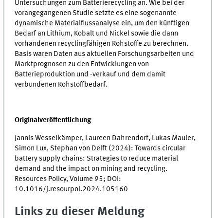
Untersuchungen zum Batterierecycling an. Wie bei der
vorangegangenen Studie setzte es eine sogenannte
dynamische Materialflussanalyse ein, um den künftigen
Bedarf an Lithium, Kobalt und Nickel sowie die dann
vorhandenen recyclingfähigen Rohstoffe zu berechnen.
Basis waren Daten aus aktuellen Forschungsarbeiten und
Marktprognosen zu den Entwicklungen von
Batterieproduktion und -verkauf und dem damit
verbundenen Rohstoffbedarf.
Originalveröffentlichung
Jannis Wesselkämper, Laureen Dahrendorf, Lukas Mauler,
Simon Lux, Stephan von Delft (2024): Towards circular
battery supply chains: Strategies to reduce material
demand and the impact on mining and recycling.
Resources Policy, Volume 95; DOI:
10.1016/j.resourpol.2024.105160
Links zu dieser Meldung