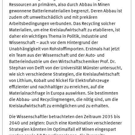
Ressourcen an primären, also durch Abbau in Minen
gewonnene Batteriematerialien begrenzt. Deren Abbau ist
zudem oft umweltschädlich und mit prekären
Arbeitsbedingungen verbunden. Das Recycling solcher
Materialien, um eine Kreislaufwirtschaft zu etablieren, ist
daher ein wichtiges Thema in Politik, Industrie und
Wissenschaft – auch vor dem Hintergrund der
Unabhängigkeit von Rohstoffimporten. Erstmals hat jetzt
ein Team aus der Wissenschaft und der Auto- und
Batterieindustrie um den Wirtschaftschemiker Prof. Dr.
Stephan von Delft von der Universität Münster untersucht,
wie sich verschiedene Strategien, die Kreislaufwirtschaft
von Lithium, Kobalt und Nickel für Elektrofahrzeuge
effizienter und nachhaltiger zu erreichen, auf die
Materialnachfrage in Europa auswirken. Sie bestimmten
die Abbau- und Recyclingmengen, die nötig sind, um die
Kreislaufwirtschaft zu ermöglichen und zu erhalten.
Die Wissenschaftler betrachteten den Zeitraum 2035 bis
2040 und zeigten: Durch eine Kombination verschiedener
Strategien könnten im Optimalfall elf Minen eingespart