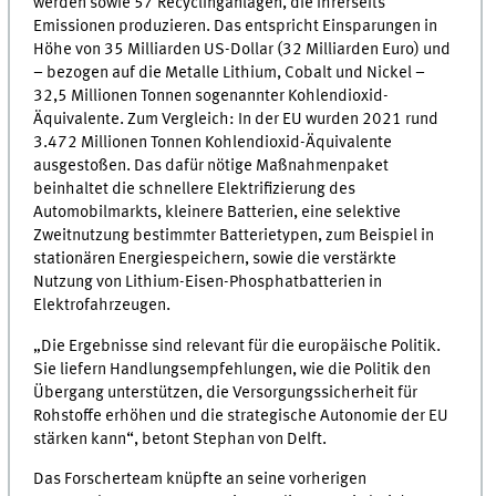
werden sowie 57 Recyclinganlagen, die ihrerseits
Emissionen produzieren. Das entspricht Einsparungen in
Höhe von 35 Milliarden US-Dollar (32 Milliarden Euro) und
– bezogen auf die Metalle Lithium, Cobalt und Nickel –
32,5 Millionen Tonnen sogenannter Kohlendioxid-
Äquivalente. Zum Vergleich: In der EU wurden 2021 rund
3.472 Millionen Tonnen Kohlendioxid-Äquivalente
ausgestoßen. Das dafür nötige Maßnahmenpaket
beinhaltet die schnellere Elektrifizierung des
Automobilmarkts, kleinere Batterien, eine selektive
Zweitnutzung bestimmter Batterietypen, zum Beispiel in
stationären Energiespeichern, sowie die verstärkte
Nutzung von Lithium-Eisen-Phosphatbatterien in
Elektrofahrzeugen.
„Die Ergebnisse sind relevant für die europäische Politik.
Sie liefern Handlungsempfehlungen, wie die Politik den
Übergang unterstützen, die Versorgungssicherheit für
Rohstoffe erhöhen und die strategische Autonomie der EU
stärken kann“, betont Stephan von Delft.
Das Forscherteam knüpfte an seine vorherigen