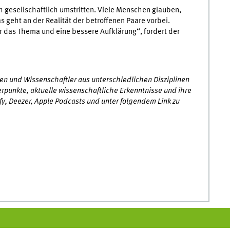
 gesellschaftlich umstritten. Viele Menschen glauben,
 geht an der Realität der betroffenen Paare vorbei.
das Thema und eine bessere Aufklärung“, fordert der
 und Wissenschaftler aus unterschiedlichen Disziplinen
rpunkte, aktuelle wissenschaftliche Erkenntnisse und ihre
ify, Deezer, Apple Podcasts und unter folgendem Link zu