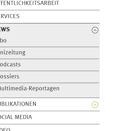
FFENTLICHKEITSARBEIT
ERVICES
EWS
bo
nizeitung
odcasts
ossiers
ultimedia-Reportagen
UBLIKATIONEN
OCIAL MEDIA
IDEO