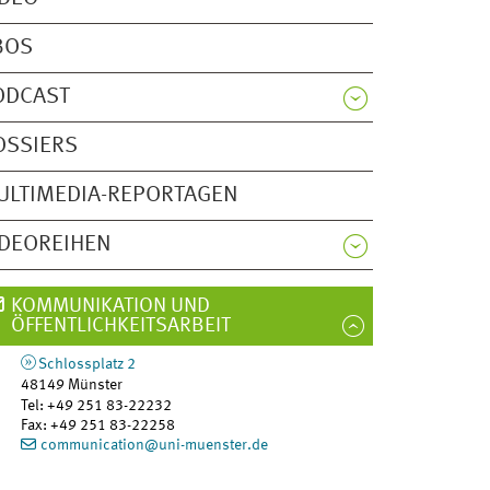
BOS
ODCAST
OSSIERS
ULTIMEDIA-REPORTAGEN
IDEOREIHEN
KOMMUNIKATION UND
ÖFFENTLICHKEITSARBEIT
Schlossplatz 2
48149
Münster
Tel
:
+49 251 83-22232
Fax:
+49 251 83-22258
communication@uni-muenster.de