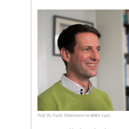
Prof. Dr. Frank Tüttelmann im WWU-Cast.