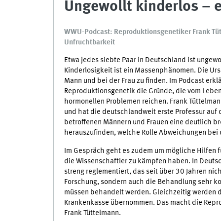
Ungewollt kinderlos –
WWU-Podcast: Reproduktionsgenetiker Frank Tü
Unfruchtbarkeit
Etwa jedes siebte Paar in Deutschland ist ungewo
Kinderlosigkeit ist ein Massenphänomen. Die Ursa
Mann und bei der Frau zu finden. Im Podcast erklär
Reproduktionsgenetik die Gründe, die vom Lebenss
hormonellen Problemen reichen. Frank Tüttelman
und hat die deutschlandweit erste Professur auf 
betroffenen Männern und Frauen eine deutlich bre
herauszufinden, welche Rolle Abweichungen bei d
Im Gespräch geht es zudem um mögliche Hilfen f
die Wissenschaftler zu kämpfen haben. In Deuts
streng reglementiert, das seit über 30 Jahren nich
Forschung, sondern auch die Behandlung sehr ko
müssen behandelt werden. Gleichzeitig werden di
Krankenkasse übernommen. Das macht die Reprod
Frank Tüttelmann.