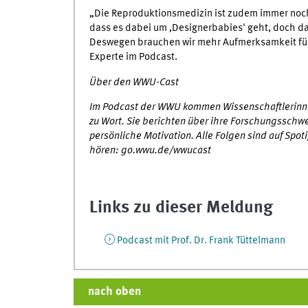
„Die Reproduktionsmedizin ist zudem immer noch
dass es dabei um ‚Designerbabies' geht, doch das
Deswegen brauchen wir mehr Aufmerksamkeit für 
Experte im Podcast.
Über den WWU-Cast
Im Podcast der WWU kommen Wissenschaftlerinnen
zu Wort. Sie berichten über ihre Forschungsschwe
persönliche Motivation. Alle Folgen sind auf Spot
hören: go.wwu.de/wwucast
Links zu dieser Meldung
Podcast mit Prof. Dr. Frank Tüttelmann
nach oben