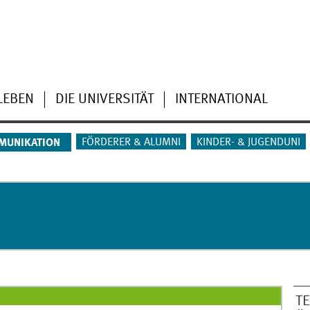
LEBEN
DIE UNIVERSITÄT
INTERNATIONAL
FÖRDERER & ALUMNI
KINDER- & JUGENDUNI
MUNIKATION
T