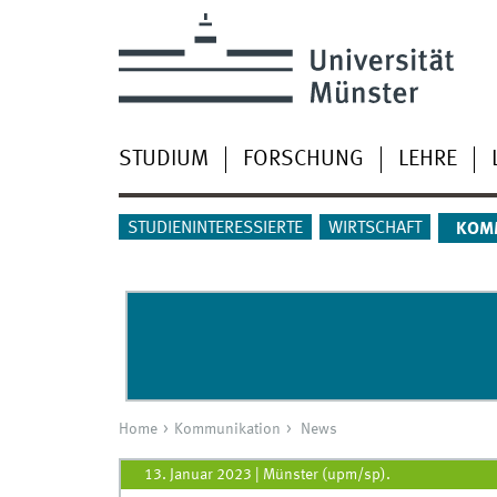
STUDIUM
FORSCHUNG
LEHRE
STUDIENINTERESSIERTE
WIRTSCHAFT
KOM
Home
Kommunikation
News
13. Januar 2023
|
Münster (upm/sp).