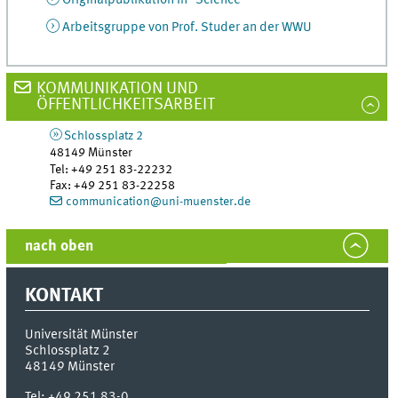
Originalpublikation in "Science"
Arbeitsgruppe von Prof. Studer an der WWU
KOMMUNIKATION UND
ÖFFENTLICHKEITSARBEIT
Schlossplatz 2
48149
Münster
Tel
:
+49 251 83-22232
Fax:
+49 251 83-22258
communication@uni-muenster.de
nach oben
KONTAKT
Universität Münster
Schlossplatz 2
48149
Münster
Tel:
+49 251 83-0