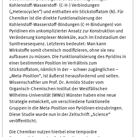
Kohlenstoff-Wasserstoff- (C-H-) Verbindungen
(„Heterocyclen“) und enthalten ein Stickstoffatom (N). Für
Chemiker ist die direkte Funktionalisierung der
Kohlenstoff-Wasserstoff-Bindungen (C-H-Bindungen) von
Pyridinen ein unkomplizierter Ansatz zur Konstruktion und
Veränderung komplexer Moleküle, auch im Endstadium der
Synthesesequenz. Letzteres bedeutet: Man kann
Wirkstoffe somit chemisch modifizieren, ohne sie neu
aufbauen zu müssen. Die Funktionalisierung des Pyridins in
einer bestimmten Position im Verhältnis zum
Stickstoffatom, nämlich in der – schwer zugänglichen –
„Meta-Position“, ist äußerst herausfordernd und selten.
Wissenschaftler um Prof. Dr. Armido Studer vom
Organisch-Chemischen Institut der Westfälischen
Wilhelms-Universität (WWU) Münster haben eine neue
Strategie entwickelt, um verschiedene funktionelle
Gruppen in die Meta-Position von Pyridinen einzubringen.
Diese Studie wurde nun in der Zeitschrift „Science“
veröffentlicht.
Die Chemiker nutzen hierbei eine temporäre