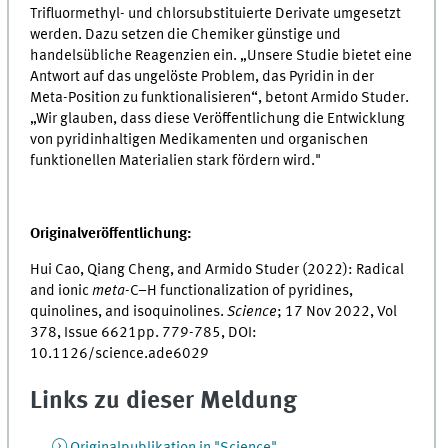
Trifluormethyl- und chlorsubstituierte Derivate umgesetzt
werden. Dazu setzen die Chemiker günstige und
handelsübliche Reagenzien ein. „Unsere Studie bietet eine
Antwort auf das ungelöste Problem, das Pyridin in der
Meta-Position zu funktionalisieren“, betont Armido Studer.
„Wir glauben, dass diese Veröffentlichung die Entwicklung
von pyridinhaltigen Medikamenten und organischen
funktionellen Materialien stark fördern wird."
Originalveröffentlichung:
Hui Cao, Qiang Cheng, and Armido Studer (2022): Radical
and ionic
meta
-C–H functionalization of pyridines,
quinolines, and isoquinolines.
Science
; 17 Nov 2022, Vol
378, Issue 6621pp. 779-785, DOI:
10.1126/science.ade6029
Links zu dieser Meldung