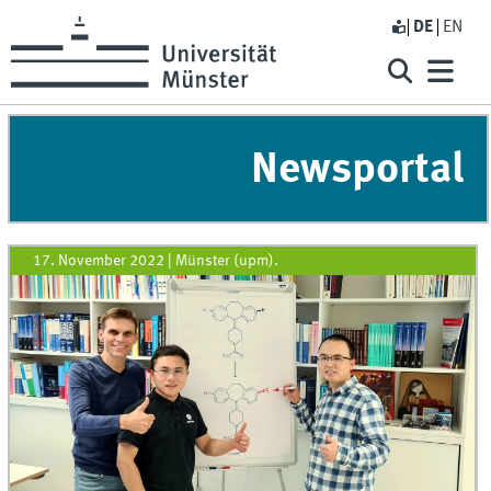
DE
EN
Newsportal
17. November 2022
|
Münster (upm).