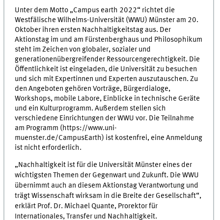
Unter dem Motto „Campus earth 2022“ richtet die
Westfälische Wilhelms-Universität (WWU) Münster am 20.
Oktober ihren ersten Nachhaltigkeitstag aus. Der
Aktionstag im und am Fürstenberghaus und Philosophikum
steht im Zeichen von globaler, sozialer und
generationenübergreifender Ressourcengerechtigkeit. Die
Öffentlichkeit ist eingeladen, die Universität zu besuchen
und sich mit Expertinnen und Experten auszutauschen. Zu
den Angeboten gehören Vorträge, Bürgerdialoge,
Workshops, mobile Labore, Einblicke in technische Geräte
und ein Kulturprogramm. Außerdem stellen sich
verschiedene Einrichtungen der WWU vor. Die Teilnahme
am Programm (https://www.uni-
muenster.de/CampusEarth) ist kostenfrei, eine Anmeldung
ist nicht erforderlich.
„Nachhaltigkeit ist für die Universität Münster eines der
wichtigsten Themen der Gegenwart und Zukunft. Die WWU
übernimmt auch an diesem Aktionstag Verantwortung und
trägt Wissenschaft wirksam in die Breite der Gesellschaft“,
erklärt Prof. Dr. Michael Quante, Prorektor für
Internationales, Transfer und Nachhaltigkeit.